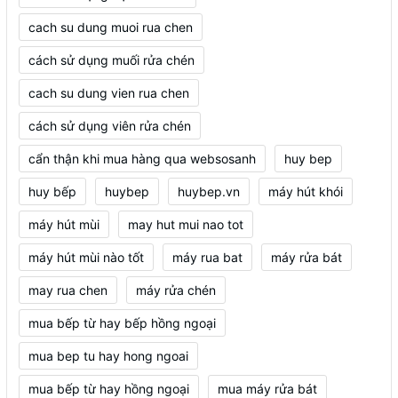
cach su dung muoi rua chen
cách sử dụng muối rửa chén
cach su dung vien rua chen
cách sử dụng viên rửa chén
cẩn thận khi mua hàng qua websosanh
huy bep
huy bếp
huybep
huybep.vn
máy hút khói
máy hút mùi
may hut mui nao tot
máy hút mùi nào tốt
máy rua bat
máy rửa bát
may rua chen
máy rửa chén
mua bếp từ hay bếp hồng ngoại
mua bep tu hay hong ngoai
mua bếp từ hay hồng ngoại
mua máy rửa bát