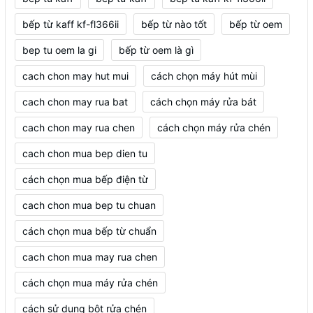
bếp từ kaff kf-fl366ii
bếp từ nào tốt
bếp từ oem
bep tu oem la gi
bếp từ oem là gì
cach chon may hut mui
cách chọn máy hút mùi
cach chon may rua bat
cách chọn máy rửa bát
cach chon may rua chen
cách chọn máy rửa chén
cach chon mua bep dien tu
cách chọn mua bếp điện từ
cach chon mua bep tu chuan
cách chọn mua bếp từ chuẩn
cach chon mua may rua chen
cách chọn mua máy rửa chén
cách sử dụng bột rửa chén