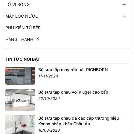
LÒ VI SÓNG
MÁY LỌC NƯỚC
PHỤ KIỆN TỦ BẾP
HÀNG THANH LÝ
TIN TỨC NỔI BẬT
Bộ sưu tập máy rửa bát RICHBORN
11/11/2024
Bộ sưu tập chậu vòi Kluger cao cấp
22/10/2024
Bộ sưu tập chậu đá cao cấp thương hiệu
Konox nhập khẩu Châu Âu
18/08/2023