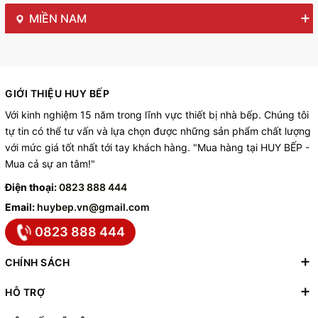
MIỀN NAM
GIỚI THIỆU HUY BẾP
Với kinh nghiệm 15 năm trong lĩnh vực thiết bị nhà bếp. Chúng tôi
tự tin có thể tư vấn và lựa chọn được những sản phẩm chất lượng
với mức giá tốt nhất tới tay khách hàng. "Mua hàng tại HUY BẾP -
Mua cả sự an tâm!"
Điện thoại:
0823 888 444
Email:
huybep.vn@gmail.com
0823 888 444
CHÍNH SÁCH
HỖ TRỢ