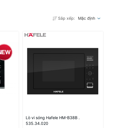
Sắp xếp:
Mặc định
Lò vi sóng Hafele HM-B38B .
535.34.020