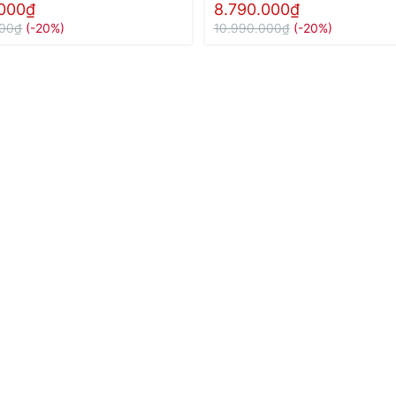
.000₫
8.790.000₫
000₫
(-20%)
10.990.000₫
(-20%)