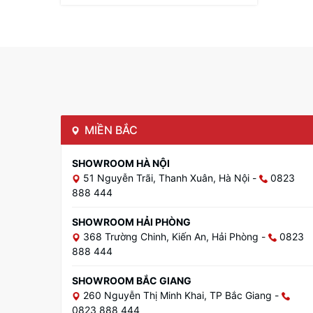
MIỀN BẮC
SHOWROOM HÀ NỘI
51 Nguyễn Trãi, Thanh Xuân, Hà Nội
-
0823
888 444
SHOWROOM HẢI PHÒNG
368 Trường Chinh, Kiến An, Hải Phòng
-
0823
888 444
SHOWROOM BẮC GIANG
260 Nguyễn Thị Minh Khai, TP Bắc Giang
-
0823 888 444