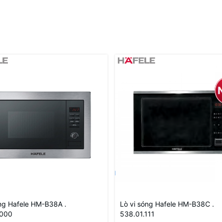
óng Hafele HM-B38A .
Lò vi sóng Hafele HM-B38C .
.000
538.01.111