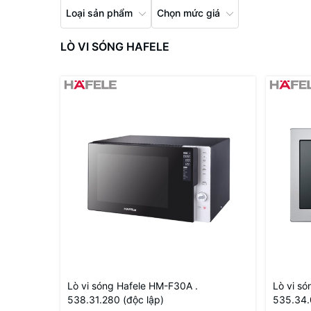
Loại sản phẩm
Chọn mức giá
LÒ VI SÓNG HAFELE
Lò vi sóng Hafele HM-F30A .
Lò vi s
538.31.280 (độc lập)
535.34