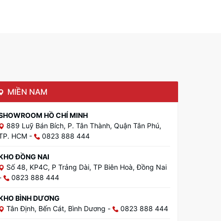
MIỀN NAM
SHOWROOM HỒ CHÍ MINH
889 Luỹ Bán Bích, P. Tân Thành, Quận Tân Phú,
TP. HCM
-
0823 888 444
KHO ĐỒNG NAI
Số 48, KP4C, P Trảng Dài, TP Biên Hoà, Đồng Nai
-
0823 888 444
KHO BÌNH DƯƠNG
Tân Định, Bến Cát, Bình Dương
-
0823 888 444