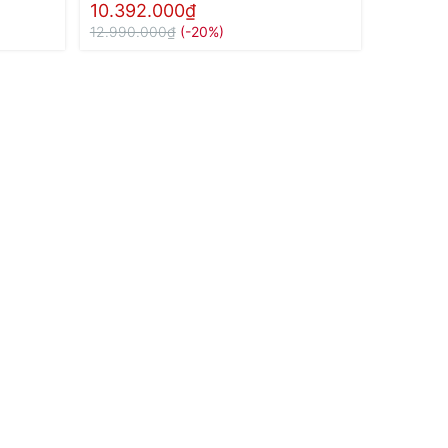
10.392.000₫
12.990.000₫
(-20%)