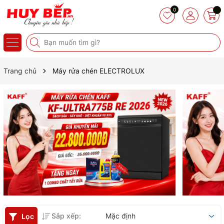
0
Trang chủ
Máy rửa chén ELECTROLUX
Sắp xếp:
Mặc định
Lọc