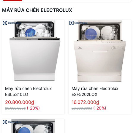
MÁY RỬA CHÉN ELECTROLUX
Máy rửa chén Electrolux
Máy rửa chén Electrolux
ESL5310LO
ESF5202LOX
20.800.000₫
16.072.000₫
(-20%)
(-20%)
26.000.000₫
20.090.000₫