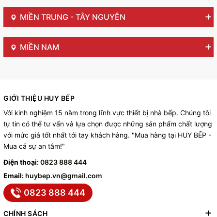
MIỀN TRUNG - TÂY NGUYÊN
MIỀN NAM
GIỚI THIỆU HUY BẾP
Với kinh nghiệm 15 năm trong lĩnh vực thiết bị nhà bếp. Chúng tôi
tự tin có thể tư vấn và lựa chọn được những sản phẩm chất lượng
với mức giá tốt nhất tới tay khách hàng. "Mua hàng tại HUY BẾP -
Mua cả sự an tâm!"
Điện thoại:
0823 888 444
Email:
huybep.vn@gmail.com
0823 888 444
CHÍNH SÁCH