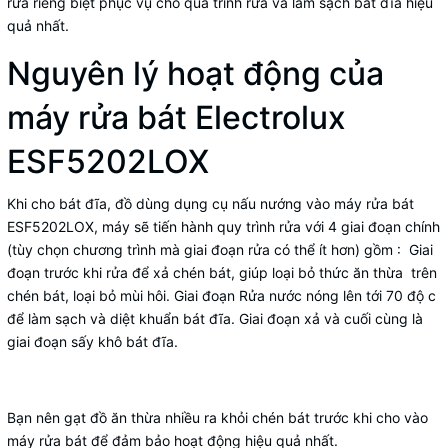
rửa riêng biệt phục vụ cho quá trình rửa và làm sạch bát đĩa hiệu
quả nhất.
Nguyên lý hoạt động của
máy rửa bát Electrolux
ESF5202LOX
Khi cho bát đĩa, đồ dùng dụng cụ nấu nướng vào máy rửa bát
ESF5202LOX, máy sẽ tiến hành quy trình rửa với 4 giai đoạn chính
(tùy chọn chương trình mà giai đoạn rửa có thể ít hơn) gồm : Giai
đoạn trước khi rửa để xả chén bát, giúp loại bỏ thức ăn thừa trên
chén bát, loại bỏ mùi hôi. Giai đoạn Rửa nước nóng lên tới 70 độ c
để làm sạch và diệt khuẩn bát đĩa. Giai đoạn xả và cuối cùng là
giai đoạn sấy khô bát đĩa.
Bạn nên gạt đồ ăn thừa nhiều ra khỏi chén bát trước khi cho vào
máy rửa bát để đảm bảo hoạt động hiệu quả nhất.