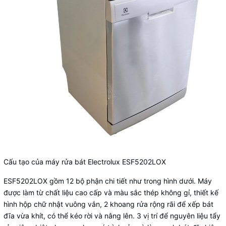
Cấu tạo của máy rửa bát Electrolux ESF5202LOX
ESF5202LOX gồm 12 bộ phận chi tiết như trong hình dưới. Máy
được làm từ chất liệu cao cấp và màu sắc thép không gỉ, thiết kế
hình hộp chữ nhật vuông vắn, 2 khoang rửa rộng rãi để xếp bát
đĩa vừa khít, có thể kéo rời và nâng lên. 3 vị trí để nguyên liệu tẩy