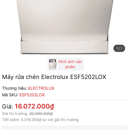
1
/
1
Hình ảnh sản
phẩm
Máy rửa chén Electrolux ESF5202LOX
Thương hiệu:
ELECTROLUX
Mã SKU:
ESF5202LOX
16.072.000₫
Giá:
Giá thị trường:
20.090.000₫
Tiết kiệm:
4.018.000₫
so với giá thị trường