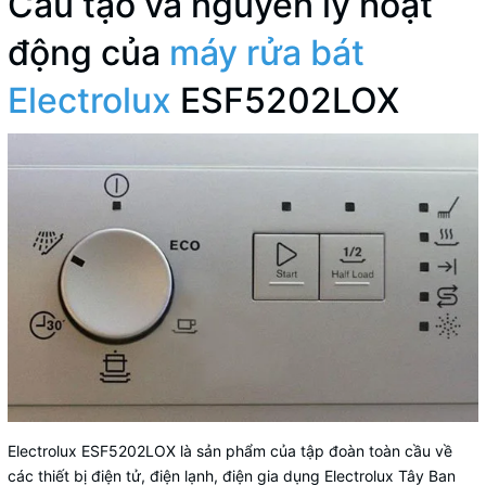
Cấu tạo và nguyên lý hoạt
động của
máy rửa bát
Electrolux
ESF5202LOX
Electrolux ESF5202LOX là sản phẩm của tập đoàn toàn cầu về
các thiết bị điện tử, điện lạnh, điện gia dụng Electrolux Tây Ban