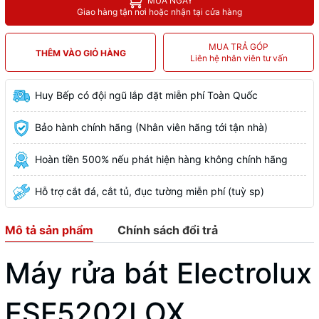
MUA NGAY
Giao hàng tận nơi hoặc nhận tại cửa hàng
MUA TRẢ GÓP
THÊM VÀO GIỎ HÀNG
Liên hệ nhân viên tư vấn
Huy Bếp có đội ngũ lắp đặt miễn phí Toàn Quốc
Bảo hành chính hãng (Nhân viên hãng tới tận nhà)
Hoàn tiền 500% nếu phát hiện hàng không chính hãng
Hỗ trợ cắt đá, cắt tủ, đục tường miễn phí (tuỳ sp)
Mô tả sản phẩm
Chính sách đổi trả
Máy rửa bát Electrolux
ESF5202LOX