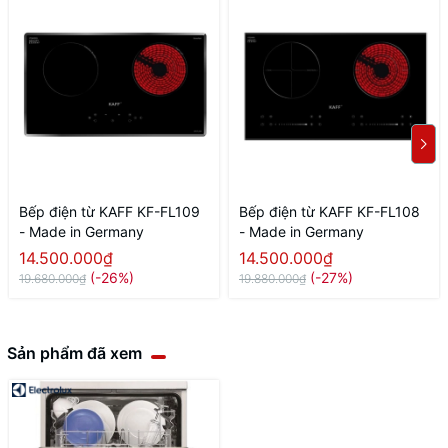
Bếp điện từ KAFF KF-FL109
Bếp điện từ KAFF KF-FL108
- Made in Germany
- Made in Germany
14.500.000₫
14.500.000₫
(-26%)
(-27%)
19.680.000₫
19.880.000₫
Sản phẩm đã xem