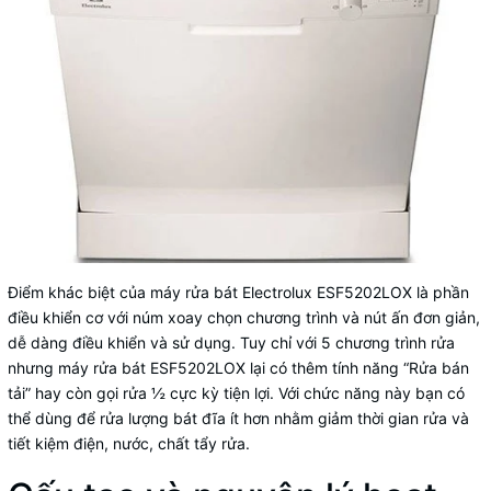
Điểm khác biệt của máy rửa bát Electrolux ESF5202LOX là phần
điều khiển cơ với núm xoay chọn chương trình và nút ấn đơn giản,
dễ dàng điều khiển và sử dụng. Tuy chỉ với 5 chương trình rửa
nhưng máy rửa bát ESF5202LOX lại có thêm tính năng “Rửa bán
tải” hay còn gọi rửa ½ cực kỳ tiện lợi. Với chức năng này bạn có
thể dùng để rửa lượng bát đĩa ít hơn nhằm giảm thời gian rửa và
tiết kiệm điện, nước, chất tẩy rửa.