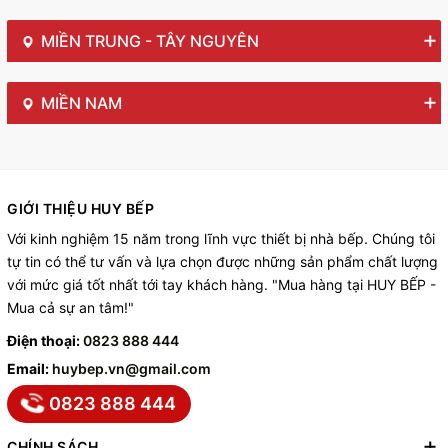
MIỀN TRUNG - TÂY NGUYÊN
MIỀN NAM
GIỚI THIỆU HUY BẾP
Với kinh nghiệm 15 năm trong lĩnh vực thiết bị nhà bếp. Chúng tôi
tự tin có thể tư vấn và lựa chọn được những sản phẩm chất lượng
với mức giá tốt nhất tới tay khách hàng. "Mua hàng tại HUY BẾP -
Mua cả sự an tâm!"
Điện thoại:
0823 888 444
Email:
huybep.vn@gmail.com
0823 888 444
CHÍNH SÁCH