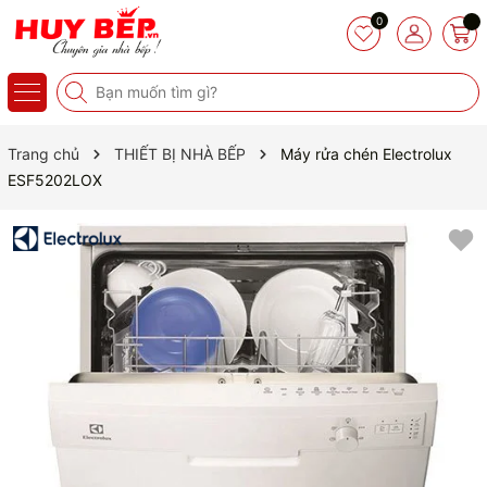
0
Trang chủ
THIẾT BỊ NHÀ BẾP
Máy rửa chén Electrolux
ESF5202LOX