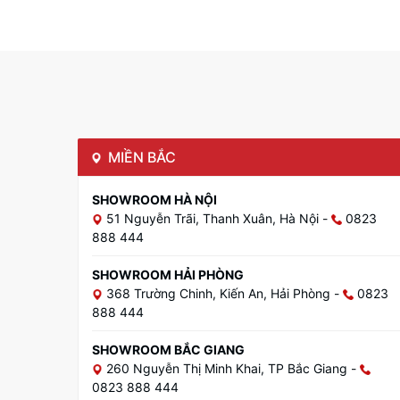
MIỀN BẮC
SHOWROOM HÀ NỘI
51 Nguyễn Trãi, Thanh Xuân, Hà Nội
-
0823
888 444
SHOWROOM HẢI PHÒNG
368 Trường Chinh, Kiến An, Hải Phòng
-
0823
888 444
SHOWROOM BẮC GIANG
260 Nguyễn Thị Minh Khai, TP Bắc Giang
-
0823 888 444