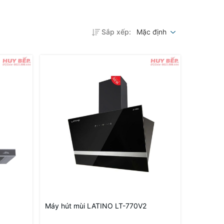
Sắp xếp:
Mặc định
Máy hút mùi LATINO LT-770V2