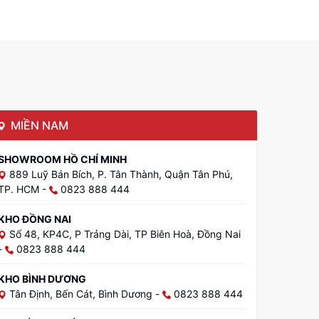
MIỀN NAM
SHOWROOM HỒ CHÍ MINH
889 Luỹ Bán Bích, P. Tân Thành, Quận Tân Phú,
TP. HCM
-
0823 888 444
KHO ĐỒNG NAI
Số 48, KP4C, P Trảng Dài, TP Biên Hoà, Đồng Nai
-
0823 888 444
KHO BÌNH DƯƠNG
Tân Định, Bến Cát, Bình Dương
-
0823 888 444