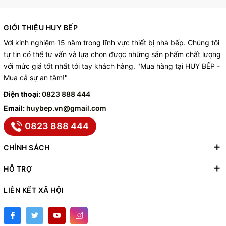
GIỚI THIỆU HUY BẾP
Với kinh nghiệm 15 năm trong lĩnh vực thiết bị nhà bếp. Chúng tôi
tự tin có thể tư vấn và lựa chọn được những sản phẩm chất lượng
với mức giá tốt nhất tới tay khách hàng. "Mua hàng tại HUY BẾP -
Mua cả sự an tâm!"
Điện thoại:
0823 888 444
Email:
huybep.vn@gmail.com
0823 888 444
CHÍNH SÁCH
HỖ TRỢ
LIÊN KẾT XÃ HỘI