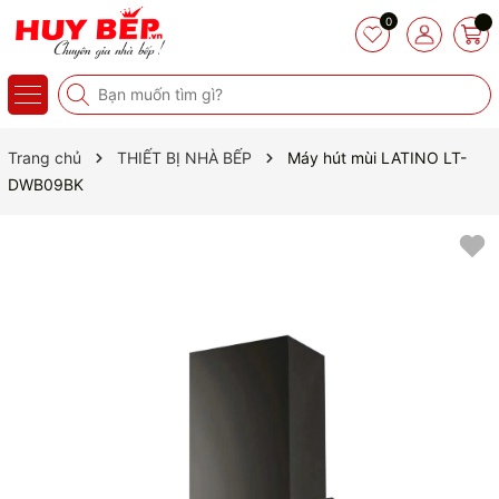
0
Trang chủ
THIẾT BỊ NHÀ BẾP
Máy hút mùi LATINO LT-
DWB09BK