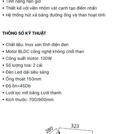
• Tính năng hẹn giờ
• Thiết kế với viền nhôm vát cạnh tạo điểm nhấn
• Hệ thống hút xả bằng đường ống và than hoạt tính
THÔNG SỐ KỸ THUẬT
• Chất liệu: Inox sơn tĩnh điện đen
• Motor BLDC công nghệ không chổi than
• Công suất motor: 120W
• Số lượng toa: 2 cái
• Đèn Led dải siêu sáng
• Ống thoát 150mm
• Độ ồn<45Db
• Lưới lọc mỡ bằng Lưới thanh
• Kích thước: 700/900mm