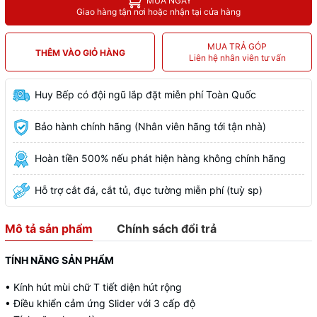
MUA NGAY
Giao hàng tận nơi hoặc nhận tại cửa hàng
MUA TRẢ GÓP
THÊM VÀO GIỎ HÀNG
Liên hệ nhân viên tư vấn
Huy Bếp có đội ngũ lắp đặt miễn phí Toàn Quốc
Bảo hành chính hãng (Nhân viên hãng tới tận nhà)
Hoàn tiền 500% nếu phát hiện hàng không chính hãng
Hỗ trợ cắt đá, cắt tủ, đục tường miễn phí (tuỳ sp)
Mô tả sản phẩm
Chính sách đổi trả
TÍNH NĂNG SẢN PHẨM
• Kính hút mùi chữ T tiết diện hút rộng
• Điều khiển cảm ứng Slider với 3 cấp độ