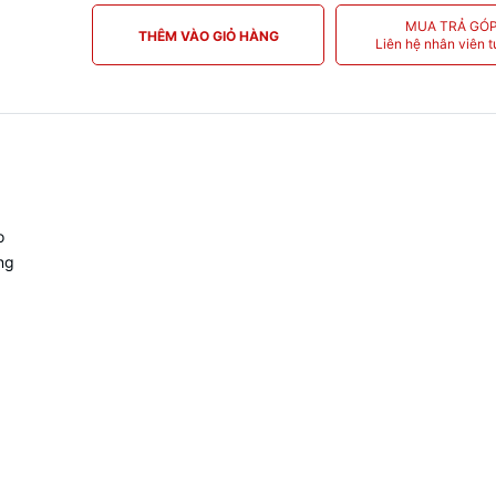
MUA TRẢ GÓ
THÊM VÀO GIỎ HÀNG
Liên hệ nhân viên t
o
ng