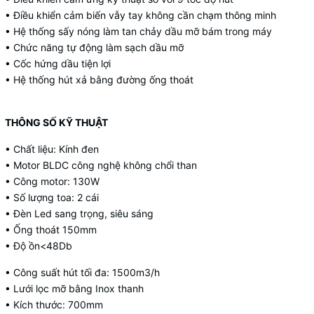
• Điều khiển cảm biến vẫy tay không cần chạm thông minh
• Hệ thống sấy nóng làm tan chảy dầu mỡ bám trong máy
• Chức năng tự động làm sạch dầu mỡ
• Cốc hứng dầu tiện lợi
• Hệ thống hút xả bằng đường ống thoát
THÔNG SỐ KỸ THUẬT
• Chất liệu: Kính đen
• Motor BLDC công nghệ không chổi than
• Công motor: 130W
• Số lượng toa: 2 cái
• Đèn Led sang trọng, siêu sáng
• Ống thoát 150mm
• Độ ồn<48Db
• Công suất hút tối đa: 1500m3/h
• Lưới lọc mỡ bằng Inox thanh
• Kích thước: 700mm