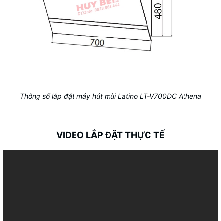
Thông số lắp đặt máy hút mùi Latino LT-V700DC Athena
VIDEO LẮP ĐẶT THỰC TẾ