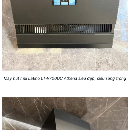
Máy hút mùi Latino LT-V700DC Athena siêu đẹp, siêu sang trọng