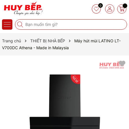
0
Trang chủ
THIẾT BỊ NHÀ BẾP
Máy hút mùi LATINO LT-
V700DC Athena - Made in Malaysia