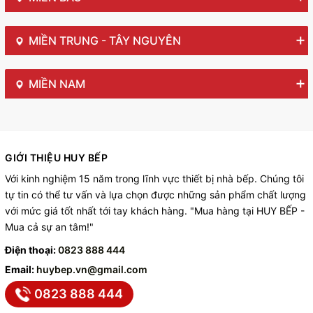
MIỀN TRUNG - TÂY NGUYÊN
MIỀN NAM
GIỚI THIỆU HUY BẾP
Với kinh nghiệm 15 năm trong lĩnh vực thiết bị nhà bếp. Chúng tôi
tự tin có thể tư vấn và lựa chọn được những sản phẩm chất lượng
với mức giá tốt nhất tới tay khách hàng. "Mua hàng tại HUY BẾP -
Mua cả sự an tâm!"
Điện thoại:
0823 888 444
Email:
huybep.vn@gmail.com
0823 888 444