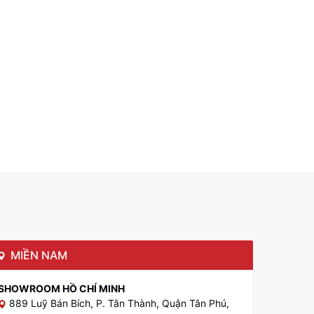
MIỀN NAM
SHOWROOM HỒ CHÍ MINH
889 Luỹ Bán Bích, P. Tân Thành, Quận Tân Phú,