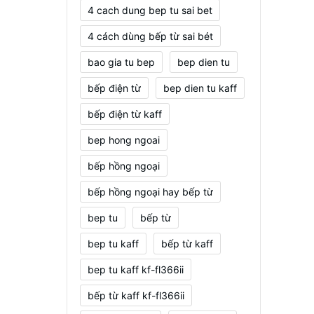
4 cach dung bep tu sai bet
4 cách dùng bếp từ sai bét
bao gia tu bep
bep dien tu
bếp điện từ
bep dien tu kaff
bếp điện từ kaff
bep hong ngoai
bếp hồng ngoại
bếp hồng ngoại hay bếp từ
bep tu
bếp từ
bep tu kaff
bếp từ kaff
bep tu kaff kf-fl366ii
bếp từ kaff kf-fl366ii