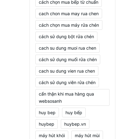
cách chọn mua bếp từ chuẩn
cach chon mua may rua chen
cách chọn mua máy rửa chén
cách sử dụng bột rửa chén
cach su dung muoi rua chen
cách sử dụng muối rửa chén
cach su dung vien rua chen
cách sử dụng viên rửa chén
cẩn thận khi mua hàng qua
websosanh
huy bep
huy bếp
huybep
huybep.vn
máy hút khói
máy hút mùi