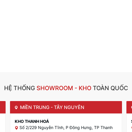
HỆ THỐNG
SHOWROOM - KHO
TOÀN QUỐC
MIỀN TRUNG - TÂY NGUYÊN
KHO THANH HOÁ
Số 2/229 Nguyễn Tĩnh, P Đông Hưng, TP Thanh