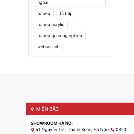
ngoại
tu bep
tủ bếp
tu bep acrylic
tu bep go cong nghiep
websosanh
MIỀN BẮC
SHOWROOM HÀ NỘI
51 Nguyễn Trãi, Thanh Xuân, Hà Nội
-
0823