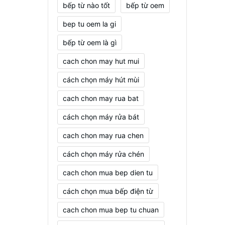
bếp từ nào tốt
bếp từ oem
bep tu oem la gi
bếp từ oem là gì
cach chon may hut mui
cách chọn máy hút mùi
cach chon may rua bat
cách chọn máy rửa bát
cach chon may rua chen
cách chọn máy rửa chén
cach chon mua bep dien tu
cách chọn mua bếp điện từ
cach chon mua bep tu chuan