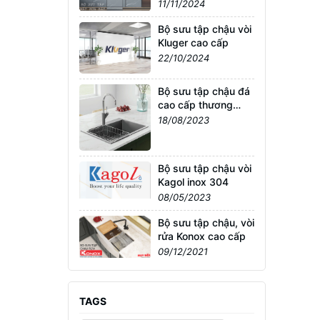
11/11/2024
Bộ sưu tập chậu vòi
Kluger cao cấp
22/10/2024
Bộ sưu tập chậu đá
cao cấp thương
hiệu Konox nhập
18/08/2023
khẩu Châu Âu
Bộ sưu tập chậu vòi
Kagol inox 304
08/05/2023
Bộ sưu tập chậu, vòi
rửa Konox cao cấp
09/12/2021
TAGS