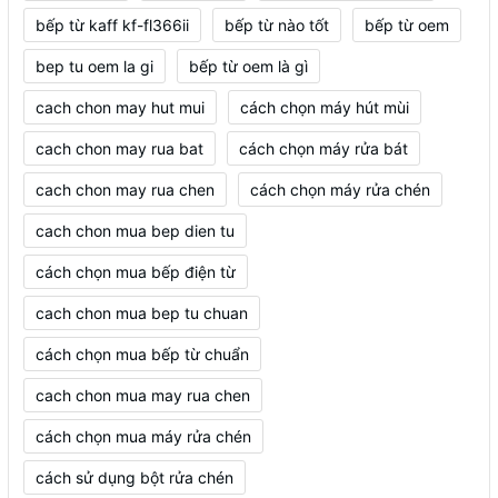
bếp từ kaff kf-fl366ii
bếp từ nào tốt
bếp từ oem
bep tu oem la gi
bếp từ oem là gì
cach chon may hut mui
cách chọn máy hút mùi
cach chon may rua bat
cách chọn máy rửa bát
cach chon may rua chen
cách chọn máy rửa chén
cach chon mua bep dien tu
cách chọn mua bếp điện từ
cach chon mua bep tu chuan
cách chọn mua bếp từ chuẩn
cach chon mua may rua chen
cách chọn mua máy rửa chén
cách sử dụng bột rửa chén