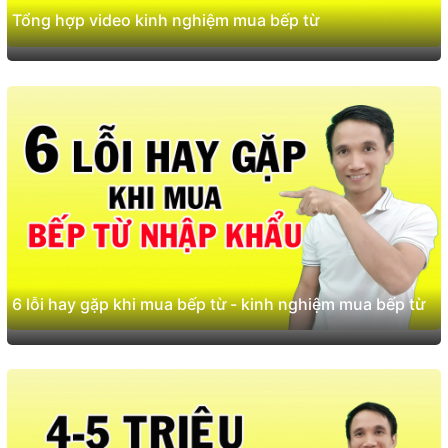
Tổng hợp video kinh nghiệm mua bếp từ
6 lỗi hay gặp khi mua bếp từ - kinh nghiệm mua bếp từ