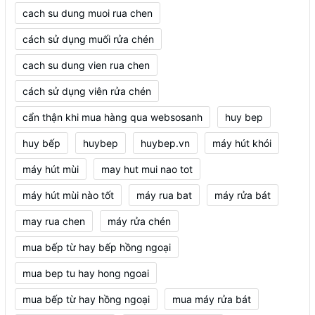
cach su dung muoi rua chen
cách sử dụng muối rửa chén
cach su dung vien rua chen
cách sử dụng viên rửa chén
cẩn thận khi mua hàng qua websosanh
huy bep
huy bếp
huybep
huybep.vn
máy hút khói
máy hút mùi
may hut mui nao tot
máy hút mùi nào tốt
máy rua bat
máy rửa bát
may rua chen
máy rửa chén
mua bếp từ hay bếp hồng ngoại
mua bep tu hay hong ngoai
mua bếp từ hay hồng ngoại
mua máy rửa bát