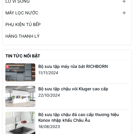
LÒ VI SÓNG
MÁY LỌC NƯỚC
PHỤ KIỆN TỦ BẾP
HÀNG THANH LÝ
TIN TỨC NỔI BẬT
Bộ sưu tập máy rửa bát RICHBORN
11/11/2024
Bộ sưu tập chậu vòi Kluger cao cấp
22/10/2024
Bộ sưu tập chậu đá cao cấp thương hiệu
Konox nhập khẩu Châu Âu
18/08/2023