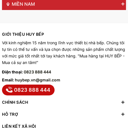
MIỀN NAM
GIỚI THIỆU HUY BẾP
Với kinh nghiệm 15 năm trong lĩnh vực thiết bị nhà bếp. Chúng tôi
tự tin có thể tư vấn và lựa chọn được những sản phẩm chất lượng
với mức giá tốt nhất tới tay khách hàng. "Mua hàng tại HUY BẾP -
Mua cả sự an tâm!"
Điện thoại:
0823 888 444
Email:
huybep.vn@gmail.com
0823 888 444
CHÍNH SÁCH
HỖ TRỢ
LIÊN KẾT XÃ HỘI