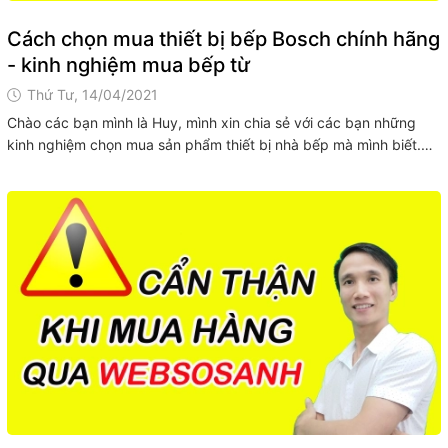
Cách chọn mua thiết bị bếp Bosch chính hãng
- kinh nghiệm mua bếp từ
Thứ Tư, 14/04/2021
Chào các bạn mình là Huy, mình xin chia sẻ với các bạn những
kinh nghiệm chọn mua sản phẩm thiết bị nhà bếp mà mình biết.
Hy vọng sẽ giúp ích được các bạn. Hãy nhấn vào từng video để
xem. VIDEO: CÁCH CHỌN MUA THIẾT BỊ BẾP BOSCH CHÍNH...