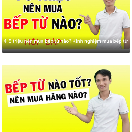
4-5 triệu nên mua bếp từ nào? Kinh nghiệm mua bếp từ