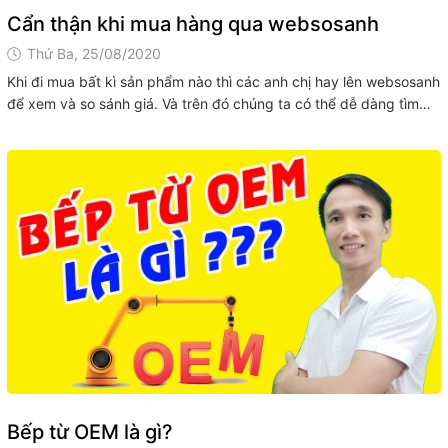
Cẩn thận khi mua hàng qua websosanh
Thứ Ba, 25/08/2020
Khi đi mua bất kì sản phẩm nào thì các anh chị hay lên websosanh
để xem và so sánh giá. Và trên đó chúng ta có thể dễ dàng tìm
thấy hàng trăm website với hàng trăm mức giá khác nhau. Việc sẽ
chẳng có gì đáng nói nếu...
Bếp từ OEM là gì?