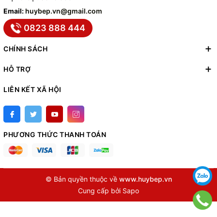
Email:
huybep.vn@gmail.com
0823 888 444
CHÍNH SÁCH
HỖ TRỢ
LIÊN KẾT XÃ HỘI
PHƯƠNG THỨC THANH TOÁN
© Bản quyền thuộc về
www.huybep.vn
Cung cấp bởi
Sapo