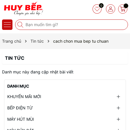
0
Trang chủ
Tin tức
cach chon mua bep tu chuan
TIN TỨC
Danh mục này đang cập nhật bài viết
DANH MỤC
KHUYẾN MÃI MỚI
BẾP ĐIỆN TỪ
MÁY HÚT MÙI