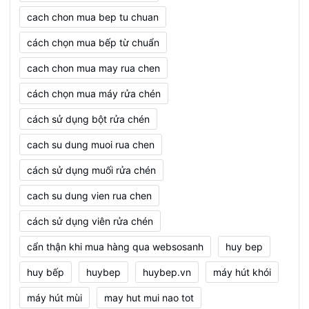
cach chon mua bep tu chuan
cách chọn mua bếp từ chuẩn
cach chon mua may rua chen
cách chọn mua máy rửa chén
cách sử dụng bột rửa chén
cach su dung muoi rua chen
cách sử dụng muối rửa chén
cach su dung vien rua chen
cách sử dụng viên rửa chén
cẩn thận khi mua hàng qua websosanh
huy bep
huy bếp
huybep
huybep.vn
máy hút khói
máy hút mùi
may hut mui nao tot