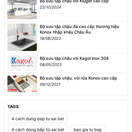
Bộ sưu tập chậu vòi Kluger cao cấp
22/10/2024
Bộ sưu tập chậu đá cao cấp thương hiệu
Konox nhập khẩu Châu Âu
18/08/2023
Bộ sưu tập chậu vòi Kagol inox 304
08/05/2023
Bộ sưu tập chậu, vòi rửa Konox cao cấp
09/12/2021
TAGS
4 cach dung bep tu sai bet
4 cách dùng bếp từ sai bét
bao gia tu bep