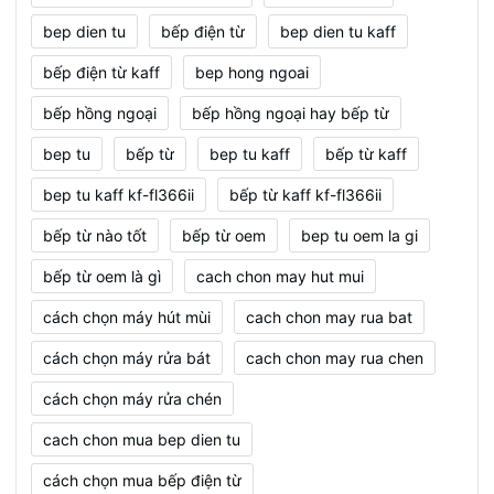
bep dien tu
bếp điện từ
bep dien tu kaff
bếp điện từ kaff
bep hong ngoai
bếp hồng ngoại
bếp hồng ngoại hay bếp từ
bep tu
bếp từ
bep tu kaff
bếp từ kaff
bep tu kaff kf-fl366ii
bếp từ kaff kf-fl366ii
bếp từ nào tốt
bếp từ oem
bep tu oem la gi
bếp từ oem là gì
cach chon may hut mui
cách chọn máy hút mùi
cach chon may rua bat
cách chọn máy rửa bát
cach chon may rua chen
cách chọn máy rửa chén
cach chon mua bep dien tu
cách chọn mua bếp điện từ