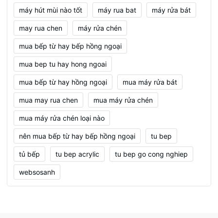
máy hút mùi nào tốt
máy rua bat
máy rửa bát
may rua chen
máy rửa chén
mua bếp từ hay bếp hồng ngoại
mua bep tu hay hong ngoai
mua bếp từ hay hồng ngoại
mua máy rửa bát
mua may rua chen
mua máy rửa chén
mua máy rửa chén loại nào
nên mua bếp từ hay bếp hồng ngoại
tu bep
tủ bếp
tu bep acrylic
tu bep go cong nghiep
websosanh