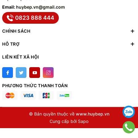
Email:
huybep.vn@gmail.com
0823 888 444
CHÍNH SÁCH
HỖ TRỢ
LIÊN KẾT XÃ HỘI
PHƯƠNG THỨC THANH TOÁN
© Bản quyền thuộc về
www.huybep.vn
Cung cấp bởi
Sapo