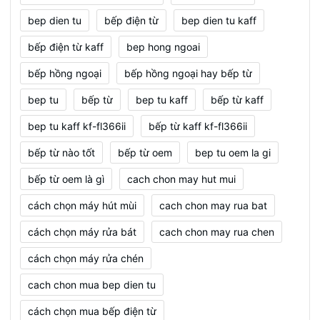
bep dien tu
bếp điện từ
bep dien tu kaff
bếp điện từ kaff
bep hong ngoai
bếp hồng ngoại
bếp hồng ngoại hay bếp từ
bep tu
bếp từ
bep tu kaff
bếp từ kaff
bep tu kaff kf-fl366ii
bếp từ kaff kf-fl366ii
bếp từ nào tốt
bếp từ oem
bep tu oem la gi
bếp từ oem là gì
cach chon may hut mui
cách chọn máy hút mùi
cach chon may rua bat
cách chọn máy rửa bát
cach chon may rua chen
cách chọn máy rửa chén
cach chon mua bep dien tu
cách chọn mua bếp điện từ