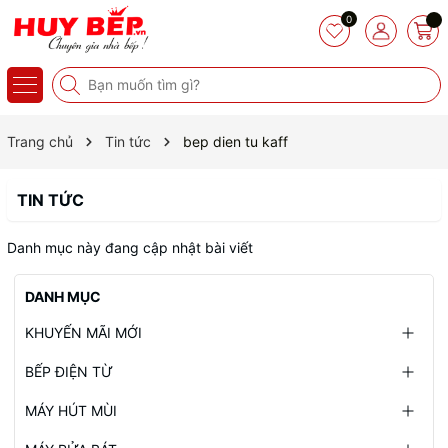
0
Trang chủ
Tin tức
bep dien tu kaff
TIN TỨC
Danh mục này đang cập nhật bài viết
DANH MỤC
KHUYẾN MÃI MỚI
BẾP ĐIỆN TỪ
MÁY HÚT MÙI