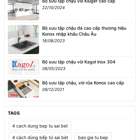
Bộ sưu tập chậu vòi Kluger cao cấp
22/10/2024
Bộ sưu tập chậu đá cao cấp thương hiệu
Konox nhập khẩu Châu Âu
18/08/2023
Bộ sưu tập chậu vòi Kagol inox 304
08/05/2023
Bộ sưu tập chậu, vòi rửa Konox cao cấp
09/12/2021
TAGS
4 cach dung bep tu sai bet
4 cách dùng bếp từ sai bét
bao gia tu bep