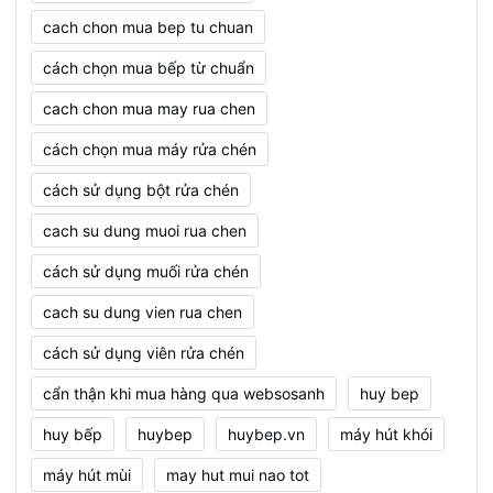
cach chon mua bep tu chuan
cách chọn mua bếp từ chuẩn
cach chon mua may rua chen
cách chọn mua máy rửa chén
cách sử dụng bột rửa chén
cach su dung muoi rua chen
cách sử dụng muối rửa chén
cach su dung vien rua chen
cách sử dụng viên rửa chén
cẩn thận khi mua hàng qua websosanh
huy bep
huy bếp
huybep
huybep.vn
máy hút khói
máy hút mùi
may hut mui nao tot