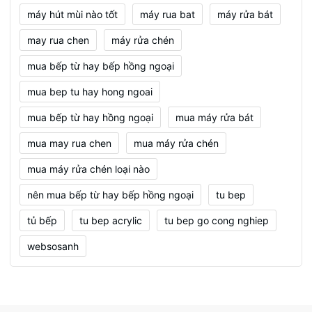
máy hút mùi nào tốt
máy rua bat
máy rửa bát
may rua chen
máy rửa chén
mua bếp từ hay bếp hồng ngoại
mua bep tu hay hong ngoai
mua bếp từ hay hồng ngoại
mua máy rửa bát
mua may rua chen
mua máy rửa chén
mua máy rửa chén loại nào
nên mua bếp từ hay bếp hồng ngoại
tu bep
tủ bếp
tu bep acrylic
tu bep go cong nghiep
websosanh