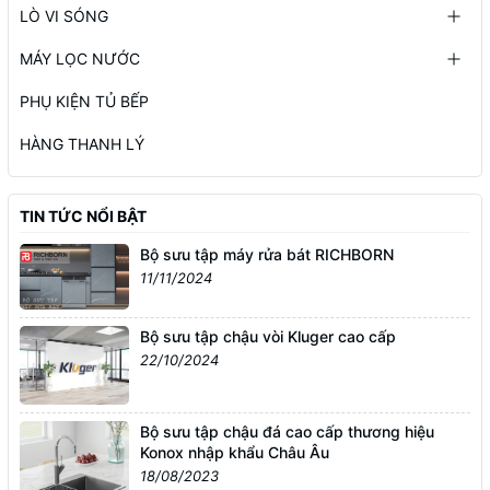
LÒ VI SÓNG
MÁY LỌC NƯỚC
PHỤ KIỆN TỦ BẾP
HÀNG THANH LÝ
TIN TỨC NỔI BẬT
Bộ sưu tập máy rửa bát RICHBORN
11/11/2024
Bộ sưu tập chậu vòi Kluger cao cấp
22/10/2024
Bộ sưu tập chậu đá cao cấp thương hiệu
Konox nhập khẩu Châu Âu
18/08/2023