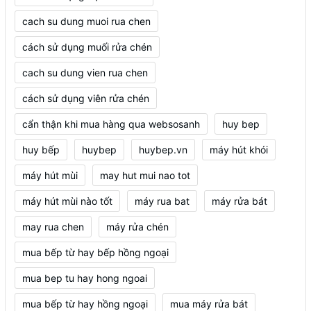
cach su dung muoi rua chen
cách sử dụng muối rửa chén
cach su dung vien rua chen
cách sử dụng viên rửa chén
cẩn thận khi mua hàng qua websosanh
huy bep
huy bếp
huybep
huybep.vn
máy hút khói
máy hút mùi
may hut mui nao tot
máy hút mùi nào tốt
máy rua bat
máy rửa bát
may rua chen
máy rửa chén
mua bếp từ hay bếp hồng ngoại
mua bep tu hay hong ngoai
mua bếp từ hay hồng ngoại
mua máy rửa bát