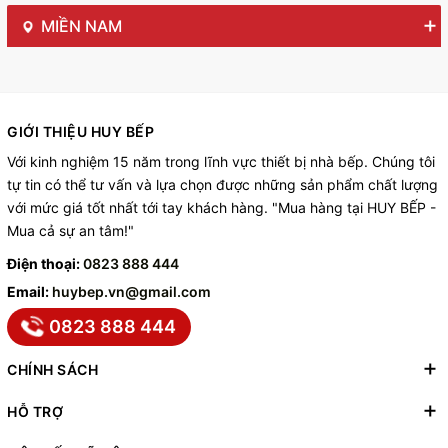
MIỀN NAM
GIỚI THIỆU HUY BẾP
Với kinh nghiệm 15 năm trong lĩnh vực thiết bị nhà bếp. Chúng tôi
tự tin có thể tư vấn và lựa chọn được những sản phẩm chất lượng
với mức giá tốt nhất tới tay khách hàng. "Mua hàng tại HUY BẾP -
Mua cả sự an tâm!"
Điện thoại:
0823 888 444
Email:
huybep.vn@gmail.com
0823 888 444
CHÍNH SÁCH
HỖ TRỢ