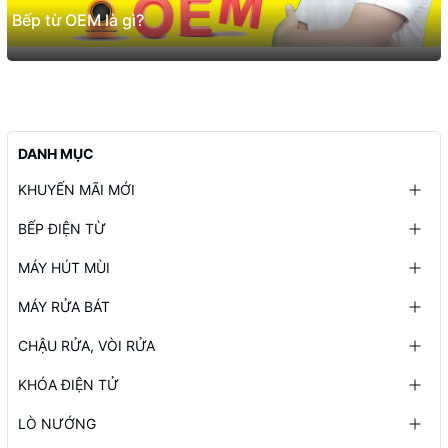
Bếp từ OEM là gì?
DANH MỤC
KHUYẾN MÃI MỚI
BẾP ĐIỆN TỪ
MÁY HÚT MÙI
MÁY RỬA BÁT
CHẬU RỬA, VÒI RỬA
KHÓA ĐIỆN TỬ
LÒ NƯỚNG