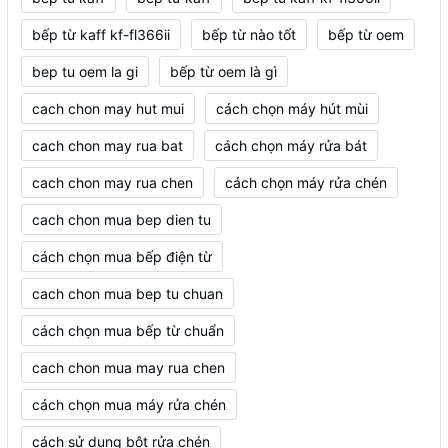
bếp từ kaff kf-fl366ii
bếp từ nào tốt
bếp từ oem
bep tu oem la gi
bếp từ oem là gì
cach chon may hut mui
cách chọn máy hút mùi
cach chon may rua bat
cách chọn máy rửa bát
cach chon may rua chen
cách chọn máy rửa chén
cach chon mua bep dien tu
cách chọn mua bếp điện từ
cach chon mua bep tu chuan
cách chọn mua bếp từ chuẩn
cach chon mua may rua chen
cách chọn mua máy rửa chén
cách sử dụng bột rửa chén