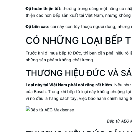
Độ hoàn thiện tốt
: thường trong cùng một hãng có nh
thiện cao hơn bếp sản xuất tại Việt Nam, nhưng khôn
Độ bền cao
: cái này còn tùy thuộc người dùng, nhưng 
CÓ NHỮNG LOẠI BẾP 
Trước khi đi mua bếp từ Đức, thì bạn cần phải hiểu rõ l
những sản phẩm không chất lượng.
THƯƠNG HIỆU ĐỨC VÀ SẢ
Loại này tại Việt Nam phải nói rằng rất hiếm
. Nếu như 
của Bosch. Trong khi bếp từ loại này không chuộng t
vì nó đều là hàng xách tay, việc bảo hành chính hãng 
Bếp từ AEG 