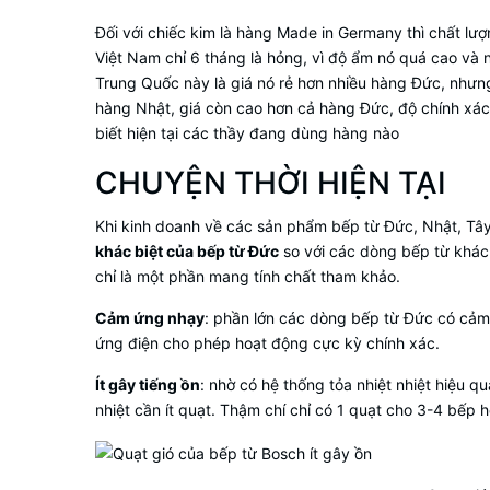
Đối với chiếc kim là hàng Made in Germany thì chất lượ
Việt Nam chỉ 6 tháng là hỏng, vì độ ẩm nó quá cao và
Trung Quốc này là giá nó rẻ hơn nhiều hàng Đức, nhưng
hàng Nhật, giá còn cao hơn cả hàng Đức, độ chính xác c
biết hiện tại các thầy đang dùng hàng nào
CHUYỆN THỜI HIỆN TẠI
Khi kinh doanh về các sản phẩm bếp từ Đức, Nhật, Tây 
khác biệt của bếp từ Đức
so với các dòng bếp từ khác.
chỉ là một phần mang tính chất tham khảo.
Cảm ứng nhạy
: phần lớn các dòng bếp từ Đức có cảm
ứng điện cho phép hoạt động cực kỳ chính xác.
Ít gây tiếng ồn
: nhờ có hệ thống tỏa nhiệt nhiệt hiệu q
nhiệt cần ít quạt. Thậm chí chỉ có 1 quạt cho 3-4 bếp 