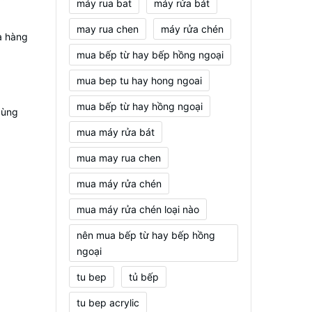
máy rua bat
máy rửa bát
may rua chen
máy rửa chén
a hàng
mua bếp từ hay bếp hồng ngoại
mua bep tu hay hong ngoai
mua bếp từ hay hồng ngoại
dùng
mua máy rửa bát
mua may rua chen
mua máy rửa chén
mua máy rửa chén loại nào
nên mua bếp từ hay bếp hồng
ngoại
tu bep
tủ bếp
tu bep acrylic