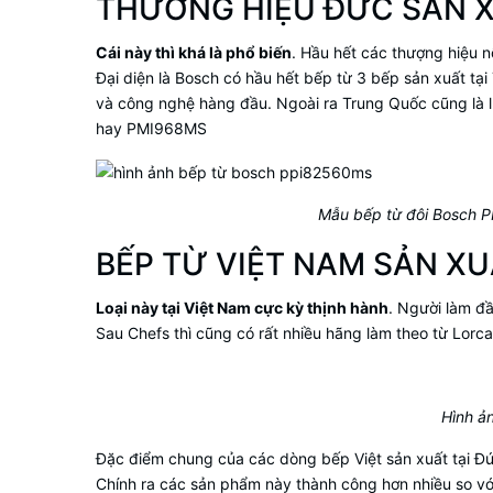
THƯƠNG HIỆU ĐỨC SẢN X
Cái này thì khá là phổ biến
. Hầu hết các thượng hiệu n
Đại diện là Bosch có hầu hết bếp từ 3 bếp sản xuất tạ
và công nghệ hàng đầu. Ngoài ra Trung Quốc cũng là 
hay PMI968MS
Mẫu bếp từ đôi Bosch P
BẾP TỪ VIỆT NAM SẢN XU
Loại này tại Việt Nam cực kỳ thịnh hành
. Người làm đầ
Sau Chefs thì cũng có rất nhiều hãng làm theo từ Lorc
Hình ả
Đặc điểm chung của các dòng bếp Việt sản xuất tại Đứ
Chính ra các sản phẩm này thành công hơn nhiều so v