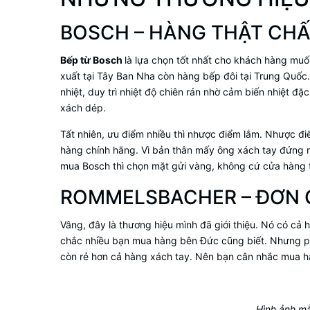
BOSCH – HÀNG THẬT CHẤ
Bếp từ Bosch
là lựa chọn tốt nhất cho khách hàng mu
xuất tại Tây Ban Nha còn hàng bếp đôi tại Trung Quốc
nhiệt, duy trì nhiệt độ chiên rán nhờ cảm biến nhiệt đ
xách dép.
Tất nhiên, ưu điểm nhiều thì nhược điểm lắm. Nhược điể
hàng chính hãng. Vì bản thân mấy ông xách tay đứng r
mua Bosch thì chọn mặt gửi vàng, không cứ cửa hàng 
ROMMELSBACHER – ĐƠN G
Vâng, đây là thương hiệu mình đã giới thiệu. Nó có cả
chắc nhiều bạn mua hàng bên Đức cũng biết. Nhưng p
còn rẻ hơn cả hàng xách tay. Nên bạn cân nhắc mua 
Hình ảnh m