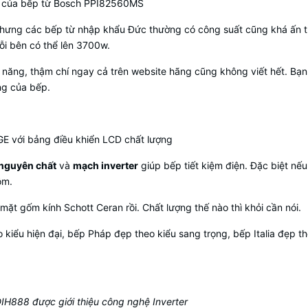
ó của bếp từ Bosch PPI82560MS
nhưng các bếp từ nhập khẩu Đức thường có công suất cũng khá ấn 
i bên có thể lên 3700w.
nh năng, thậm chí ngay cả trên website hãng cũng không viết hết. Bạn
ng của bếp.
E với bảng điều khiển LCD chất lượng
nguyên chất
và
mạch inverter
giúp bếp tiết kiệm điện. Đặc biệt nế
ôm.
mặt gốm kính Schott Ceran rồi. Chất lượng thế nào thì khỏi cần nói.
 kiểu hiện đại, bếp Pháp đẹp theo kiểu sang trọng, bếp Italia đẹp th
IH888 được giới thiệu công nghệ Inverter