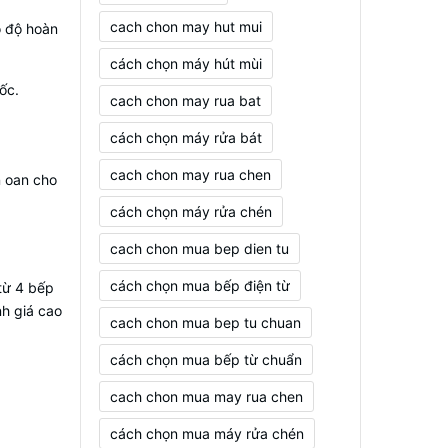
cach chon may hut mui
ó độ hoàn
cách chọn máy hút mùi
ốc.
cach chon may rua bat
cách chọn máy rửa bát
cach chon may rua chen
n oan cho
cách chọn máy rửa chén
cach chon mua bep dien tu
cách chọn mua bếp điện từ
 từ 4 bếp
h giá cao
cach chon mua bep tu chuan
cách chọn mua bếp từ chuẩn
cach chon mua may rua chen
cách chọn mua máy rửa chén