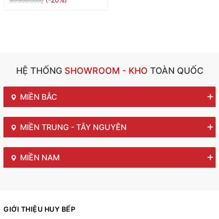
30.500.000₫
HỆ THỐNG
SHOWROOM - KHO
TOÀN QUỐC
MIỀN BẮC
MIỀN TRUNG - TÂY NGUYÊN
MIỀN NAM
GIỚI THIỆU HUY BẾP