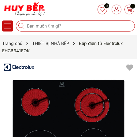
0
Trang chủ
THIẾT BỊ NHÀ BẾP
Bếp điện từ Electrolux
EHG6341FOK