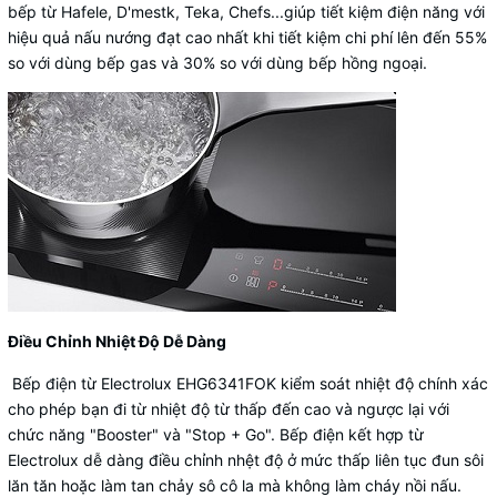
bếp từ Hafele, D'mestk, Teka, Chefs...giúp tiết kiệm điện năng với
hiệu quả nấu nướng đạt cao nhất khi tiết kiệm chi phí lên đến 55%
so với dùng bếp gas và 30% so với dùng bếp hồng ngoại.
Điều Chỉnh Nhiệt Độ Dễ Dàng
Bếp điện từ Electrolux EHG6341FOK kiểm soát nhiệt độ chính xác
cho phép bạn đi từ nhiệt độ từ thấp đến cao và ngược lại với
chức năng "Booster" và "Stop + Go". Bếp điện kết hợp từ
Electrolux dễ dàng điều chỉnh nhệt độ ở mức thấp liên tục đun sôi
lăn tăn hoặc làm tan chảy sô cô la mà không làm cháy nồi nấu.