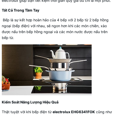
electrolux giúp bạn tiết kiệm thời gian quý giá dù chỉ là một phút.
Tất Cả Trong Tầm Tay
Bếp là sự kết hợp hoàn hảo của 4 bếp với 2 bếp từ 2 bếp hồng
ngoại (bếp điện) với nhau, sẽ ngon hơn khi các món chiên, xào
được nấu trên bếp hồng ngoại và các món nước được nấu trên
bếp từ.
Kiểm Soát Năng Lượng Hiệu Quả
Thật tuyệt vời khi bếp điện từ
electrolux EHG6341FOK
cũng như