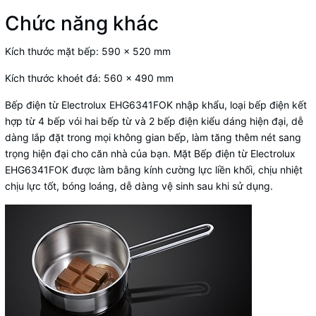
Chức năng khác
Kích thước mặt bếp: 590 x 520 mm
Kích thước khoét đá: 560 x 490 mm
Bếp điện từ Electrolux EHG6341FOK nhập khẩu, loại bếp điện kết
hợp từ 4 bếp vói hai bếp từ và 2 bếp điện kiểu dáng hiện đại, dễ
dàng lắp đặt trong mọi không gian bếp, làm tăng thêm nét sang
trọng hiện đại cho căn nhà của bạn. Mặt Bếp điện từ Electrolux
EHG6341FOK được làm bằng kính cường lực liền khối, chịu nhiệt
chịu lực tốt, bóng loáng, dễ dàng vệ sinh sau khi sử dụng.