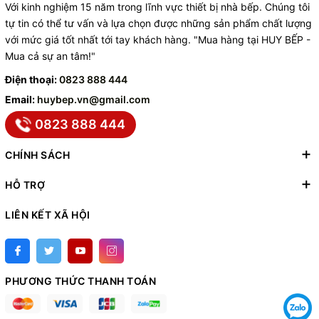
Với kinh nghiệm 15 năm trong lĩnh vực thiết bị nhà bếp. Chúng tôi
tự tin có thể tư vấn và lựa chọn được những sản phẩm chất lượng
với mức giá tốt nhất tới tay khách hàng. "Mua hàng tại HUY BẾP -
Mua cả sự an tâm!"
Điện thoại:
0823 888 444
Email:
huybep.vn@gmail.com
0823 888 444
CHÍNH SÁCH
HỖ TRỢ
LIÊN KẾT XÃ HỘI
PHƯƠNG THỨC THANH TOÁN