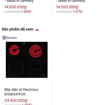
- Made in Germany
- Made in Germany
14.500.000₫
14.500.000₫
(-26%)
(-27%)
19.680.000₫
19.880.000₫
Sản phẩm đã xem
Bếp điện từ Electrolux
EHG6341FOK
24.400.000₫
(-20%)