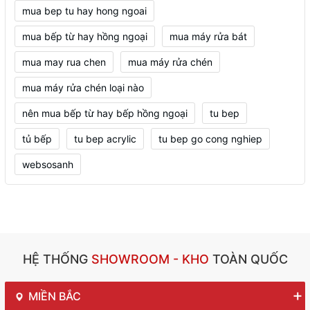
mua bep tu hay hong ngoai
mua bếp từ hay hồng ngoại
mua máy rửa bát
mua may rua chen
mua máy rửa chén
mua máy rửa chén loại nào
nên mua bếp từ hay bếp hồng ngoại
tu bep
tủ bếp
tu bep acrylic
tu bep go cong nghiep
websosanh
HỆ THỐNG
SHOWROOM - KHO
TOÀN QUỐC
MIỀN BẮC