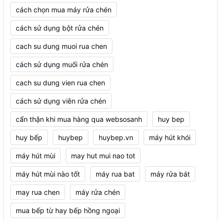
cách chọn mua máy rửa chén
cách sử dụng bột rửa chén
cach su dung muoi rua chen
cách sử dụng muối rửa chén
cach su dung vien rua chen
cách sử dụng viên rửa chén
cẩn thận khi mua hàng qua websosanh
huy bep
huy bếp
huybep
huybep.vn
máy hút khói
máy hút mùi
may hut mui nao tot
máy hút mùi nào tốt
máy rua bat
máy rửa bát
may rua chen
máy rửa chén
mua bếp từ hay bếp hồng ngoại