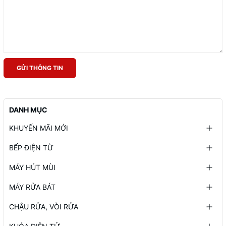
GỬI THÔNG TIN
DANH MỤC
KHUYẾN MÃI MỚI
BẾP ĐIỆN TỪ
MÁY HÚT MÙI
MÁY RỬA BÁT
CHẬU RỬA, VÒI RỬA