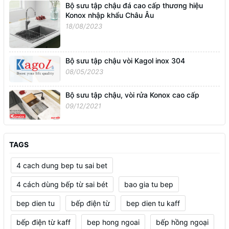
Bộ sưu tập chậu đá cao cấp thương hiệu
Konox nhập khẩu Châu Âu
18/08/2023
Bộ sưu tập chậu vòi Kagol inox 304
08/05/2023
Bộ sưu tập chậu, vòi rửa Konox cao cấp
09/12/2021
TAGS
4 cach dung bep tu sai bet
4 cách dùng bếp từ sai bét
bao gia tu bep
bep dien tu
bếp điện từ
bep dien tu kaff
bếp điện từ kaff
bep hong ngoai
bếp hồng ngoại