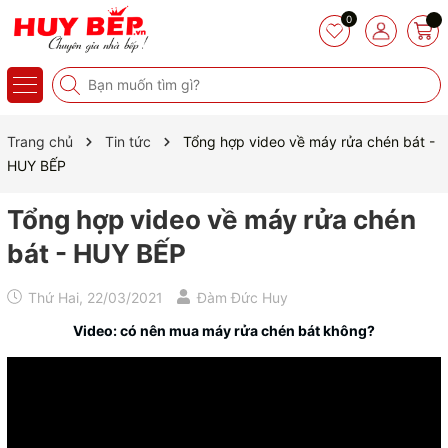
0
Trang chủ
Tin tức
Tổng hợp video về máy rửa chén bát -
HUY BẾP
Tổng hợp video về máy rửa chén
bát - HUY BẾP
Thứ Hai, 22/03/2021
Đàm Đức Huy
Video: có nên mua máy rửa chén bát không?