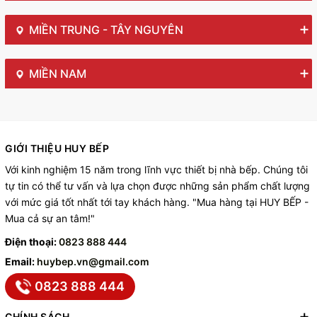
MIỀN TRUNG - TÂY NGUYÊN
MIỀN NAM
GIỚI THIỆU HUY BẾP
Với kinh nghiệm 15 năm trong lĩnh vực thiết bị nhà bếp. Chúng tôi
tự tin có thể tư vấn và lựa chọn được những sản phẩm chất lượng
với mức giá tốt nhất tới tay khách hàng. "Mua hàng tại HUY BẾP -
Mua cả sự an tâm!"
Điện thoại:
0823 888 444
Email:
huybep.vn@gmail.com
0823 888 444
CHÍNH SÁCH