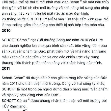
®
Giới thiệu, thế hệ thứ 5 mới nhất màu đen Céran
bề mặt nấu thủy
tinh-gốm với lợi ích cho môi trường và khả năng bổ sung cho phép
ánh sáng màu xanh trên bề mặt nấu ăn màu đen kính.
26 tháng Mười: SCHOTT KỶ NIỆM bán 100 triệu tấm kính @@. Nó
là top-selling gốm kính dùng cho thiết bị nhà bếp trên toàn cầu.
2010
®
SCHOTT Céran
đạt Giải thưởng Sáng tạo năm 2010 của Đức
cho doanh nghiệp lớn cho quá trình sản xuất bền vững, đảm bảo
sản xuất sản phẩm tại Đức, phát triển mới về khả năng ánh sáng
màu xanh của các tấm kính và cho các chiến lược xây dựng
thương hiệu thành phần thành công với khách hàng của mình.
2011
®
Schott Ceran
đã được đề cử cho giải thưởng bền vững của Đức
năm 2011 cho thân thiện môi trường. Cùng với hai công ty khác,
SCHOTT là một trong ba người đứng đầu ở hạng mục “Sản phẩm
và dịch vụ bền vững nhất của Đức”.
®
SCHOTT Céran
được chứng nhận thân thiện với môi trường bởi
TÜV Rheinland.