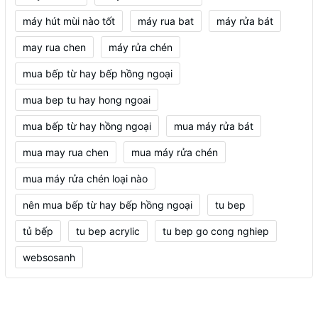
máy hút mùi nào tốt
máy rua bat
máy rửa bát
may rua chen
máy rửa chén
mua bếp từ hay bếp hồng ngoại
mua bep tu hay hong ngoai
mua bếp từ hay hồng ngoại
mua máy rửa bát
mua may rua chen
mua máy rửa chén
mua máy rửa chén loại nào
nên mua bếp từ hay bếp hồng ngoại
tu bep
tủ bếp
tu bep acrylic
tu bep go cong nghiep
websosanh