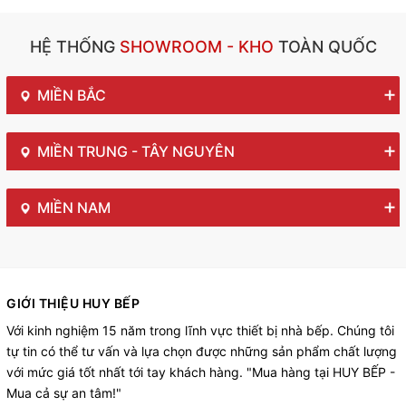
HỆ THỐNG
SHOWROOM - KHO
TOÀN QUỐC
MIỀN BẮC
MIỀN TRUNG - TÂY NGUYÊN
MIỀN NAM
GIỚI THIỆU HUY BẾP
Với kinh nghiệm 15 năm trong lĩnh vực thiết bị nhà bếp. Chúng tôi
tự tin có thể tư vấn và lựa chọn được những sản phẩm chất lượng
với mức giá tốt nhất tới tay khách hàng. "Mua hàng tại HUY BẾP -
Mua cả sự an tâm!"