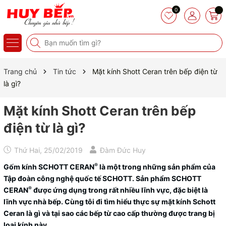
0
Trang chủ
Tin tức
Mặt kính Shott Ceran trên bếp điện từ
là gì?
Mặt kính Shott Ceran trên bếp
điện từ là gì?
Thứ Hai, 25/02/2019
Đàm Đức Huy
®
Gốm kính SCHOTT CERAN
là một trong những sản phẩm của
Tập đoàn công nghệ quốc tế SCHOTT. Sản phẩm SCHOTT
®
CERAN
được ứng dụng trong rất nhiều lĩnh vực, đặc biệt là
lĩnh vực nhà bếp. Cùng tôi đi tìm hiểu thực sự mặt kính Schott
Ceran là gì và tại sao các bếp từ cao cấp thường được trang bị
loại kính này.