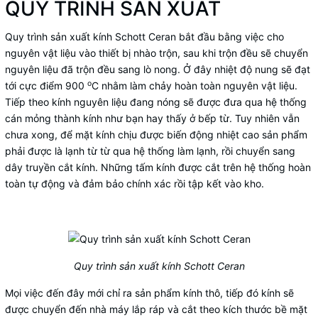
QUY TRÌNH SẢN XUẤT
Quy trình sản xuất kính Schott Ceran bắt đầu bằng việc cho
nguyên vật liệu vào thiết bị nhào trộn, sau khi trộn đều sẽ chuyển
nguyên liệu đã trộn đều sang lò nong. Ở đây nhiệt độ nung sẽ đạt
o
tới cực điểm 900
C nhằm làm chảy hoàn toàn nguyên vật liệu.
Tiếp theo kính nguyên liệu đang nóng sẽ được đưa qua hệ thống
cán mỏng thành kính như bạn hay thấy ở bếp từ. Tuy nhiên vẫn
chưa xong, để mặt kính chịu được biến động nhiệt cao sản phẩm
phải được là lạnh từ từ qua hệ thống làm lạnh, rồi chuyển sang
dây truyền cắt kính. Những tấm kính được cắt trên hệ thống hoàn
toàn tự động và đảm bảo chính xác rồi tập kết vào kho.
Quy trình sản xuất kính Schott Ceran
Mọi việc đến đây mới chỉ ra sản phẩm kính thô, tiếp đó kính sẽ
được chuyển đến nhà máy lắp ráp và cắt theo kích thước bề mặt