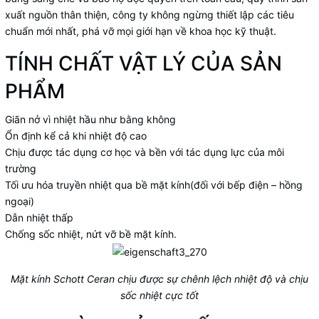
xuất nguồn thân thiện, công ty không ngừng thiết lập các tiêu
chuẩn mới nhất, phá vỡ mọi giới hạn về khoa học kỹ thuật.
TÍNH CHẤT VẬT LÝ CỦA SẢN
PHẨM
Giãn nở vì nhiệt hầu như bằng không
Ổn định kể cả khi nhiệt độ cao
Chịu được tác dụng cơ học và bền với tác dụng lực của môi
trường
Tối ưu hóa truyền nhiệt qua bề mặt kính(đối với bếp điện – hồng
ngoại)
Dẫn nhiệt thấp
Chống sốc nhiệt, nứt vỡ bề mặt kính.
Mặt kính Schott Ceran chịu được sự chênh lệch nhiệt độ và chịu
sốc nhiệt cực tốt