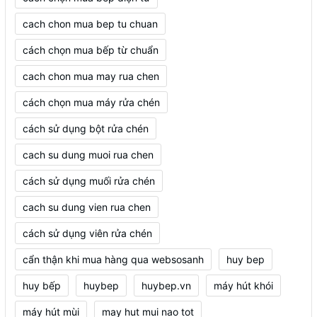
cach chon mua bep tu chuan
cách chọn mua bếp từ chuẩn
cach chon mua may rua chen
cách chọn mua máy rửa chén
cách sử dụng bột rửa chén
cach su dung muoi rua chen
cách sử dụng muối rửa chén
cach su dung vien rua chen
cách sử dụng viên rửa chén
cẩn thận khi mua hàng qua websosanh
huy bep
huy bếp
huybep
huybep.vn
máy hút khói
máy hút mùi
may hut mui nao tot