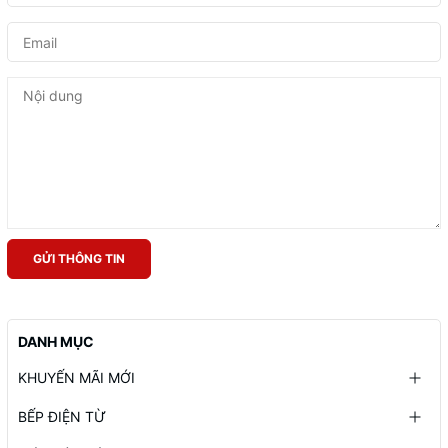
GỬI THÔNG TIN
DANH MỤC
KHUYẾN MÃI MỚI
BẾP ĐIỆN TỪ