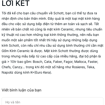
LỜI KẾT
Tôi đã kể cho bạn câu chuyển về Schott, bạn có thể tự đưa ra
nhận định cho bản thân mình. Đây quả là một loại mặt kính hàng
đầu cho việc sử dụng bếp điện từ thêm an toàn và sạch sẽ. Tất
nhiên về bản chất nó cũng là mặt kính Ceramic, nhưng tiêu chuẩn
kỹ thuật nó cao hơn những loại kính thông thường, nên nếu bạn
muốn một sản phẩm tốt nhất thì hãy sử dụng những bếp dụng
kính Schott, còn nếu chỉ nhu cầu sử dụng bình thường chỉ cần mặt
Gốm Kính Ceramic là được. Mặt kính Schott thường được dùng
trong nhưng mẫu bếp từ cao cấp của nhiều hãng, đại bộ phận là
giá > 10tr bao gồm: Bosch, Cata, Faber, Fagor, Malloca, Faster,
Chefs, Canzy… trong khi đó một số hãng như Rosieres, Teka,
Napoliz dùng kính K+(Euro Kera).
Viết bình luận của bạn