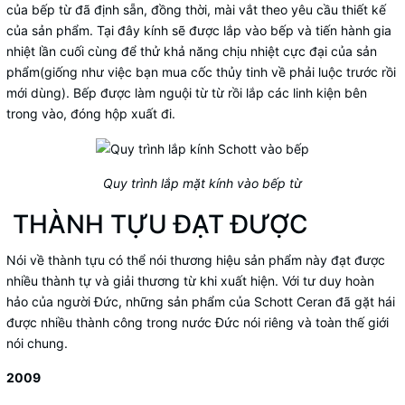
của bếp từ đã định sẵn, đồng thời, mài vắt theo yêu cầu thiết kế
của sản phẩm. Tại đây kính sẽ được lắp vào bếp và tiến hành gia
nhiệt lần cuối cùng để thử khả năng chịu nhiệt cực đại của sản
phẩm(giống như việc bạn mua cốc thủy tinh về phải luộc trước rồi
mới dùng). Bếp được làm nguội từ từ rồi lắp các linh kiện bên
trong vào, đóng hộp xuất đi.
Quy trình lắp mặt kính vào bếp từ
THÀNH TỰU ĐẠT ĐƯỢC
Nói về thành tựu có thể nói thương hiệu sản phẩm này đạt được
nhiều thành tự và giải thương từ khi xuất hiện. Với tư duy hoàn
hảo của người Đức, những sản phẩm của Schott Ceran đã gặt hái
được nhiều thành công trong nước Đức nói riêng và toàn thế giới
nói chung.
2009