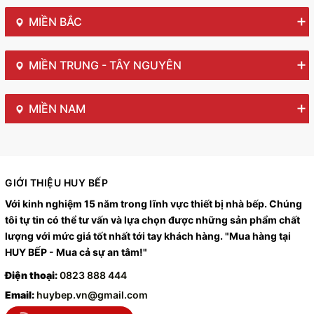
MIỀN BẮC
MIỀN TRUNG - TÂY NGUYÊN
MIỀN NAM
GIỚI THIỆU HUY BẾP
Với kinh nghiệm 15 năm trong lĩnh vực thiết bị nhà bếp. Chúng
tôi tự tin có thể tư vấn và lựa chọn được những sản phẩm chất
lượng với mức giá tốt nhất tới tay khách hàng. "Mua hàng tại
HUY BẾP - Mua cả sự an tâm!"
Điện thoại:
0823 888 444
Email:
huybep.vn@gmail.com