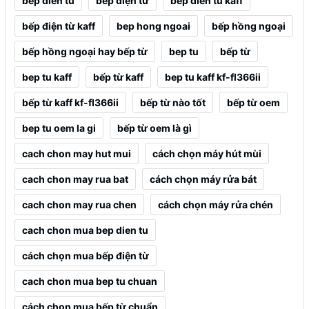
bep dien tu
bếp điện từ
bep dien tu kaff
bếp điện từ kaff
bep hong ngoai
bếp hồng ngoại
bếp hồng ngoại hay bếp từ
bep tu
bếp từ
bep tu kaff
bếp từ kaff
bep tu kaff kf-fl366ii
bếp từ kaff kf-fl366ii
bếp từ nào tốt
bếp từ oem
bep tu oem la gi
bếp từ oem là gì
cach chon may hut mui
cách chọn máy hút mùi
cach chon may rua bat
cách chọn máy rửa bát
cach chon may rua chen
cách chọn máy rửa chén
cach chon mua bep dien tu
cách chọn mua bếp điện từ
cach chon mua bep tu chuan
cách chọn mua bếp từ chuẩn