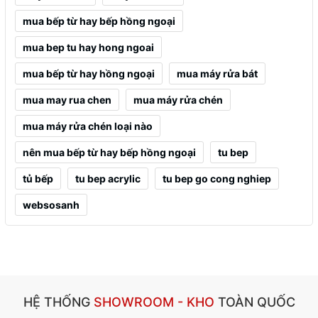
mua bếp từ hay bếp hồng ngoại
mua bep tu hay hong ngoai
mua bếp từ hay hồng ngoại
mua máy rửa bát
mua may rua chen
mua máy rửa chén
mua máy rửa chén loại nào
nên mua bếp từ hay bếp hồng ngoại
tu bep
tủ bếp
tu bep acrylic
tu bep go cong nghiep
websosanh
HỆ THỐNG
SHOWROOM - KHO
TOÀN QUỐC