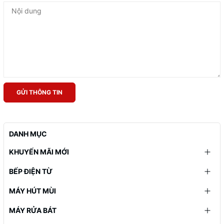
GỬI THÔNG TIN
DANH MỤC
KHUYẾN MÃI MỚI
BẾP ĐIỆN TỪ
MÁY HÚT MÙI
MÁY RỬA BÁT