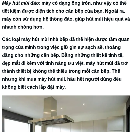
Máy hút mùi đảo
: máy có dạng ống tròn, như vậy có thể
tiết kiệm được diện tích cho căn bếp của bạn. Ngoài ra,
máy còn sử dụng hệ thống đảo, giúp hút mùi hiệu quả và
nhanh chóng hơn.
Các loại máy hút mùi nhà bếp đã thể hiện được tầm quan
trọng của mình trong việc giữ gìn sự sạch sẽ, thoáng
đãng cho những căn bếp. Bằng những thiết kế tinh tế,
đẹp mắt đi kèm với tính năng ưu việt, máy hút mùi đã trở
thành thiết bị không thể thiếu trong mỗi căn bếp. Thế
nhưng khi mua máy hút mùi, hầu hết người dùng đều
không biết cách lắp đặt máy.