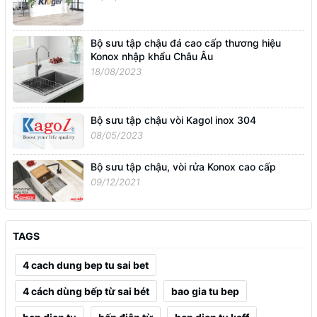
Bộ sưu tập chậu đá cao cấp thương hiệu
Konox nhập khẩu Châu Âu
18/08/2023
Bộ sưu tập chậu vòi Kagol inox 304
08/05/2023
Bộ sưu tập chậu, vòi rửa Konox cao cấp
09/12/2021
TAGS
4 cach dung bep tu sai bet
4 cách dùng bếp từ sai bét
bao gia tu bep