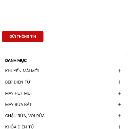
GỬI THÔNG TIN
DANH MỤC
KHUYẾN MÃI MỚI
BẾP ĐIỆN TỪ
MÁY HÚT MÙI
MÁY RỬA BÁT
CHẬU RỬA, VÒI RỬA
KHÓA ĐIỆN TỬ