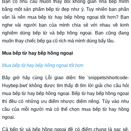
Bạn có nhu cầu muốn thay đổi không gian nhà bếp mình
bằng một sản phẩm bếp từ đẹp như ý. Tuy nhiên bạn phân
vân là nên mua bếp từ hay bếp hồng ngoại tốt hơn? Bạn
nghe vài người bạn của mình chia sẻ với nhau về kinh
nghiệm dùng bếp từ và bếp hồng ngoại. Bạn cũng đang
muốn thay chiếc bếp ga cũ rích mà mình dùng bấy lâu.
Mua bếp từ hay bếp hồng ngoại
Mua bếp từ hay bếp hồng ngoại tốt hơn
Bây giờ hãy cùng Lỗi giao diện: file 'snippets/shortcode-
Huybep.bwt' không được tìm thấy đi tìm lời giải cho câu hỏi
mua bếp từ hay bếp hồng ngoại. Bếp từ hay bếp hồng ngoại
thì đều có những ưu điểm nhược điểm riêng. Tùy vào nhu
cầu của mỗi người mà có thể chọn mua bếp từ hay hồng
ngoại.
Cả bếp từ và bếp hồng ngoại đề có điểm chung là sạc sẽ,