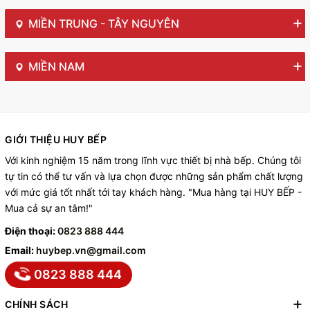
MIỀN TRUNG - TÂY NGUYÊN
MIỀN NAM
GIỚI THIỆU HUY BẾP
Với kinh nghiệm 15 năm trong lĩnh vực thiết bị nhà bếp. Chúng tôi
tự tin có thể tư vấn và lựa chọn được những sản phẩm chất lượng
với mức giá tốt nhất tới tay khách hàng. "Mua hàng tại HUY BẾP -
Mua cả sự an tâm!"
Điện thoại:
0823 888 444
Email:
huybep.vn@gmail.com
0823 888 444
CHÍNH SÁCH