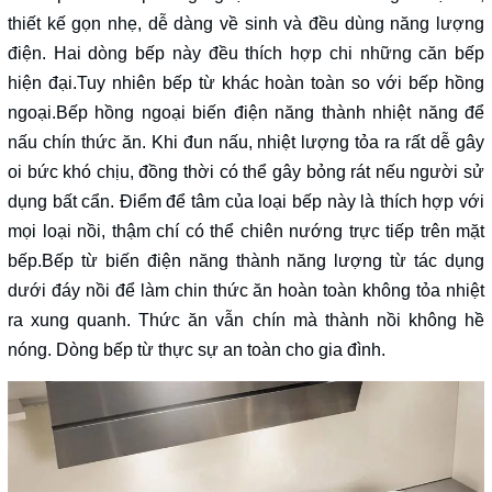
thiết kế gọn nhẹ, dễ dàng về sinh và đều dùng năng lượng
điện. Hai dòng bếp này đều thích hợp chi những căn bếp
hiện đại.Tuy nhiên bếp từ khác hoàn toàn so với bếp hồng
ngoại.Bếp hồng ngoại biến điện năng thành nhiệt năng để
nấu chín thức ăn. Khi đun nấu, nhiệt lượng tỏa ra rất dễ gây
oi bức khó chịu, đồng thời có thể gây bỏng rát nếu người sử
dụng bất cẩn. Điểm để tâm của loại bếp này là thích hợp với
mọi loại nồi, thậm chí có thể chiên nướng trực tiếp trên mặt
bếp.Bếp từ biến điện năng thành năng lượng từ tác dụng
dưới đáy nồi để làm chin thức ăn hoàn toàn không tỏa nhiệt
ra xung quanh. Thức ăn vẫn chín mà thành nồi không hề
nóng. Dòng bếp từ thực sự an toàn cho gia đình.