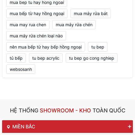
mua bep tu hay hong ngoai
mua bếp từ hay hồng ngoại
mua máy rửa bát
mua may rua chen
mua máy rửa chén
mua máy rửa chén loại nào
nên mua bếp từ hay bếp hồng ngoại
tu bep
tủ bếp
tu bep acrylic
tu bep go cong nghiep
websosanh
HỆ THỐNG
SHOWROOM - KHO
TOÀN QUỐC
MIỀN BẮC