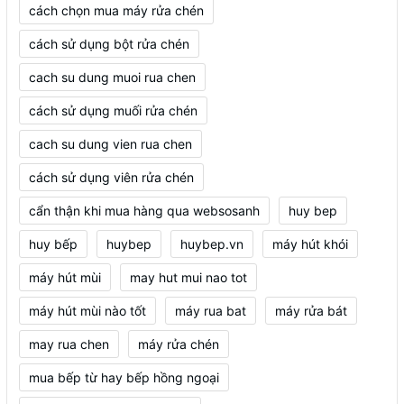
cách chọn mua máy rửa chén
cách sử dụng bột rửa chén
cach su dung muoi rua chen
cách sử dụng muối rửa chén
cach su dung vien rua chen
cách sử dụng viên rửa chén
cẩn thận khi mua hàng qua websosanh
huy bep
huy bếp
huybep
huybep.vn
máy hút khói
máy hút mùi
may hut mui nao tot
máy hút mùi nào tốt
máy rua bat
máy rửa bát
may rua chen
máy rửa chén
mua bếp từ hay bếp hồng ngoại