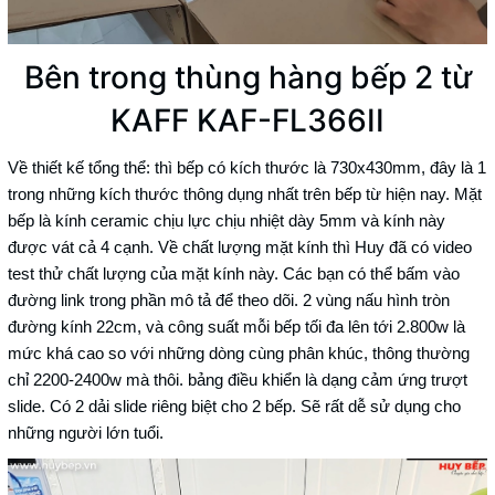
Bên trong thùng hàng bếp 2 từ
KAFF KAF-FL366II
Về thiết kế tổng thể: thì bếp có kích thước là 730x430mm, đây là 1
trong những kích thước thông dụng nhất trên bếp từ hiện nay. Mặt
bếp là kính ceramic chịu lực chịu nhiệt dày 5mm và kính này
được vát cả 4 cạnh. Về chất lượng mặt kính thì Huy đã có video
test thử chất lượng của mặt kính này. Các bạn có thể bấm vào
đường link trong phần mô tả để theo dõi. 2 vùng nấu hình tròn
đường kính 22cm, và công suất mỗi bếp tối đa lên tới 2.800w là
mức khá cao so với những dòng cùng phân khúc, thông thường
chỉ 2200-2400w mà thôi. bảng điều khiển là dạng cảm ứng trượt
slide. Có 2 dải slide riêng biệt cho 2 bếp. Sẽ rất dễ sử dụng cho
những người lớn tuổi.