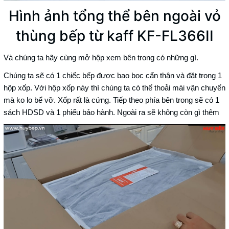
Hình ảnh tổng thể bên ngoài vỏ
thùng bếp từ kaff KF-FL366II
Và chúng ta hãy cùng mở hộp xem bên trong có những gì.
Chúng ta sẽ có 1 chiếc bếp được bao bọc cẩn thận và đặt trong 1
hộp xốp. Với hộp xốp này thì chúng ta có thể thoải mái vận chuyển
mà ko lo bể vỡ. Xốp rất là cứng. Tiếp theo phía bên trong sẽ có 1
sách HDSD và 1 phiếu bảo hành. Ngoài ra sẽ không còn gì thêm