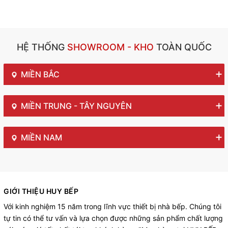
HỆ THỐNG
SHOWROOM - KHO
TOÀN QUỐC
MIỀN BẮC
MIỀN TRUNG - TÂY NGUYÊN
MIỀN NAM
GIỚI THIỆU HUY BẾP
Với kinh nghiệm 15 năm trong lĩnh vực thiết bị nhà bếp. Chúng tôi
tự tin có thể tư vấn và lựa chọn được những sản phẩm chất lượng