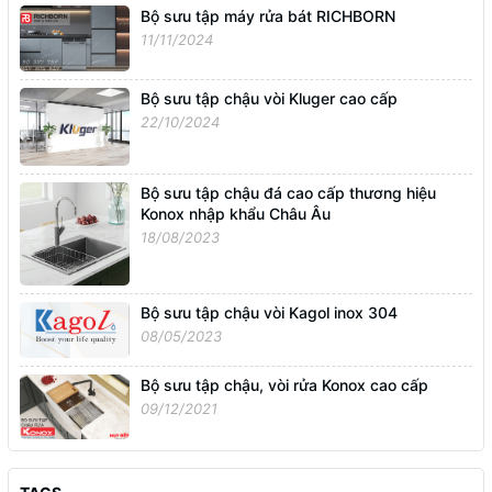
Bộ sưu tập máy rửa bát RICHBORN
11/11/2024
Bộ sưu tập chậu vòi Kluger cao cấp
22/10/2024
Bộ sưu tập chậu đá cao cấp thương hiệu
Konox nhập khẩu Châu Âu
18/08/2023
Bộ sưu tập chậu vòi Kagol inox 304
08/05/2023
Bộ sưu tập chậu, vòi rửa Konox cao cấp
09/12/2021