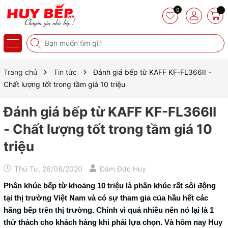
0
Trang chủ
Tin tức
Đánh giá bếp từ KAFF KF-FL366II -
Chất lượng tốt trong tầm giá 10 triệu
Đánh giá bếp từ KAFF KF-FL366II
- Chất lượng tốt trong tầm giá 10
triệu
Thứ Tư, 26/08/2020
Đàm Đức Huy
Phân khúc bếp từ khoảng 10 triệu là phân khúc rất sôi động
tại thị trường Việt Nam và có sự tham gia của hầu hết các
hãng bếp trên thị trường. Chính vì quá nhiều nên nó lại là 1
thử thách cho khách hàng khi phải lựa chọn. Và hôm nay Huy