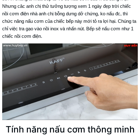
Nhưng câc anh chị thử tưởng tượng xem 1 ngày đẹp trời chiếc
nồi cơm điện nhà anh chị bỗng dưng dở chứng, ko nấu đc, thì
chức năng nấu cơm của chiếc bếp này mới tỏ ra lợi hại. Chúng ta
chỉ việc tra gạo vào nồi inox và nhấn nút. Bếp sẽ nấu cơm như 1
chiếc nồi cơm điện.
Tính năng nấu cơm thông minh