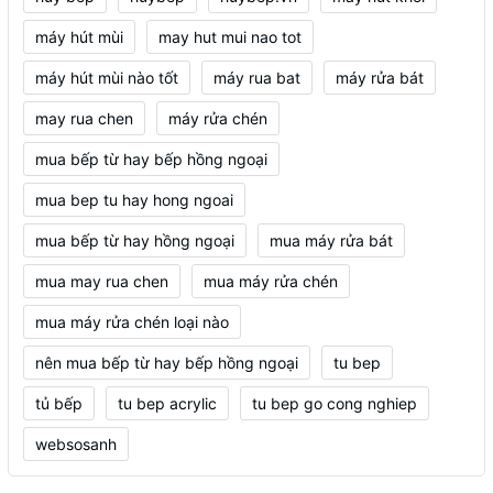
máy hút mùi
may hut mui nao tot
máy hút mùi nào tốt
máy rua bat
máy rửa bát
may rua chen
máy rửa chén
mua bếp từ hay bếp hồng ngoại
mua bep tu hay hong ngoai
mua bếp từ hay hồng ngoại
mua máy rửa bát
mua may rua chen
mua máy rửa chén
mua máy rửa chén loại nào
nên mua bếp từ hay bếp hồng ngoại
tu bep
tủ bếp
tu bep acrylic
tu bep go cong nghiep
websosanh