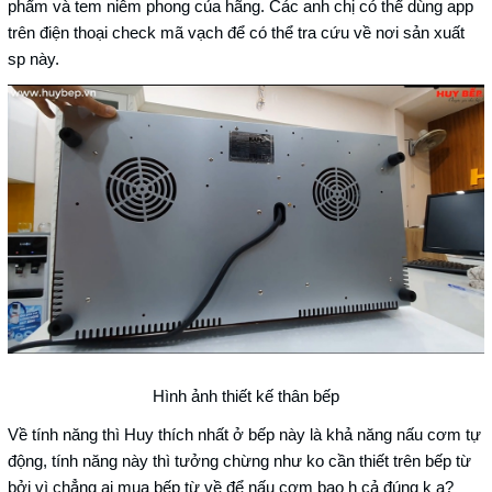
phẩm và tem niêm phong của hãng. Các anh chị có thể dùng app
trên điện thoại check mã vạch để có thể tra cứu về nơi sản xuất
sp này.
Hình ảnh thiết kế thân bếp
Về tính năng thì Huy thích nhất ở bếp này là khả năng nấu cơm tự
động, tính năng này thì tưởng chừng như ko cần thiết trên bếp từ
bởi vì chẳng ai mua bếp từ về để nấu cơm bao h cả đúng k ạ?