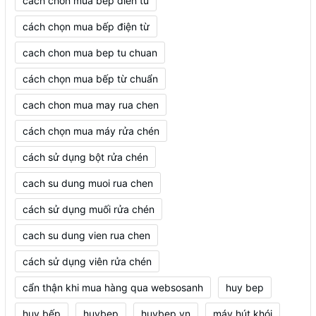
cach chon mua bep dien tu
cách chọn mua bếp điện từ
cach chon mua bep tu chuan
cách chọn mua bếp từ chuẩn
cach chon mua may rua chen
cách chọn mua máy rửa chén
cách sử dụng bột rửa chén
cach su dung muoi rua chen
cách sử dụng muối rửa chén
cach su dung vien rua chen
cách sử dụng viên rửa chén
cẩn thận khi mua hàng qua websosanh
huy bep
huy bếp
huybep
huybep.vn
máy hút khói