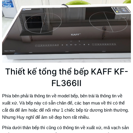
Thiết kế tổng thể bếp KAFF KF-
FL366II
Phía bên phải là thông tin về model bếp, bên trái là thông tin về
xuất xứ. Và bếp này có sẵn chân đế, các bạn mua về thì có thể
cắt đá để âm hoặc để nổi như 1 chiếc bếp từ dương bình thường.
Nhưng Huy nghĩ để âm sẽ đẹp hơn rất nhiều.
Phía dưới thân bếp thì cũng có thông tin về xuất xứ, mã vạch sản