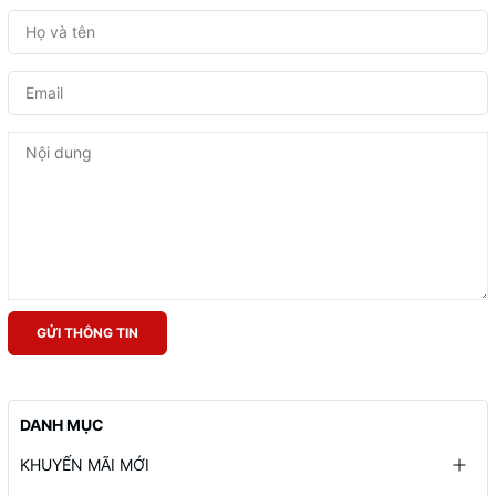
GỬI THÔNG TIN
DANH MỤC
KHUYẾN MÃI MỚI