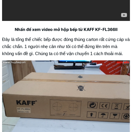
Nhấn để xem video mở hộp bếp từ KAFF KF-FL366II
Đây là tổng thể chiếc bếp được đóng thùng carton rất cứng cáp và
chắc chắn. 1 người nhẹ cân như tôi có thể đứng lên trên mà
không vấn đề gì. Chúng ta có thể vận chuyển 1 cách thoải mái.