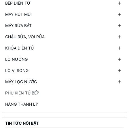
BẾP ĐIỆN TỪ
MÁY HÚT MÙI
MÁY RỬA BÁT
CHẬU RỬA, VÒI RỬA
KHÓA ĐIỆN TỬ
LÒ NƯỚNG
LÒ VI SÓNG
MÁY LỌC NƯỚC
PHỤ KIỆN TỦ BẾP
HÀNG THANH LÝ
TIN TỨC NỔI BẬT