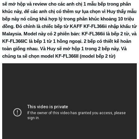
sẽ mở hộp và review cho các anh chị 1 mẫu bếp trong phân
khúc này, để các anh chị có thêm sự lụa chọn vì Huy thấy mẫu
bếp này nó cũng khá hợp lý trong phân khúc khoảng 10 triệu
đồng. Đó chính là chiếc bếp từ KAFF KF-FL366ii nhập khẩu từ
Malaysia. Model này có 2 phiên bản: KF-FL366ii là bếp 2 từ, và
KF-FL366IC là bếp 1 từ 1 hồng ngoại. 2 bếp có thiết kế hoàn
toàn giống nhau. Và Huy sẽ mở hộp 1 trong 2 bếp này. Và
chúng ta sẽ chọn model KF-FL366II (model bếp 2 từ)