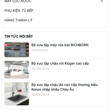
MÁY LỌC NƯỚC
PHỤ KIỆN TỦ BẾP
HÀNG THANH LÝ
TIN TỨC NỔI BẬT
Bộ sưu tập máy rửa bát RICHBORN
11/11/2024
Bộ sưu tập chậu vòi Kluger cao cấp
22/10/2024
Bộ sưu tập chậu đá cao cấp thương hiệu
Konox nhập khẩu Châu Âu
18/08/2023