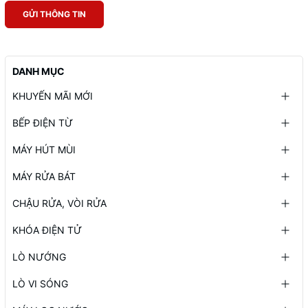
GỬI THÔNG TIN
DANH MỤC
KHUYẾN MÃI MỚI
BẾP ĐIỆN TỪ
MÁY HÚT MÙI
MÁY RỬA BÁT
CHẬU RỬA, VÒI RỬA
KHÓA ĐIỆN TỬ
LÒ NƯỚNG
LÒ VI SÓNG