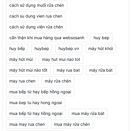
cách sử dụng muối rửa chén
cach su dung vien rua chen
cách sử dụng viên rửa chén
cẩn thận khi mua hàng qua websosanh
huy bep
huy bếp
huybep
huybep.vn
máy hút khói
máy hút mùi
may hut mui nao tot
máy hút mùi nào tốt
máy rua bat
máy rửa bát
may rua chen
máy rửa chén
mua bếp từ hay bếp hồng ngoại
mua bep tu hay hong ngoai
mua bếp từ hay hồng ngoại
mua máy rửa bát
mua may rua chen
mua máy rửa chén