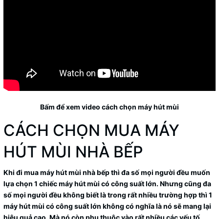
Bấm để xem video cách chọn máy hút mùi
CÁCH CHỌN MUA MÁY
HÚT MÙI NHÀ BẾP
Khi đi mua máy hút mùi nhà bếp thì đa số mọi người đều muốn
lựa chọn 1 chiếc máy hút mùi có công suất lớn. Nhưng cũng đa
số mọi người đều không biết là trong rất nhiều trường hợp thì 1
máy hút mùi có công suất lớn không có nghĩa là nó sẽ mang lại
hiệu quả cao. Mà nó còn phụ thuộc vào rất nhiều các yếu tố