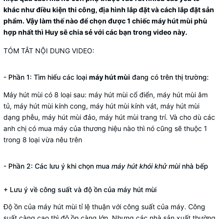
khác như điều kiện thi công, địa hình lắp đặt và cách lắp đặt sản
phẩm. Vậy làm thế nào để chọn được 1 chiếc máy hút mùi phù
hợp nhất thì Huy sẽ chia sẻ với các bạn trong video này.
TÓM TẮT NỘI DUNG VIDEO:
- Phần 1: Tìm hiểu các loại
máy hút mùi
đang có trên thị trường:
Máy hút mùi có 8 loại sau: máy hút mùi cổ điển, máy hút mùi âm
tủ, máy hút mùi kính cong, máy hút mùi kính vát, máy hút mùi
dạng phễu, máy hút mùi đảo, máy hút mùi trang trí. Và cho dù các
anh chị có mua máy của thương hiệu nào thì nó cũng sẽ thuộc 1
trong 8 loại vừa nêu trên
- Phần 2: Các lưu ý khi chọn mua
máy hút khói khử mùi
nhà bếp
+ Lưu ý về công suất và độ ồn của máy hút mùi
Độ ồn của máy hút mùi tỉ lệ thuận với công suất của máy. Công
suất càng cao thì độ ồn càng lớn. Nhưng các nhà sản xuất thường