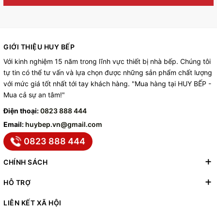
GIỚI THIỆU HUY BẾP
Với kinh nghiệm 15 năm trong lĩnh vực thiết bị nhà bếp. Chúng tôi
tự tin có thể tư vấn và lựa chọn được những sản phẩm chất lượng
với mức giá tốt nhất tới tay khách hàng. "Mua hàng tại HUY BẾP -
Mua cả sự an tâm!"
Điện thoại:
0823 888 444
Email:
huybep.vn@gmail.com
0823 888 444
CHÍNH SÁCH
HỖ TRỢ
LIÊN KẾT XÃ HỘI