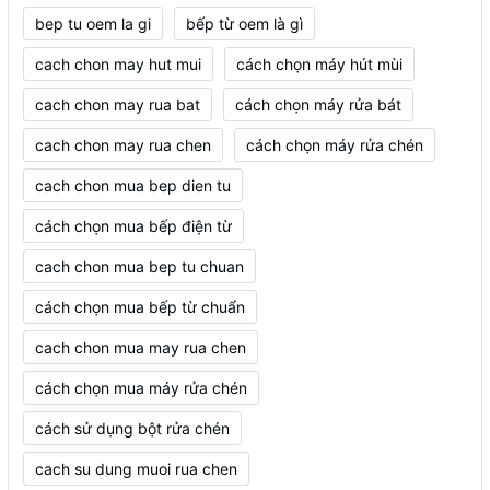
bep tu oem la gi
bếp từ oem là gì
cach chon may hut mui
cách chọn máy hút mùi
cach chon may rua bat
cách chọn máy rửa bát
cach chon may rua chen
cách chọn máy rửa chén
cach chon mua bep dien tu
cách chọn mua bếp điện từ
cach chon mua bep tu chuan
cách chọn mua bếp từ chuẩn
cach chon mua may rua chen
cách chọn mua máy rửa chén
cách sử dụng bột rửa chén
cach su dung muoi rua chen