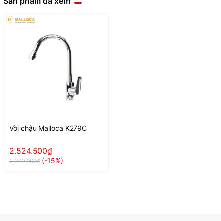
Sản phẩm đã xem
Vòi chậu Malloca K279C
2.524.500₫
(-15%)
2.970.000₫