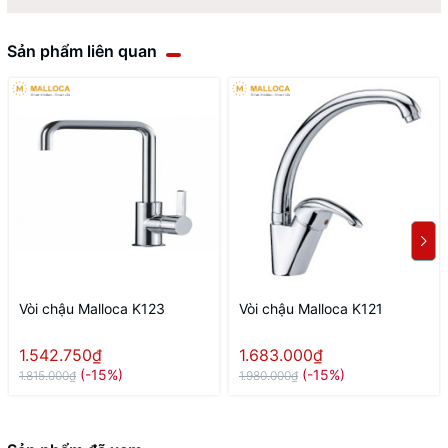
Sản phẩm liên quan
Vòi chậu Malloca K123
Vòi chậu Malloca K121
1.542.750₫
1.683.000₫
(-15%)
(-15%)
1.815.000₫
1.980.000₫