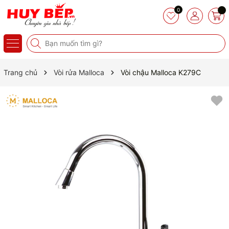
0
Trang chủ
Vòi rửa Malloca
Vòi chậu Malloca K279C