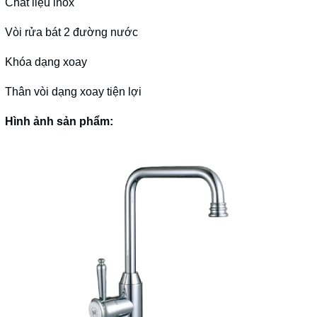
Chất liệu inox
Vòi rửa bát 2 đường nước
Khóa dạng xoay
Thân vòi dạng xoay tiện lợi
Hình ảnh sản phẩm: