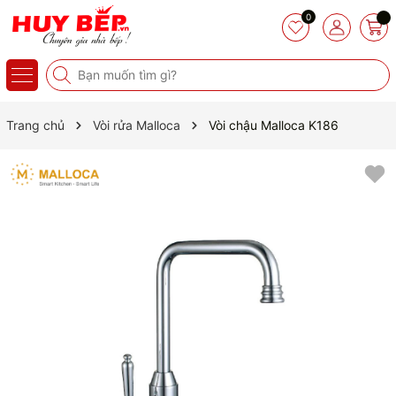
0
Trang chủ
Vòi rửa Malloca
Vòi chậu Malloca K186