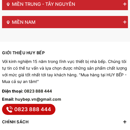
MIỀN TRUNG - TÂY NGUYÊN
MIỀN NAM
GIỚI THIỆU HUY BẾP
Với kinh nghiệm 15 năm trong lĩnh vực thiết bị nhà bếp. Chúng tôi
tự tin có thể tư vấn và lựa chọn được những sản phẩm chất lượng
với mức giá tốt nhất tới tay khách hàng. "Mua hàng tại HUY BẾP -
Mua cả sự an tâm!"
Điện thoại:
0823 888 444
Email:
huybep.vn@gmail.com
0823 888 444
CHÍNH SÁCH