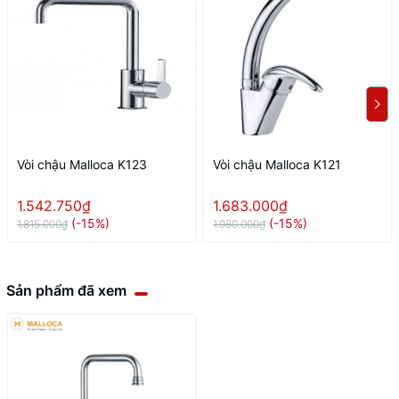
Vòi chậu Malloca K123
Vòi chậu Malloca K121
1.542.750₫
1.683.000₫
(-15%)
(-15%)
1.815.000₫
1.980.000₫
Sản phẩm đã xem