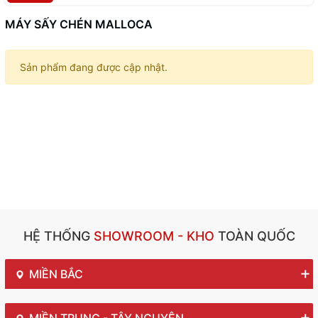
MÁY SẤY CHÉN MALLOCA
Sản phẩm đang được cập nhật.
HỆ THỐNG
SHOWROOM - KHO
TOÀN QUỐC
MIỀN BẮC
MIỀN TRUNG - TÂY NGUYÊN