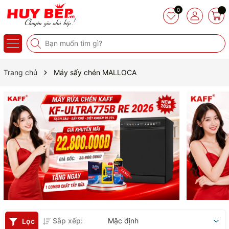
0
Trang chủ
Máy sấy chén MALLOCA
Sắp xếp:
Mặc định
Lọc