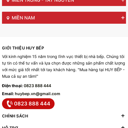
MIỀN NAM
GIỚI THIỆU HUY BẾP
Với kinh nghiệm 15 năm trong lĩnh vực thiết bị nhà bếp. Chúng tôi
tự tin có thể tư vấn và lựa chọn được những sản phẩm chất lượng
với mức giá tốt nhất tới tay khách hàng. "Mua hàng tại HUY BẾP -
Mua cả sự an tâm!"
Điện thoại:
0823 888 444
Email:
huybep.vn@gmail.com
0823 888 444
CHÍNH SÁCH
HỖ TRỢ