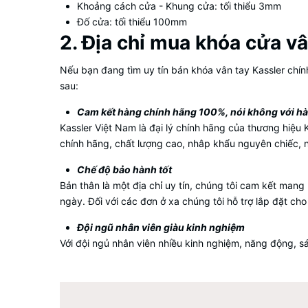
Khoảng cách cửa - Khung cửa: tối thiểu 3mm
Đố cửa: tối thiểu 100mm
2. Địa chỉ mua khóa cửa v
Nếu bạn đang tìm uy tín bán khóa vân tay Kassler chính
sau:
Cam kết hàng chính hãng 100%, nói không với h
Kassler Việt Nam là đại lý chính hãng của thương hiệu 
chính hãng, chất lượng cao, nhâp khẩu nguyên chiếc, n
Chế độ bảo hành tốt
Bản thân là một địa chỉ uy tín, chúng tôi cam kết man
ngày. Đối với các đơn ở xa chúng tôi hỗ trợ lắp đặt cho
Đội ngũ nhân viên giàu kinh nghiệm
Với đội ngủ nhân viên nhiều kinh nghiệm, năng động, s