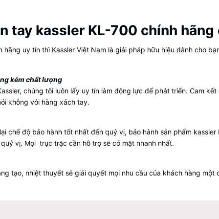
ân tay kassler KL-700 chính hãng
 hãng uy tín thì Kassler Việt Nam là giải pháp hữu hiệu dành cho bạn
àng kém chất lượng
Kassler, chúng tôi luôn lấy uy tín làm động lực để phát triển. Cam 
ói không với hàng xách tay.
g lại chế độ bảo hành tốt nhất đến quý vị, bảo hành sản phẩm kassle
 quý vị. Mọi trục trặc cần hỗ trợ sẽ có mặt nhanh nhất.
áng tạo, nhiệt thuyết sẽ giải quyết mọi nhu cầu của khách hàng một