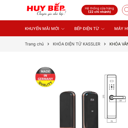
Hệ thống cửa hàng
(22 chi nhánh)
KHUYẾN MÃI MỚI
BẾP ĐIỆN TỪ
MÁY H
Trang chủ
KHÓA ĐIỆN TỬ KASSLER
KHÓA VÂN