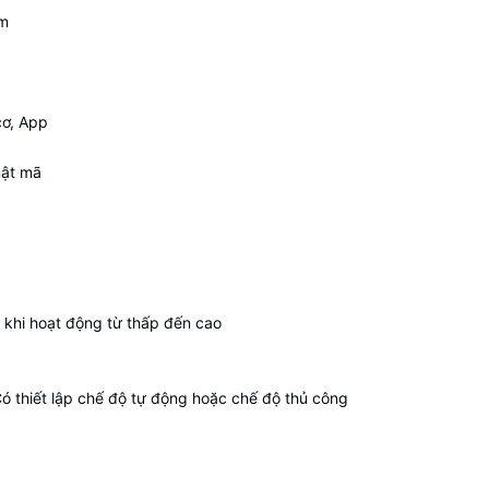
mm
cơ, App
mật mã
 khi hoạt động từ thấp đến cao
ó thiết lập chế độ tự động hoặc chế độ thủ công