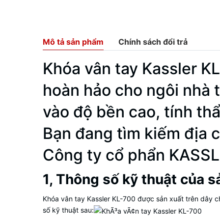
Mô tả sản phẩm
Chính sách đổi trả
Khóa vân tay Kassler 
hoàn hảo cho ngôi nhà 
vào độ bền cao, tính th
Bạn đang tìm kiếm địa c
Công ty cổ phẩn KASSLE
1, Thông số kỹ thuật của 
Khóa vân tay Kassler KL-700 được sản xuất trên dây ch
số kỹ thuật sau: