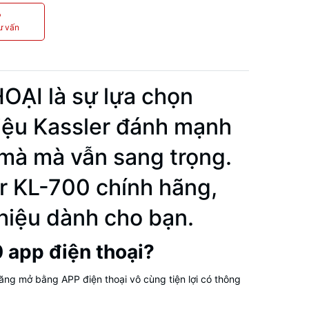
P
ư vấn
ẠI là sự lựa chọn
iệu Kassler đánh mạnh
 mà mà vẫn sang trọng.
er KL-700 chính hãng,
hiệu dành cho bạn.
 app điện thoại?
ăng mở bằng APP điện thoại vô cùng tiện lợi có thông