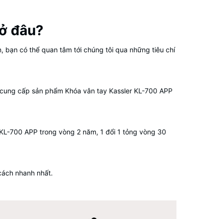
 ở đâu?
, bạn có thể quan tâm tới chúng tôi qua những tiêu chí
kết cung cấp sản phẩm Khóa vân tay Kassler KL-700 APP
r KL-700 APP trong vòng 2 năm, 1 đổi 1 tỏng vòng 30
 cách nhanh nhất.