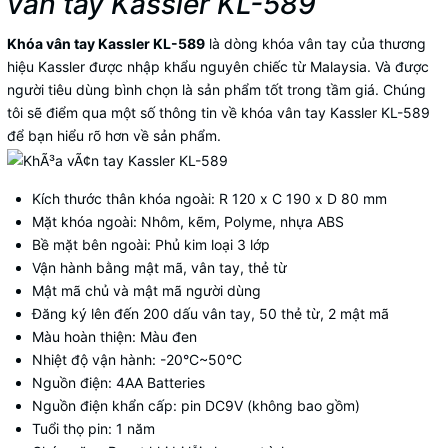
vân tay Kassler KL-589
Khóa vân tay Kassler KL-589
là dòng khóa vân tay của thương
hiệu Kassler được nhập khẩu nguyên chiếc từ Malaysia. Và được
người tiêu dùng bình chọn là sản phẩm tốt trong tầm giá. Chúng
tôi sẽ điểm qua một số thông tin về khóa vân tay Kassler KL-589
để bạn hiểu rõ hơn về sản phẩm.
Kích thước thân khóa ngoài: R 120 x C 190 x D 80 mm
Mặt khóa ngoài: Nhôm, kẽm, Polyme, nhựa ABS
Bề mặt bên ngoài: Phủ kim loại 3 lớp
Vận hành bằng mật mã, vân tay, thẻ từ
Mật mã chủ và mật mã người dùng
Đăng ký lên đến 200 dấu vân tay, 50 thẻ từ, 2 mật mã
Màu hoàn thiện: Màu đen
Nhiệt độ vận hành: -20°C~50°C
Nguồn điện: 4AA Batteries
Nguồn điện khẩn cấp: pin DC9V (không bao gồm)
Tuổi thọ pin: 1 năm