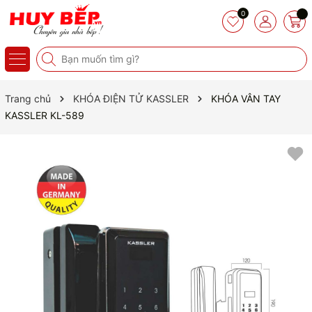
0
Trang chủ
KHÓA ĐIỆN TỬ KASSLER
KHÓA VÂN TAY
KASSLER KL-589