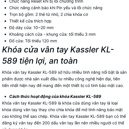
Chức năng Reset khi bị lỗi chương trình
Chức năng cảnh báo khi Pin yếu và lỗi chức năng
Trọn bộ gồm: 2 thẻ từ nhỏ, 2 chìa khóa cơ
Thiết kế cửa thích hợp
Độ dày cửa: 10~20 mm
Khoảng cách cửa - khung cửa: tối thiểu 3 mm
Đố cửa: Tối thiểu 120 mm
Khóa cửa vân tay Kassler KL-
589 tiện lợi, an toàn
Khóa vân tay Kassler KL-589 sở hữu nhiều tính năng nổi bật là sản
phẩm được nhà sản xuất đầu tư nhiều công nghệ hiện đại, tiên
tiến nhất hiện nay để mang đến một thiết bị có tính bảo mật cao.
Cách thức hoạt động của khóa Kassler KL-589
Khóa vân tay Kassler KL-589 là khóa cửa dùng vân tay là loại
khóa dùng vân tay thay cho chìa khóa để mở tính năng bảo mật
cao không thể sao chép. Khóa vân tay Kassler KL-589 bạn có thể
đăng ký vân tay đến 200 dấu vân tay lần nên nhiều người có thể