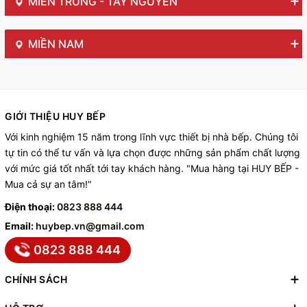
MIỀN TRUNG - TÂY NGUYÊN
MIỀN NAM
GIỚI THIỆU HUY BẾP
Với kinh nghiệm 15 năm trong lĩnh vực thiết bị nhà bếp. Chúng tôi
tự tin có thể tư vấn và lựa chọn được những sản phẩm chất lượng
với mức giá tốt nhất tới tay khách hàng. "Mua hàng tại HUY BẾP -
Mua cả sự an tâm!"
Điện thoại:
0823 888 444
Email:
huybep.vn@gmail.com
0823 888 444
CHÍNH SÁCH