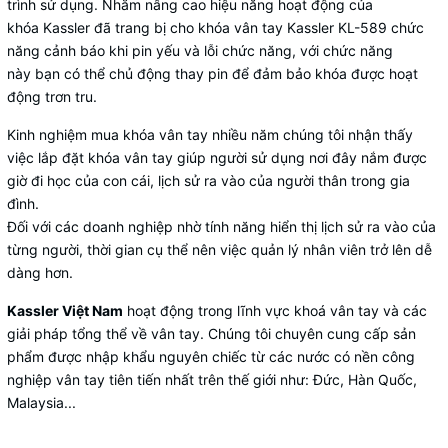
trình sử dụng. Nhằm nâng cao hiệu năng hoạt động của
khóa Kassler đã trang bị cho khóa vân tay Kassler KL-589 chức
năng cảnh báo khi pin yếu và lỗi chức năng, với chức năng
này bạn có thể chủ động thay pin để đảm bảo khóa được hoạt
động trơn tru.
Kinh nghiệm mua khóa vân tay nhiều năm chúng tôi nhận thấy
việc lắp đặt khóa vân tay giúp người sử dụng nơi đây nắm được
giờ đi học của con cái, lịch sử ra vào của người thân trong gia
đình.
Đối với các doanh nghiệp nhờ tính năng hiển thị lịch sử ra vào của
từng người, thời gian cụ thể nên việc quản lý nhân viên trở lên dễ
dàng hơn.
Kassler Việt Nam
hoạt động trong lĩnh vực khoá vân tay và các
giải pháp tổng thể về vân tay. Chúng tôi chuyên cung cấp sản
phẩm được nhập khẩu nguyên chiếc từ các nước có nền công
nghiệp vân tay tiên tiến nhất trên thế giới như: Đức, Hàn Quốc,
Malaysia...