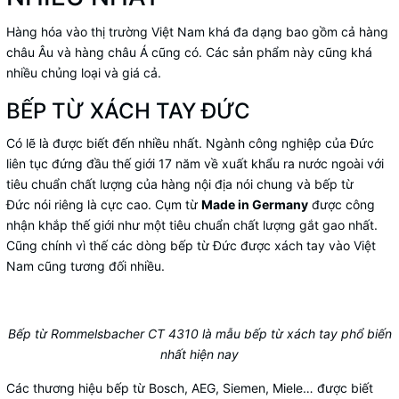
Hàng hóa vào thị trường Việt Nam khá đa dạng bao gồm cả hàng
châu Âu và hàng châu Á cũng có. Các sản phẩm này cũng khá
nhiều chủng loại và giá cả.
BẾP TỪ XÁCH TAY ĐỨC
Có lẽ là được biết đến nhiều nhất. Ngành công nghiệp của Đức
liên tục đứng đầu thế giới 17 năm về xuất khẩu ra nước ngoài với
tiêu chuẩn chất lượng của hàng nội địa nói chung và bếp từ
Đức nói riêng là cực cao. Cụm từ
Made in Germany
được công
nhận khắp thế giới như một tiêu chuẩn chất lượng gắt gao nhất.
Cũng chính vì thế các dòng bếp từ Đức được xách tay vào Việt
Nam cũng tương đối nhiều.
Bếp từ Rommelsbacher CT 4310 là mẫu bếp từ xách tay phổ biến
nhất hiện nay
Các thương hiệu
bếp từ Bosch
, AEG, Siemen, Miele… được biết