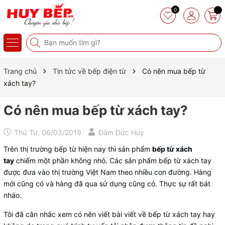
0
Trang chủ
Tin tức về bếp điện từ
Có nên mua bếp từ
xách tay?
Có nên mua bếp từ xách tay?
Thứ Tư, 06/03/2019
Đàm Đức Huy
Trên thị trường bếp từ hiện nay thì sản phẩm
bếp từ xách
tay
chiếm một phần không nhỏ. Các sản phẩm bếp từ xách tay
được đưa vào thị trường Việt Nam theo nhiều con đường. Hàng
mới cũng có và hàng đã qua sử dụng cũng có. Thực sự rất bát
nháo.
Tôi đã cân nhắc xem có nên viết bài viết về bếp từ xách tay hay