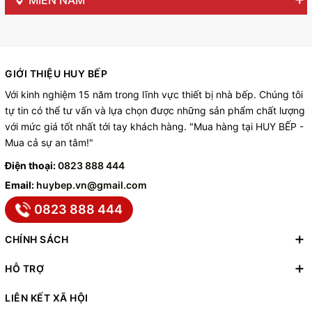
MIỀN NAM
GIỚI THIỆU HUY BẾP
Với kinh nghiệm 15 năm trong lĩnh vực thiết bị nhà bếp. Chúng tôi
tự tin có thể tư vấn và lựa chọn được những sản phẩm chất lượng
với mức giá tốt nhất tới tay khách hàng. "Mua hàng tại HUY BẾP -
Mua cả sự an tâm!"
Điện thoại:
0823 888 444
Email:
huybep.vn@gmail.com
0823 888 444
CHÍNH SÁCH
HỖ TRỢ
LIÊN KẾT XÃ HỘI