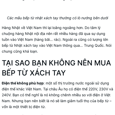
Các mẫu bếp từ nhật xách tay thường có lò nướng bên dưới
Hàng Nhật về Việt Nam thì lại loằng ngoằng hơn. Do tâm lý
chuộng hàng Nhật nội địa nên rất nhiều hàng đã qua sự dụng
tuồn vào Việt Nam (hàng bãi… rác). Ngoài ra cũng có lượng lớn
bếp từ Nhật xách tay vào Việt Nam thông qua… Trung Quốc. Nói
chung cũng khá loạn.
TẠI SAO BẠN KHÔNG NÊN MUA
BẾP TỪ XÁCH TAY
Điện thế không phù hợp
: một số thị trường nước ngoài sử dụng
điện thế khác Việt Nam. Tại châu Âu họ có điện thế 220V, 230V và
240V. Bạn có thể nghĩ là nó không chênh nhiều so với điện ở Việt
Nam. Nhưng bạn nên biết là nó sẽ làm giảm tuổi thọ của bếp từ –
vốn là một thiết bị điện từ.