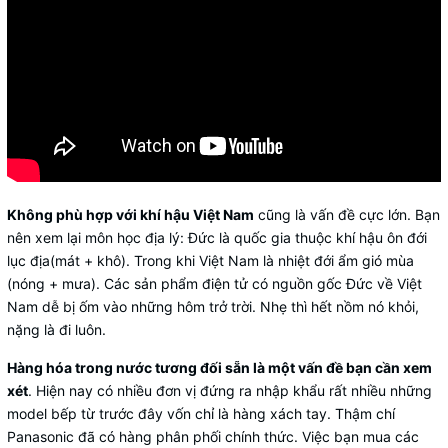
Không phù hợp với khí hậu Việt Nam
cũng là vấn đề cực lớn. Bạn
nên xem lại môn học địa lý: Đức là quốc gia thuộc khí hậu ôn đới
lục địa(mát + khô). Trong khi Việt Nam là nhiệt đới ẩm gió mùa
(nóng + mưa). Các sản phẩm điện tử có nguồn gốc Đức về Việt
Nam dễ bị ốm vào những hôm trở trời. Nhẹ thì hết nồm nó khỏi,
nặng là đi luôn.
Hàng hóa trong nước tương đối sẵn là một vấn đề bạn cần xem
xét
. Hiện nay có nhiều đơn vị đứng ra nhập khẩu rất nhiều những
model bếp từ trước đây vốn chỉ là hàng xách tay. Thậm chí
Panasonic đã có hàng phân phối chính thức. Việc bạn mua các