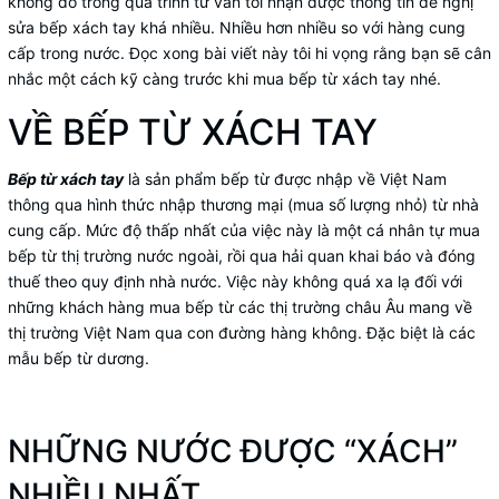
không do trong quá trình tư vấn tôi nhận được thông tin đề nghị
sửa bếp xách tay khá nhiều. Nhiều hơn nhiều so với hàng cung
cấp trong nước. Đọc xong bài viết này tôi hi vọng rằng bạn sẽ cân
nhắc một cách kỹ càng trước khi mua bếp từ xách tay nhé.
VỀ BẾP TỪ XÁCH TAY
Bếp từ xách tay
là sản phẩm bếp từ được nhập về Việt Nam
thông qua hình thức nhập thương mại (mua số lượng nhỏ) từ nhà
cung cấp. Mức độ thấp nhất của việc này là một cá nhân tự mua
bếp từ thị trường nước ngoài, rồi qua hải quan khai báo và đóng
thuế theo quy định nhà nước. Việc này không quá xa lạ đối với
những khách hàng mua bếp từ các thị trường châu Âu mang về
thị trường Việt Nam qua con đường hàng không. Đặc biệt là các
mẫu bếp từ dương.
NHỮNG NƯỚC ĐƯỢC “XÁCH”
NHIỀU NHẤT