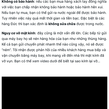
Không có bảo hành
: nếu các bạn mua hàng xách tay đồng nghĩa
với việc bạn chấp nhận không bảo hành hoặc bảo hành hên xui.
Nếu bạn tự mua, bạn có thể gửi ra nước ngoài để được bảo hành.
Tuy nhiên việc này quá mất thời gian và tiền bạc. Đặc biệt là các
hàng Đức thì bạn xác định là
không sửa chữa
được trong nước.
Nguy cơ vỡ mặt kính
: đây cũng là một vấn đề lớn. Các bếp từ gửi
qua máy bay họ sẽ nén hàng hóa của bạn như những thùng hàng.
Kể cả bạn gửi chuyển phát nhanh thế nào cũng vậy, nó sẽ được
“ném”. Tôi nhận được phản hồi của nhiều khách hàng mua bếp và
vận chuyển bằng máy bay, khi mang về đến nhà thì mặt kính đã
vỡ vụn. Bạn có thể xem video dưới để biết tại sao kính lại vỡ…