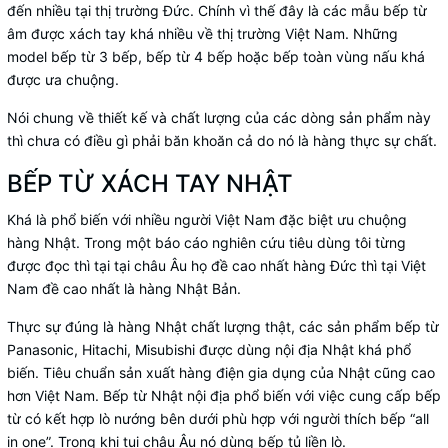
đến nhiều tại thị trường Đức. Chính vì thế đây là các mẫu bếp từ
âm được xách tay khá nhiều về thị trường Việt Nam. Những
model bếp từ 3 bếp, bếp từ 4 bếp hoặc bếp toàn vùng nấu khá
được ưa chuộng.
Nói chung về thiết kế và chất lượng của các dòng sản phẩm này
thì chưa có điều gì phải băn khoăn cả do nó là hàng thực sự chất.
BẾP TỪ XÁCH TAY NHẬT
Khá là phổ biến với nhiều người Việt Nam đặc biệt ưu chuộng
hàng Nhật. Trong một báo cáo nghiên cứu tiêu dùng tôi từng
được đọc thì tại tại châu Âu họ đề cao nhất hàng Đức thì tại Việt
Nam đề cao nhất là hàng Nhật Bản.
Thực sự đúng là hàng Nhật chất lượng thật, các sản phẩm bếp từ
Panasonic, Hitachi, Misubishi được dùng nội địa Nhật khá phổ
biến. Tiêu chuẩn sản xuất hàng điện gia dụng của Nhật cũng cao
hơn Việt Nam. Bếp từ Nhật nội địa phổ biến với việc cung cấp bếp
từ có kết hợp lò nướng bên dưới phù hợp với người thích bếp “all
in one”. Trong khi tụi châu Âu nó dùng bếp tủ liền lò.