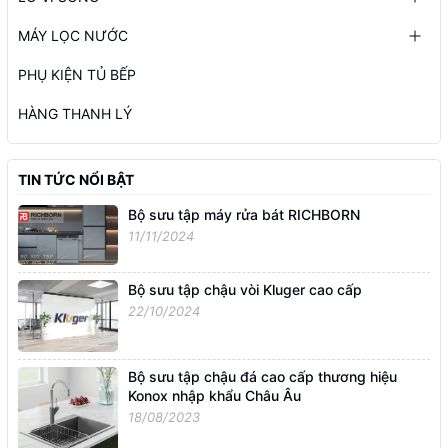
MÁY LỌC NƯỚC
PHỤ KIỆN TỦ BẾP
HÀNG THANH LÝ
TIN TỨC NỔI BẬT
Bộ sưu tập máy rửa bát RICHBORN
11/11/2024
Bộ sưu tập chậu vòi Kluger cao cấp
22/10/2024
Bộ sưu tập chậu đá cao cấp thương hiệu
Konox nhập khẩu Châu Âu
18/08/2023