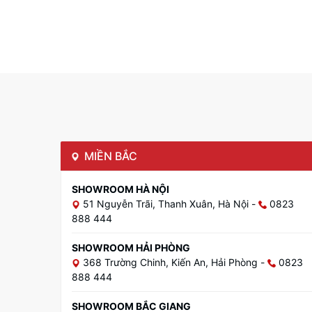
MIỀN BẮC
SHOWROOM HÀ NỘI
51 Nguyễn Trãi, Thanh Xuân, Hà Nội
-
0823
888 444
SHOWROOM HẢI PHÒNG
368 Trường Chinh, Kiến An, Hải Phòng
-
0823
888 444
SHOWROOM BẮC GIANG