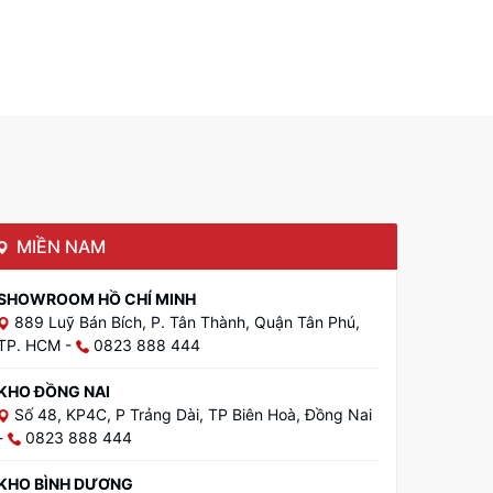
MIỀN NAM
SHOWROOM HỒ CHÍ MINH
889 Luỹ Bán Bích, P. Tân Thành, Quận Tân Phú,
TP. HCM
-
0823 888 444
KHO ĐỒNG NAI
Số 48, KP4C, P Trảng Dài, TP Biên Hoà, Đồng Nai
-
0823 888 444
KHO BÌNH DƯƠNG