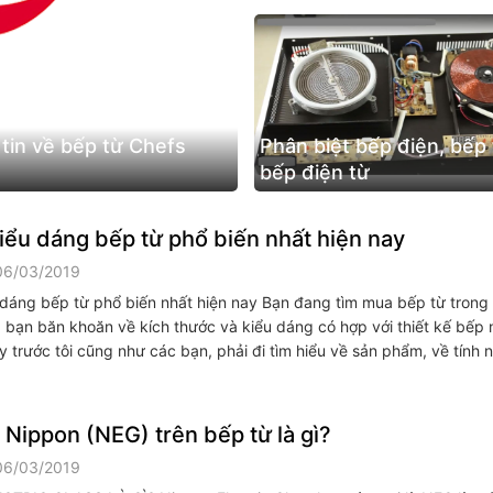
tin về bếp từ Chefs
Phân biệt bếp điện, bếp 
bếp điện từ
ểu dáng bếp từ phổ biến nhất hiện nay
06/03/2019
dáng bếp từ phổ biến nhất hiện nay Bạn đang tìm mua bếp từ trong
bạn băn khoăn về kích thước và kiểu dáng có hợp với thiết kế bếp
trước tôi cũng như các bạn, phải đi tìm hiểu về sản phẩm, về tính n
 Nippon (NEG) trên bếp từ là gì?
06/03/2019