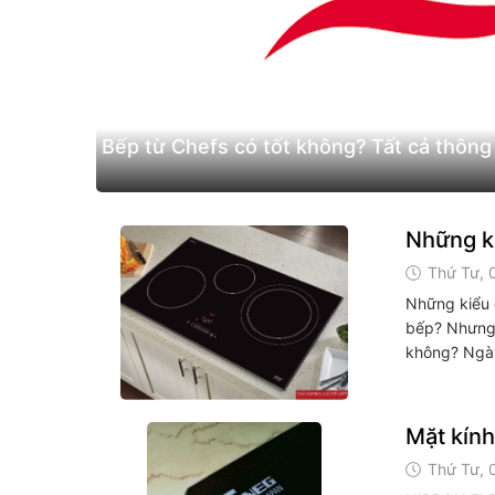
Bếp từ Chefs có tốt không? Tất cả thông 
Những ki
Thứ Tư, 
Những kiểu 
bếp? Nhưng 
không? Ngày 
Mặt kính
Thứ Tư, 