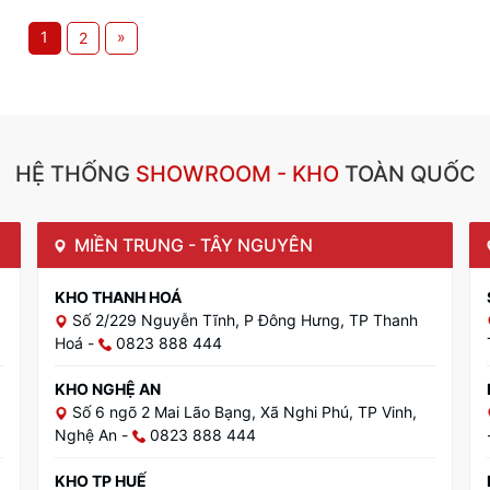
1
»
2
HỆ THỐNG
SHOWROOM - KHO
TOÀN QUỐC
MIỀN TRUNG - TÂY NGUYÊN
KHO THANH HOÁ
Số 2/229 Nguyễn Tĩnh, P Đông Hưng, TP Thanh
Hoá
-
0823 888 444
KHO NGHỆ AN
Số 6 ngõ 2 Mai Lão Bạng, Xã Nghi Phú, TP Vinh,
Nghệ An
-
0823 888 444
KHO TP HUẾ