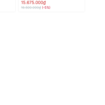
15.675.000₫
16.500.000₫
(-5%)