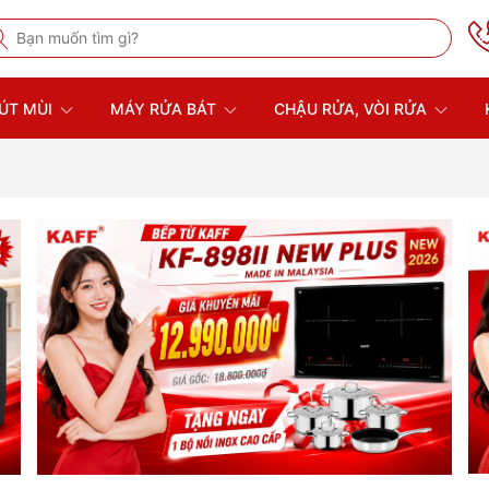
ÚT MÙI
MÁY RỬA BÁT
CHẬU RỬA, VÒI RỬA