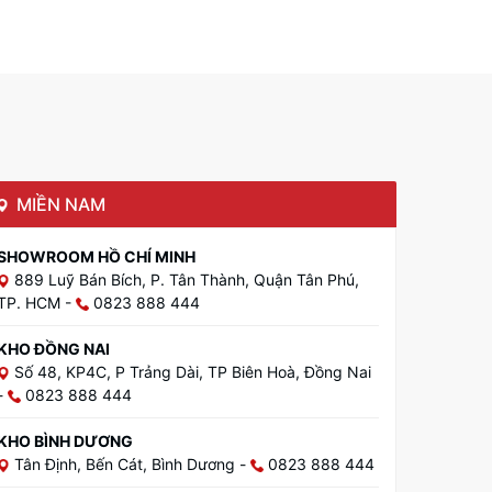
MIỀN NAM
SHOWROOM HỒ CHÍ MINH
889 Luỹ Bán Bích, P. Tân Thành, Quận Tân Phú,
TP. HCM
-
0823 888 444
KHO ĐỒNG NAI
Số 48, KP4C, P Trảng Dài, TP Biên Hoà, Đồng Nai
-
0823 888 444
KHO BÌNH DƯƠNG
Tân Định, Bến Cát, Bình Dương
-
0823 888 444