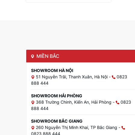
MIỀN BẮC
SHOWROOM HÀ NỘI
51 Nguyễn Trãi, Thanh Xuân, Hà Nội
-
0823
888 444
SHOWROOM HẢI PHÒNG
368 Trường Chinh, Kiến An, Hải Phòng
-
0823
888 444
SHOWROOM BẮC GIANG
260 Nguyễn Thị Minh Khai, TP Bắc Giang
-
0823 888 444