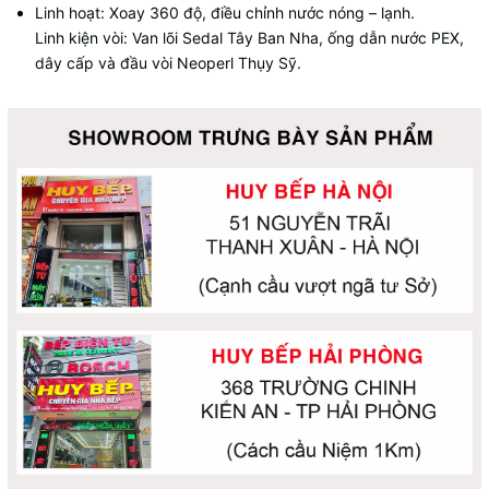
Linh hoạt: Xoay 360 độ, điều chỉnh nước nóng – lạnh.
Linh kiện vòi: Van lõi Sedal Tây Ban Nha, ống dẫn nước PEX,
dây cấp và đầu vòi Neoperl Thụy Sỹ.