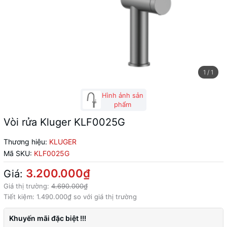
1
/
1
Hình ảnh sản
phẩm
Vòi rửa Kluger KLF0025G
Thương hiệu:
KLUGER
Mã SKU:
KLF0025G
3.200.000₫
Giá:
Giá thị trường:
4.690.000₫
Tiết kiệm:
1.490.000₫
so với giá thị trường
Khuyến mãi đặc biệt !!!