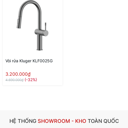
Vòi rửa Kluger KLF0025G
3.200.000₫
(-32%)
4.690.000₫
HỆ THỐNG
SHOWROOM - KHO
TOÀN QUỐC