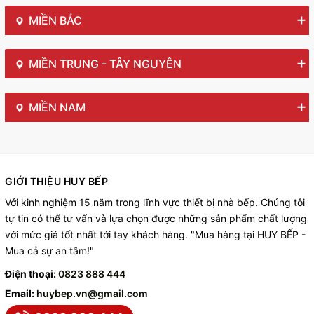
MIỀN BẮC
MIỀN TRUNG - TÂY NGUYÊN
MIỀN NAM
GIỚI THIỆU HUY BẾP
Với kinh nghiệm 15 năm trong lĩnh vực thiết bị nhà bếp. Chúng tôi
tự tin có thể tư vấn và lựa chọn được những sản phẩm chất lượng
với mức giá tốt nhất tới tay khách hàng. "Mua hàng tại HUY BẾP -
Mua cả sự an tâm!"
Điện thoại:
0823 888 444
Email:
huybep.vn@gmail.com