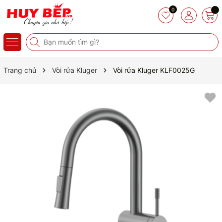
0
Trang chủ
Vòi rửa Kluger
Vòi rửa Kluger KLF0025G