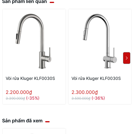
Sản phẩm liên quan
Vòi rửa Kluger KLF0030S
Vòi rửa Kluger KLF0030S
2.200.000₫
2.300.000₫
(-35%)
(-36%)
3.390.000₫
3.590.000₫
Sản phẩm đã xem