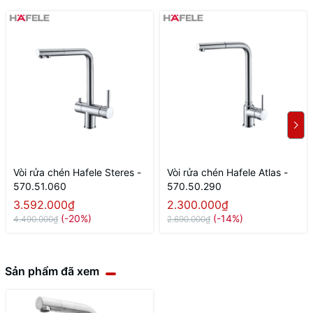
Vòi rửa chén Hafele Steres -
Vòi rửa chén Hafele Atlas -
570.51.060
570.50.290
3.592.000₫
2.300.000₫
(-20%)
(-14%)
4.490.000₫
2.690.000₫
Sản phẩm đã xem