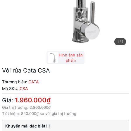
1
/
1
Hình ảnh sản
phẩm
Vòi rửa Cata CSA
Thương hiệu:
CATA
Mã SKU:
CSA
1.960.000₫
Giá:
Giá thị trường:
2.800.000₫
Tiết kiệm:
840.000₫
so với giá thị trường
Khuyến mãi đặc biệt !!!