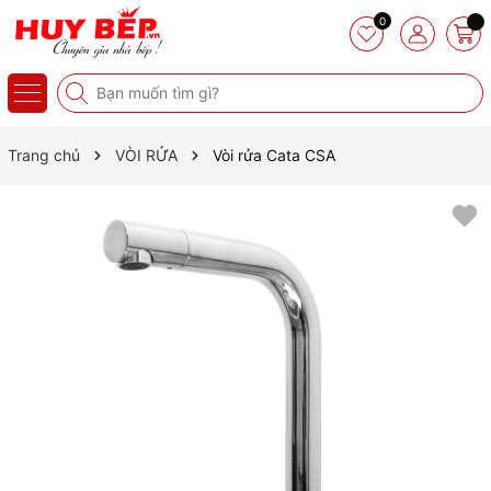
0
Trang chủ
VÒI RỬA
Vòi rửa Cata CSA