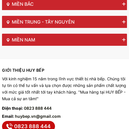
MIỀN BẮC
MIỀN TRUNG - TÂY NGUYÊN
MIỀN NAM
GIỚI THIỆU HUY BẾP
Với kinh nghiệm 15 năm trong lĩnh vực thiết bị nhà bếp. Chúng tôi
tự tin có thể tư vấn và lựa chọn được những sản phẩm chất lượng
với mức giá tốt nhất tới tay khách hàng. "Mua hàng tại HUY BẾP -
Mua cả sự an tâm!"
Điện thoại:
0823 888 444
Email:
huybep.vn@gmail.com
0823 888 444