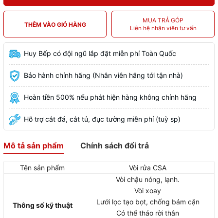
MUA TRẢ GÓP
THÊM VÀO GIỎ HÀNG
Liên hệ nhân viên tư vấn
Huy Bếp có đội ngũ lắp đặt miễn phí Toàn Quốc
Bảo hành chính hãng (Nhân viên hãng tới tận nhà)
Hoàn tiền 500% nếu phát hiện hàng không chính hãng
Hỗ trợ cắt đá, cắt tủ, đục tường miễn phí (tuỳ sp)
Mô tả sản phẩm
Chính sách đổi trả
Tên sản phẩm
Vòi rửa CSA
Vòi chậu nóng, lạnh.
Vòi xoay
Lưới lọc tạo bọt, chống bám cặn
Thông số kỹ thuật
Có thể tháo rời thân