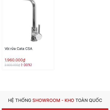
Vòi rửa Cata CSA
1.960.000₫
(-30%)
2.800.000₫
HỆ THỐNG
SHOWROOM - KHO
TOÀN QUỐC