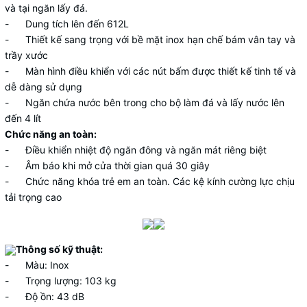
và tại ngăn lấy đá.
- Dung tích lên đến 612L
- Thiết kế sang trọng với bề mặt inox hạn chế bám vân tay và
trầy xước
- Màn hình điều khiển với các nút bấm được thiết kế tinh tế và
dễ dàng sử dụng
- Ngăn chứa nước bên trong cho bộ làm đá và lấy nước lên
đến 4 lít
Chức năng an toàn:
- Điều khiển nhiệt độ ngăn đông và ngăn mát riêng biệt
- Âm báo khi mở cửa thời gian quá 30 giây
- Chức năng khóa trẻ em an toàn. Các kệ kính cường lực chịu
tải trọng cao
Thông số kỹ thuật:
- Màu: Inox
- Trọng lượng: 103 kg
- Độ ồn: 43 dB