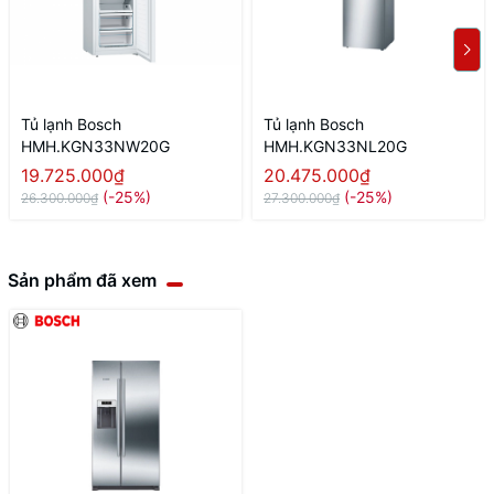
Tủ lạnh Bosch
Tủ lạnh Bosch
HMH.KGN33NW20G
HMH.KGN33NL20G
19.725.000₫
20.475.000₫
(-25%)
(-25%)
26.300.000₫
27.300.000₫
Sản phẩm đã xem