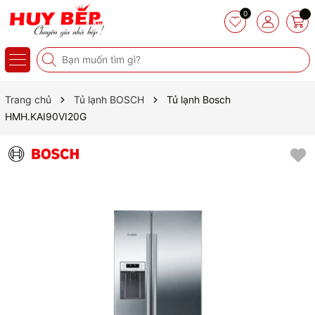
0
Trang chủ
Tủ lạnh BOSCH
Tủ lạnh Bosch
HMH.KAI90VI20G