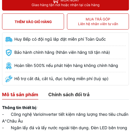
MUA NGAY
Giao hàng tận nơi hoặc nhận tại cửa hàng
MUA TRẢ GÓP
THÊM VÀO GIỎ HÀNG
Liên hệ nhân viên tư vấn
Huy Bếp có đội ngũ lắp đặt miễn phí Toàn Quốc
Bảo hành chính hãng (Nhân viên hãng tới tận nhà)
Hoàn tiền 500% nếu phát hiện hàng không chính hãng
Hỗ trợ cắt đá, cắt tủ, đục tường miễn phí (tuỳ sp)
Mô tả sản phẩm
Chính sách đổi trả
Thông tin thiết bị
:
- Công nghệ VarioInverter tiết kiệm năng lượng theo tiêu chuẩn
+
A
Châu Âu
- Ngăn lấy đá và lấy nước ngoài tiện dụng. Đèn LED bên trong