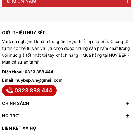
MIỀN NAM
GIỚI THIỆU HUY BẾP
Với kinh nghiệm 15 năm trong lĩnh vực thiết bị nhà bếp. Chúng tôi
tự tin có thể tư vấn và lựa chọn được những sản phẩm chất lượng
với mức giá tốt nhất tới tay khách hàng. "Mua hàng tại HUY BẾP -
Mua cả sự an tâm!"
Điện thoại:
0823 888 444
Email:
huybep.vn@gmail.com
0823 888 444
CHÍNH SÁCH
HỖ TRỢ
LIÊN KẾT XÃ HỘI