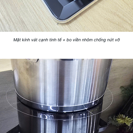
Mặt kính vát cạnh tinh tế + bo viền nhôm chống nứt vỡ