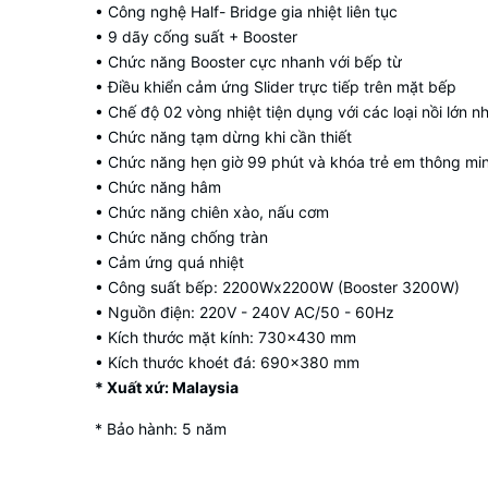
• Công nghệ Half- Bridge gia nhiệt liên tục
• 9 dãy cống suất + Booster
• Chức năng Booster cực nhanh với bếp từ
• Điều khiển cảm ứng Slider trực tiếp trên mặt bếp
• Chế độ 02 vòng nhiệt tiện dụng với các loại nồi lớn n
• Chức năng tạm dừng khi cần thiết
• Chức năng hẹn giờ 99 phút và khóa trẻ em thông mi
• Chức năng hâm
• Chức năng chiên xào, nấu cơm
• Chức năng chống tràn
• Cảm ứng quá nhiệt
• Công suất bếp: 2200Wx2200W (Booster 3200W)
• Nguồn điện: 220V - 240V AC/50 - 60Hz
• Kích thước mặt kính: 730x430 mm
• Kích thước khoét đá: 690x380 mm
* Xuất xứ: Malaysia
* Bảo hành: 5 năm