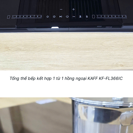
Tổng thể bếp kết hợp 1 từ 1 hồng ngoại KAFF KF-FL366IC