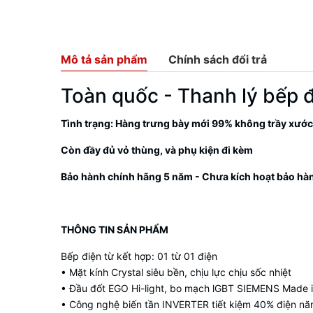
Mô tả sản phẩm
Chính sách đổi trả
Toàn quốc - Thanh lý bếp 
Tình trạng: Hàng trưng bày mới 99% không trầy xước
Còn đầy đủ vỏ thùng, và phụ kiện đi kèm
Bảo hành chính hãng 5 năm - Chưa kích hoạt bảo hà
THÔNG TIN SẢN PHẨM
Bếp điện từ kết hợp: 01 từ 01 điện
• Mặt kính Crystal siêu bền, chịu lực chịu sốc nhiệt
• Đầu đốt EGO Hi-light, bo mạch lGBT SIEMENS Made 
• Công nghệ biến tần INVERTER tiết kiệm 40% điện nă