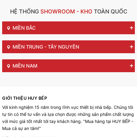
HỆ THỐNG
SHOWROOM - KHO
TOÀN QUỐC
MIỀN BẮC
MIỀN TRUNG - TÂY NGUYÊN
MIỀN NAM
GIỚI THIỆU HUY BẾP
Với kinh nghiệm 15 năm trong lĩnh vực thiết bị nhà bếp. Chúng tôi
tự tin có thể tư vấn và lựa chọn được những sản phẩm chất lượng
với mức giá tốt nhất tới tay khách hàng. "Mua hàng tại HUY BẾP -
Mua cả sự an tâm!"