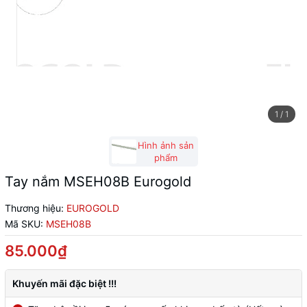
1
/
1
Hình ảnh sản
phẩm
Tay nắm MSEH08B Eurogold
Thương hiệu:
EUROGOLD
Mã SKU:
MSEH08B
85.000₫
Khuyến mãi đặc biệt !!!