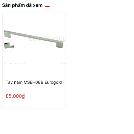
Sản phẩm đã xem
Tay nắm MSEH08B Eurogold
85.000₫