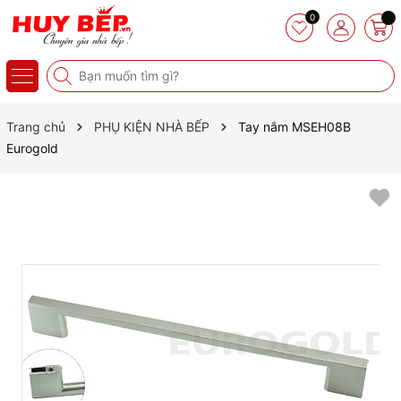
0
Trang chủ
PHỤ KIỆN NHÀ BẾP
Tay nắm MSEH08B
Eurogold