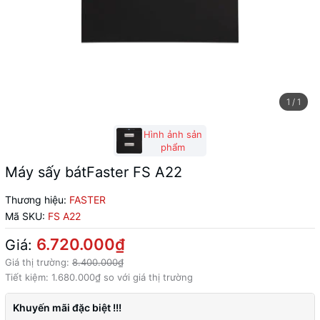
1
/
1
Hình ảnh sản
phẩm
Máy sấy bátFaster FS A22
Thương hiệu:
FASTER
Mã SKU:
FS A22
6.720.000₫
Giá:
Giá thị trường:
8.400.000₫
Tiết kiệm:
1.680.000₫
so với giá thị trường
Khuyến mãi đặc biệt !!!