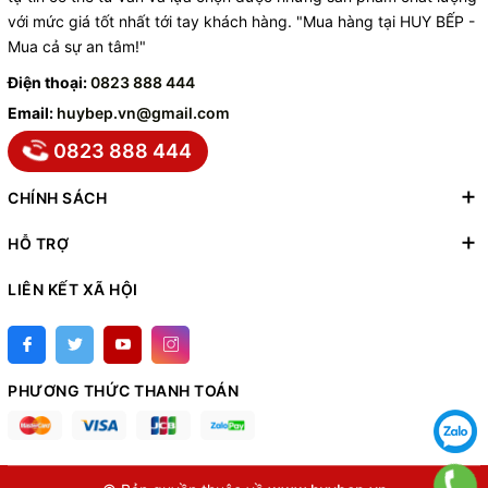
với mức giá tốt nhất tới tay khách hàng. "Mua hàng tại HUY BẾP -
Mua cả sự an tâm!"
Điện thoại:
0823 888 444
Email:
huybep.vn@gmail.com
0823 888 444
CHÍNH SÁCH
HỖ TRỢ
LIÊN KẾT XÃ HỘI
PHƯƠNG THỨC THANH TOÁN