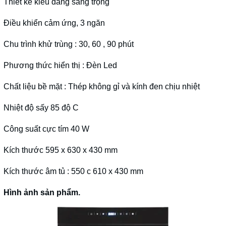
Thiết kế kiểu dáng sang trọng
Điều khiển cảm ứng, 3 ngăn
Chu trình khử trùng : 30, 60 , 90 phút
Phương thức hiển thị : Đèn Led
Chất liệu bề mặt : Thép không gỉ và kính đen chịu nhiệt
Nhiệt độ sấy 85 độ C
Công suất cực tím 40 W
Kích thước 595 x 630 x 430 mm
Kích thước âm tủ : 550 c 610 x 430 mm
Hình ảnh sản phẩm.