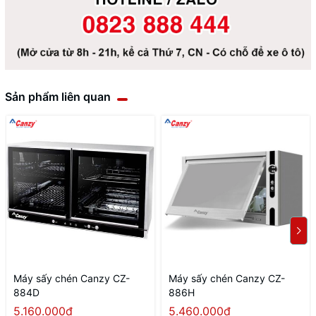
Sản phẩm liên quan
Máy sấy chén Canzy CZ-
Máy sấy chén Canzy CZ-
884D
886H
5.160.000₫
5.460.000₫