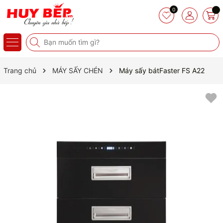
0
Trang chủ
MÁY SẤY CHÉN
Máy sấy bátFaster FS A22