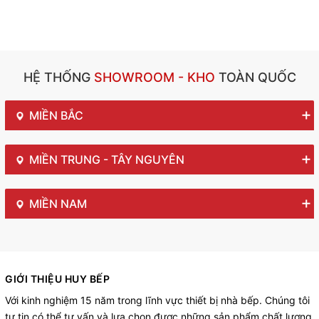
HỆ THỐNG
SHOWROOM - KHO
TOÀN QUỐC
MIỀN BẮC
MIỀN TRUNG - TÂY NGUYÊN
MIỀN NAM
GIỚI THIỆU HUY BẾP
Với kinh nghiệm 15 năm trong lĩnh vực thiết bị nhà bếp. Chúng tôi
tự tin có thể tư vấn và lựa chọn được những sản phẩm chất lượng