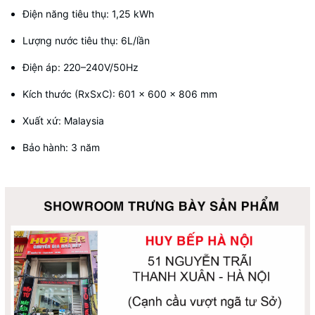
Điện năng tiêu thụ: 1,25 kWh
Lượng nước tiêu thụ: 6L/lần
Điện áp: 220–240V/50Hz
Kích thước (RxSxC): 601 x 600 x 806 mm
Xuất xứ: Malaysia
Bảo hành: 3 năm