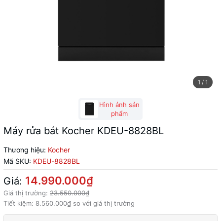
1
/
1
Hình ảnh sản
phẩm
Máy rửa bát Kocher KDEU-8828BL
Thương hiệu:
Kocher
Mã SKU:
KDEU-8828BL
14.990.000₫
Giá:
Giá thị trường:
23.550.000₫
Tiết kiệm:
8.560.000₫
so với giá thị trường