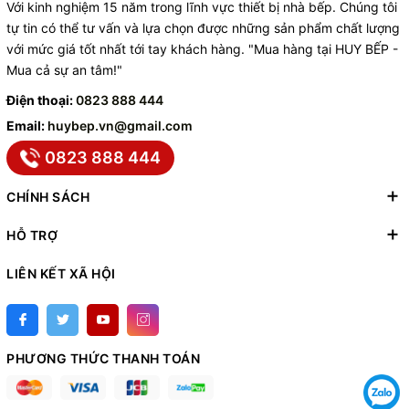
Với kinh nghiệm 15 năm trong lĩnh vực thiết bị nhà bếp. Chúng tôi
tự tin có thể tư vấn và lựa chọn được những sản phẩm chất lượng
với mức giá tốt nhất tới tay khách hàng. "Mua hàng tại HUY BẾP -
Mua cả sự an tâm!"
Điện thoại:
0823 888 444
Email:
huybep.vn@gmail.com
0823 888 444
CHÍNH SÁCH
HỖ TRỢ
LIÊN KẾT XÃ HỘI
PHƯƠNG THỨC THANH TOÁN