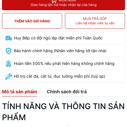
MUA NGAY
Giao hàng tận nơi hoặc nhận tại cửa hàng
MUA TRẢ GÓP
THÊM VÀO GIỎ HÀNG
Liên hệ nhân viên tư vấn
Huy Bếp có đội ngũ lắp đặt miễn phí Toàn Quốc
Bảo hành chính hãng (Nhân viên hãng tới tận nhà)
Hoàn tiền 500% nếu phát hiện hàng không chính hãng
Hỗ trợ cắt đá, cắt tủ, đục tường miễn phí (tuỳ sp)
Mô tả sản phẩm
Chính sách đổi trả
TÍNH NĂNG VÀ THÔNG TIN SẢN
PHẨM