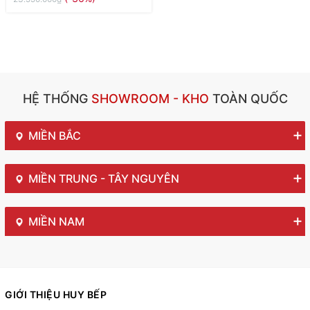
HỆ THỐNG
SHOWROOM - KHO
TOÀN QUỐC
MIỀN BẮC
MIỀN TRUNG - TÂY NGUYÊN
MIỀN NAM
GIỚI THIỆU HUY BẾP