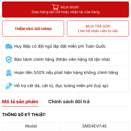
MUA NGAY
Giao hàng tận nơi hoặc nhận tại cửa hàng
MUA TRẢ GÓP
THÊM VÀO GIỎ HÀNG
Liên hệ nhân viên tư vấn
Huy Bếp có đội ngũ lắp đặt miễn phí Toàn Quốc
Bảo hành chính hãng (Nhân viên hãng tới tận nhà)
Hoàn tiền 500% nếu phát hiện hàng không chính hãng
Hỗ trợ cắt đá, cắt tủ, đục tường miễn phí (tuỳ sp)
Mô tả sản phẩm
Chính sách đổi trả
THÔNG SỐ KỸ THUẬT:
Model
SMS4EVI14E