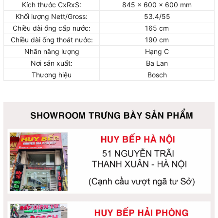
Kích thước CxRxS:
845 x 600 x 600 mm
Khối lượng Nett/Gross:
53.4/55
Chiều dài ống cấp nước:
165 cm
Chiều dài ống thoát nước:
190 cm
Nhãn năng lượng
Hạng C
Nơi sản xuất:
Ba Lan
Thương hiệu
Bosch