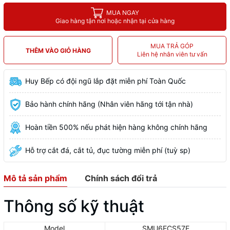
MUA NGAY
Giao hàng tận nơi hoặc nhận tại cửa hàng
MUA TRẢ GÓP
THÊM VÀO GIỎ HÀNG
Liên hệ nhân viên tư vấn
Huy Bếp có đội ngũ lắp đặt miễn phí Toàn Quốc
Bảo hành chính hãng (Nhân viên hãng tới tận nhà)
Hoàn tiền 500% nếu phát hiện hàng không chính hãng
Hỗ trợ cắt đá, cắt tủ, đục tường miễn phí (tuỳ sp)
Mô tả sản phẩm
Chính sách đổi trả
Thông số kỹ thuật
Model
SMU6ECS57E