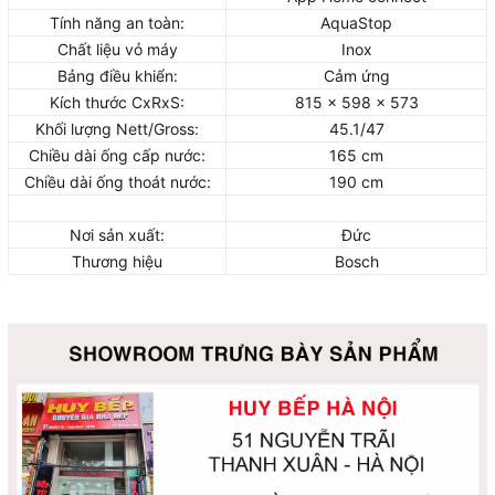
Tính năng an toàn:
AquaStop
Chất liệu vỏ máy
Inox
Bảng điều khiển:
Cảm ứng
Kích thước CxRxS:
815 x 598 x 573
Khối lượng Nett/Gross:
45.1/47
Chiều dài ống cấp nước:
165 cm
Chiều dài ống thoát nước:
190 cm
Nơi sản xuất:
Đức
Thương hiệu
Bosch