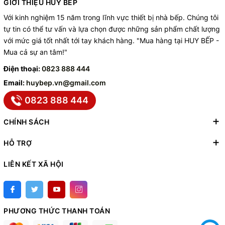
GIỚI THIỆU HUY BẾP
Với kinh nghiệm 15 năm trong lĩnh vực thiết bị nhà bếp. Chúng tôi
tự tin có thể tư vấn và lựa chọn được những sản phẩm chất lượng
với mức giá tốt nhất tới tay khách hàng. "Mua hàng tại HUY BẾP -
Mua cả sự an tâm!"
Điện thoại:
0823 888 444
Email:
huybep.vn@gmail.com
0823 888 444
CHÍNH SÁCH
HỖ TRỢ
LIÊN KẾT XÃ HỘI
PHƯƠNG THỨC THANH TOÁN