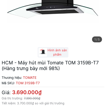
1
/
5
Hình ảnh sản
phẩm
HCM - Máy hút mùi Tomate TOM 3159B-T7
(Hàng trưng bày mới 98%)
Thương hiệu:
TOMATE
Mã SKU:
TOM 3159B-T7
3.690.000₫
Giá:
Giá thị trường:
7.390.000₫
Tiết kiệm:
3.700.000₫
so với giá thị trường