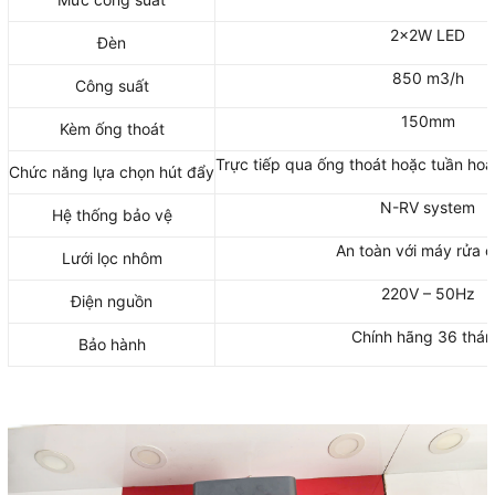
2×2W LED
Đèn
850 m3/h
Công suất
150mm
Kèm ống thoát
Trực tiếp qua ống thoát hoặc tuần hoà
Chức năng lựa chọn hút đẩy
N-RV system
Hệ thống bảo vệ
An toàn với máy rửa 
Lưới lọc nhôm
220V – 50Hz
Điện nguồn
Chính hãng 36 thá
Bảo hành