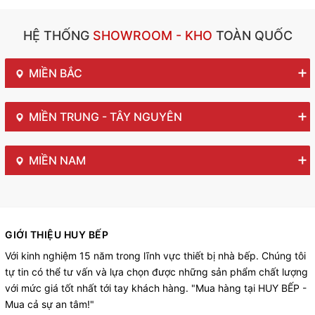
HỆ THỐNG
SHOWROOM - KHO
TOÀN QUỐC
MIỀN BẮC
MIỀN TRUNG - TÂY NGUYÊN
MIỀN NAM
GIỚI THIỆU HUY BẾP
Với kinh nghiệm 15 năm trong lĩnh vực thiết bị nhà bếp. Chúng tôi
tự tin có thể tư vấn và lựa chọn được những sản phẩm chất lượng
với mức giá tốt nhất tới tay khách hàng. "Mua hàng tại HUY BẾP -
Mua cả sự an tâm!"