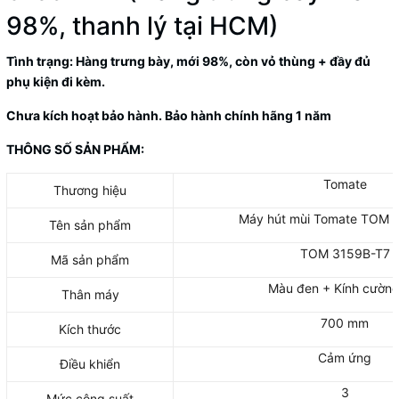
98%, thanh lý tại HCM)
Tình trạng: Hàng trưng bày, mới 98%, còn vỏ thùng + đầy đủ
phụ kiện đi kèm.
Chưa kích hoạt bảo hành. Bảo hành chính hãng 1 năm
THÔNG SỐ SẢN PHẨM:
Tomate
Thương hiệu
Máy hút mùi Tomate TOM 
Tên sản phẩm
TOM 3159B-T7
Mã sản phẩm
Màu đen + Kính cường
Thân máy
700 mm
Kích thước
Cảm ứng
Điều khiển
3
Mức công suất