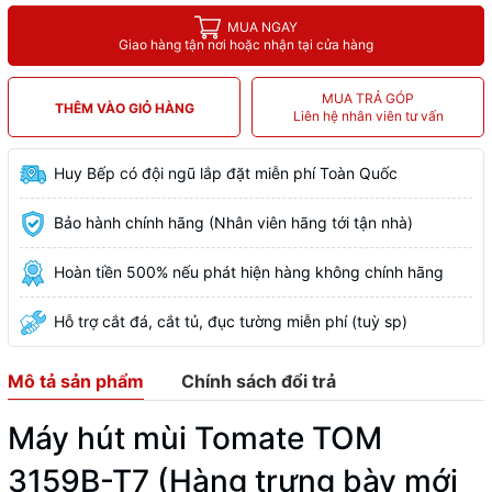
MUA NGAY
Giao hàng tận nơi hoặc nhận tại cửa hàng
MUA TRẢ GÓP
THÊM VÀO GIỎ HÀNG
Liên hệ nhân viên tư vấn
Huy Bếp có đội ngũ lắp đặt miễn phí Toàn Quốc
Bảo hành chính hãng (Nhân viên hãng tới tận nhà)
Hoàn tiền 500% nếu phát hiện hàng không chính hãng
Hỗ trợ cắt đá, cắt tủ, đục tường miễn phí (tuỳ sp)
Mô tả sản phẩm
Chính sách đổi trả
Máy hút mùi Tomate TOM
3159B-T7 (Hàng trưng bày mới