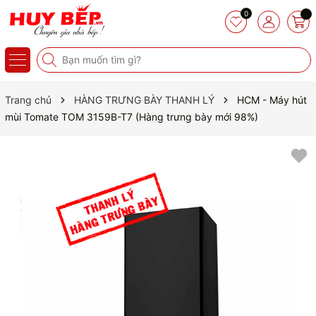
0
Trang chủ
HÀNG TRƯNG BÀY THANH LÝ
HCM - Máy hút
mùi Tomate TOM 3159B-T7 (Hàng trưng bày mới 98%)