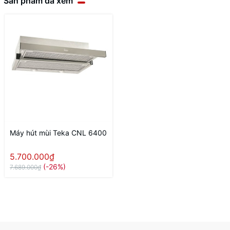
Sản phẩm đã xem
Máy hút mùi Teka CNL 6400
5.700.000₫
(-26%)
7.689.000₫