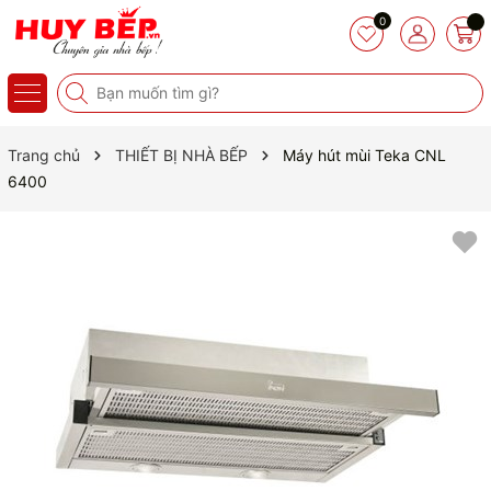
0
Trang chủ
THIẾT BỊ NHÀ BẾP
Máy hút mùi Teka CNL
6400