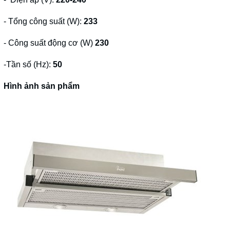
- Tổng công suất (W):
233
- Công suất động cơ (W)
230
-Tần số (Hz):
50
Hình ảnh sản phẩm