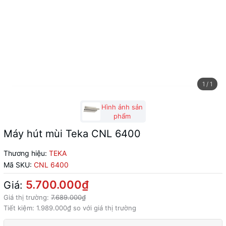
1
/
1
Hình ảnh sản
phẩm
Máy hút mùi Teka CNL 6400
Thương hiệu:
TEKA
Mã SKU:
CNL 6400
5.700.000₫
Giá:
Giá thị trường:
7.689.000₫
Tiết kiệm:
1.989.000₫
so với giá thị trường