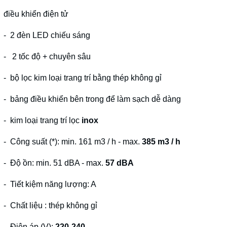
điều khiển điện tử
- 2 đèn LED chiếu sáng
- 2 tốc độ + chuyên sâu
- bộ lọc kim loại trang trí bằng thép không gỉ
- bảng điều khiển bên trong để làm sạch dễ dàng
- kim loại trang trí lọc
inox
- Công suất (*): min. 161 m3 / h - max.
385 m3 / h
- Độ ồn: min. 51 dBA - max.
57 dBA
- Tiết kiệm năng lượng: A
- Chất liệu : thép không gỉ
- Điện áp (V):
220-240