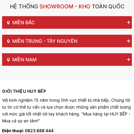
HỆ THỐNG
SHOWROOM - KHO
TOÀN QUỐC
MIỀN BẮC
MIỀN TRUNG - TÂY NGUYÊN
MIỀN NAM
GIỚI THIỆU HUY BẾP
Với kinh nghiệm 15 năm trong lĩnh vực thiết bị nhà bếp. Chúng tôi
tự tin có thể tư vấn và lựa chọn được những sản phẩm chất lượng
với mức giá tốt nhất tới tay khách hàng. "Mua hàng tại HUY BẾP -
Mua cả sự an tâm!"
Điện thoại:
0823 888 444