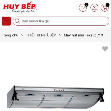
0
Trang chủ
THIẾT BỊ NHÀ BẾP
Máy hút mùi Teka C 710