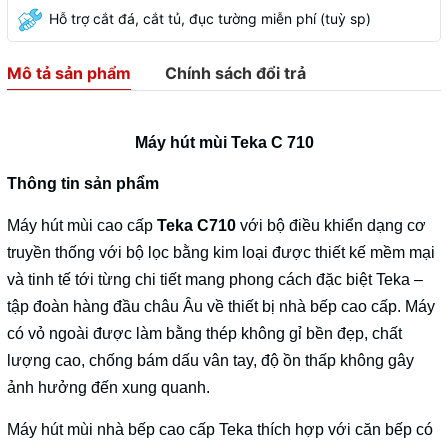
Hỗ trợ cắt đá, cắt tủ, đục tường miễn phí (tuỳ sp)
Mô tả sản phẩm
Chính sách đổi trả
Máy hút mùi Teka C 710
Thông tin sản phẩm
Máy hút mùi cao cấp
Teka C710
với bộ điều khiển dạng cơ
truyền thống với bộ lọc bằng kim loại được thiết kế mềm mại
và tinh tế tới từng chi tiết mang phong cách đặc biệt Teka –
tập đoàn hàng đầu châu Âu về thiết bị nhà bếp cao cấp. Máy
có vỏ ngoài được làm bằng thép không gỉ bền đẹp, chất
lượng cao, chống bám dấu vân tay, độ ồn thấp không gây
ảnh hưởng đến xung quanh.
Máy hút mùi nhà bếp cao cấp Teka thích hợp với căn bếp có