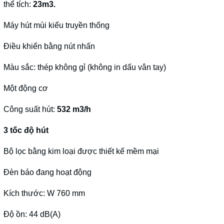
thể tích:
23m3.
Máy hút mùi kiểu truyền thống
Điều khiển bằng nút nhấn
Màu sắc: thép không gỉ (không in dấu vân tay)
Một động cơ
Công suất hút:
532 m3/h
3 tốc độ hút
Bộ lọc bằng kim loại được thiết kế mềm mại
Đèn báo đang hoạt động
Kích thước: W 760 mm
Độ ồn: 44 dB(A)