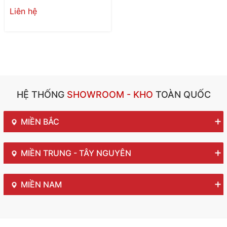
Liên hệ
HỆ THỐNG
SHOWROOM - KHO
TOÀN QUỐC
MIỀN BẮC
MIỀN TRUNG - TÂY NGUYÊN
MIỀN NAM