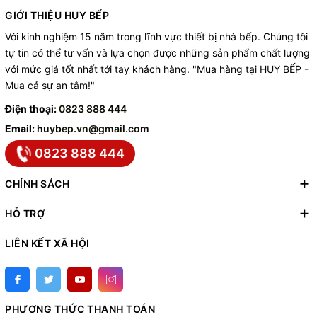
GIỚI THIỆU HUY BẾP
Với kinh nghiệm 15 năm trong lĩnh vực thiết bị nhà bếp. Chúng tôi
tự tin có thể tư vấn và lựa chọn được những sản phẩm chất lượng
với mức giá tốt nhất tới tay khách hàng. "Mua hàng tại HUY BẾP -
Mua cả sự an tâm!"
Điện thoại:
0823 888 444
Email:
huybep.vn@gmail.com
0823 888 444
CHÍNH SÁCH
HỖ TRỢ
LIÊN KẾT XÃ HỘI
PHƯƠNG THỨC THANH TOÁN