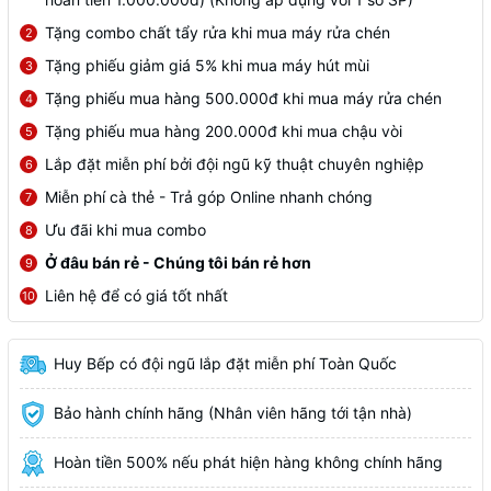
Tặng combo chất tẩy rửa khi mua máy rửa chén
2
Tặng phiếu giảm giá 5% khi mua máy hút mùi
3
Tặng phiếu mua hàng 500.000đ khi mua máy rửa chén
4
Tặng phiếu mua hàng 200.000đ khi mua chậu vòi
5
Lắp đặt miễn phí bởi đội ngũ kỹ thuật chuyên nghiệp
6
Miễn phí cà thẻ - Trả góp Online nhanh chóng
7
Ưu đãi khi mua combo
8
Ở đâu bán rẻ - Chúng tôi bán rẻ hơn
9
Liên hệ để có giá tốt nhất
10
Huy Bếp có đội ngũ lắp đặt miễn phí Toàn Quốc
Bảo hành chính hãng (Nhân viên hãng tới tận nhà)
Hoàn tiền 500% nếu phát hiện hàng không chính hãng