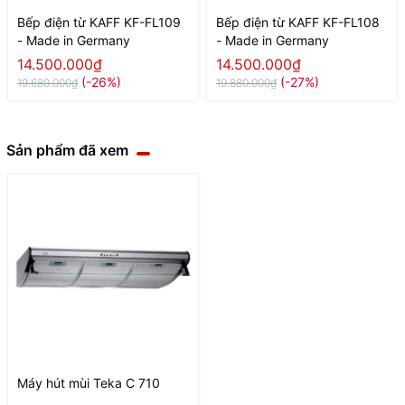
Bếp điện từ KAFF KF-FL109
Bếp điện từ KAFF KF-FL108
- Made in Germany
- Made in Germany
14.500.000₫
14.500.000₫
(-26%)
(-27%)
19.680.000₫
19.880.000₫
Sản phẩm đã xem
Máy hút mùi Teka C 710