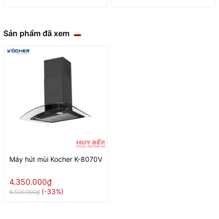
Sản phẩm đã xem
Máy hút mùi Kocher K-8070V
4.350.000₫
(-33%)
6.500.000₫