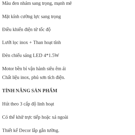
Màu đen nhám sang trọng, mạnh mẽ
Mặt kính cường lực sang trọng
Điều khiển điện tử tốc độ
Lưới lọc inox + Than hoạt tính
Đèn chiếu sáng LED 4*1.5W
Motor bền bỉ vận hành siêu êm ái
Chất liệu inox, phủ sơn tích điện.
TÍNH NĂNG SẢN PHẨM
Hút theo 3 cấp độ linh hoạt
Có thể khử trực tiếp hoặc xả ngoài
Thiết kế Decor lắp gắn tường.