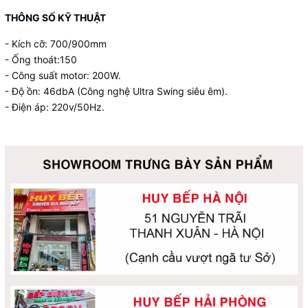
THÔNG SỐ KỸ THUẬT
- Kích cỡ: 700/900mm
- Ống thoát:150
- Công suất motor: 200W.
- Độ ồn: 46dbA (Công nghệ Ultra Swing siêu êm).
- Điện áp: 220v/50Hz.