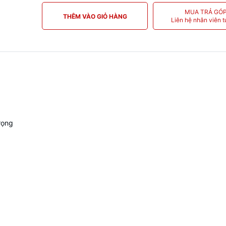
MUA TRẢ GÓ
THÊM VÀO GIỎ HÀNG
Liên hệ nhân viên t
rọng