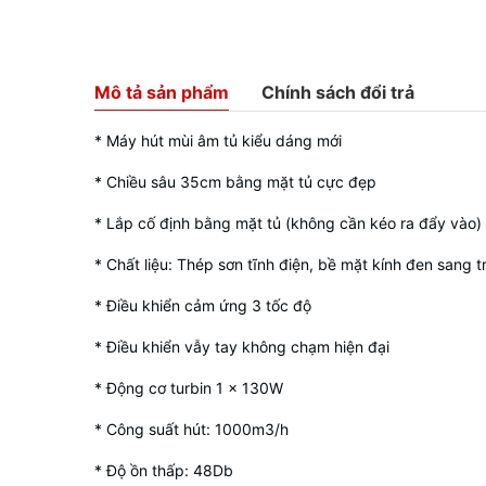
Mô tả sản phẩm
Chính sách đổi trả
* Máy hút mùi âm tủ kiểu dáng mới
* Chiều sâu 35cm bằng mặt tủ cực đẹp
* Lắp cố định bằng mặt tủ (không cần kéo ra đẩy vào)
* Chất liệu: Thép sơn tĩnh điện, bề mặt kính đen sang t
* Điều khiển cảm ứng 3 tốc độ
* Điều khiển vẫy tay không chạm hiện đại
* Động cơ turbin 1 x 130W
* Công suất hút: 1000m3/h
* Độ ồn thấp: 48Db