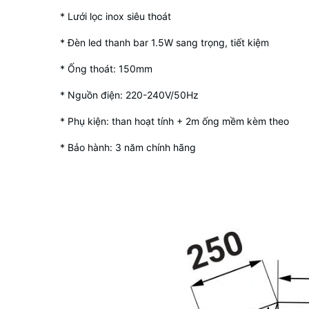
* Lưới lọc inox siêu thoát
* Đèn led thanh bar 1.5W sang trọng, tiết kiệm
* Ống thoát: 150mm
* Nguồn điện: 220-240V/50Hz
* Phụ kiện: than hoạt tính + 2m ống mềm kèm theo
* Bảo hành: 3 năm chính hãng