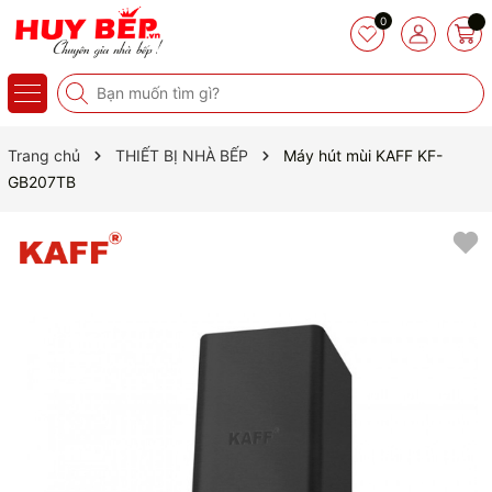
0
Trang chủ
THIẾT BỊ NHÀ BẾP
Máy hút mùi KAFF KF-
GB207TB