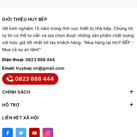
GIỚI THIỆU HUY BẾP
Với kinh nghiệm 15 năm trong lĩnh vực thiết bị nhà bếp. Chúng tôi
tự tin có thể tư vấn và lựa chọn được những sản phẩm chất lượng
với mức giá tốt nhất tới tay khách hàng. "Mua hàng tại HUY BẾP -
Mua cả sự an tâm!"
Điện thoại:
0823 888 444
Email:
huybep.vn@gmail.com
0823 888 444
CHÍNH SÁCH
HỖ TRỢ
LIÊN KẾT XÃ HỘI