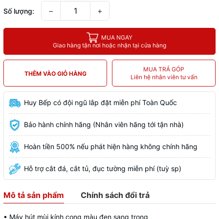
−
+
Số lượng:
MUA NGAY
Giao hàng tận nơi hoặc nhận tại cửa hàng
MUA TRẢ GÓP
THÊM VÀO GIỎ HÀNG
Liên hệ nhân viên tư vấn
Huy Bếp có đội ngũ lắp đặt miễn phí Toàn Quốc
Bảo hành chính hãng (Nhân viên hãng tới tận nhà)
Hoàn tiền 500% nếu phát hiện hàng không chính hãng
Hỗ trợ cắt đá, cắt tủ, đục tường miễn phí (tuỳ sp)
Mô tả sản phẩm
Chính sách đổi trả
• Máy hút mùi kính cong màu đen sang trọng