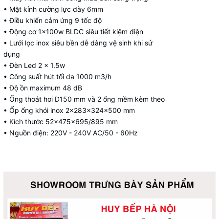
• Mặt kính cường lực dày 6mm
• Điều khiển cảm ứng 9 tốc độ
• Động cơ 1x100w BLDC siêu tiết kiệm điện
• Lưới lọc inox siêu bền dễ dàng vệ sinh khi sử
dụng
• Đèn Led 2 x 1.5w
• Công suất hút tối da 1000 m3/h
• Độ ồn maximum 48 dB
• Ống thoát hơi D150 mm và 2 ống mềm kèm theo
• Ốp ống khói inox 2x283x324x500 mm
• Kích thước 52x475x695/895 mm
• Nguồn điện: 220V - 240V AC/50 - 60Hz