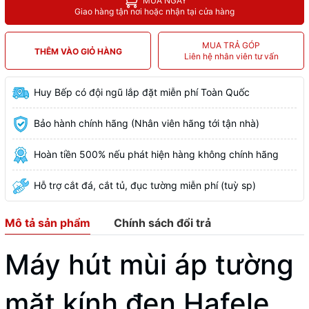
MUA NGAY
Giao hàng tận nơi hoặc nhận tại cửa hàng
MUA TRẢ GÓP
THÊM VÀO GIỎ HÀNG
Liên hệ nhân viên tư vấn
Huy Bếp có đội ngũ lắp đặt miễn phí Toàn Quốc
Bảo hành chính hãng (Nhân viên hãng tới tận nhà)
Hoàn tiền 500% nếu phát hiện hàng không chính hãng
Hỗ trợ cắt đá, cắt tủ, đục tường miễn phí (tuỳ sp)
Mô tả sản phẩm
Chính sách đổi trả
Máy hút mùi áp tường
mặt kính đen Hafele