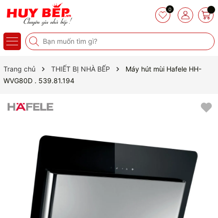
0
Trang chủ
THIẾT BỊ NHÀ BẾP
Máy hút mùi Hafele HH-
WVG80D . 539.81.194