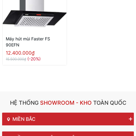
Máy hút mùi Faster FS
90EFN
12.400.000₫
(-20%)
15.500.000₫
HỆ THỐNG
SHOWROOM - KHO
TOÀN QUỐC
MIỀN BẮC