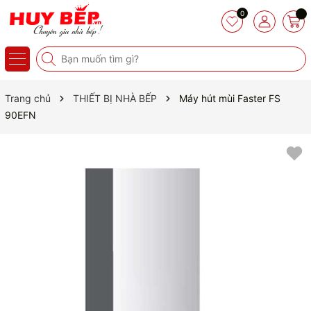
0
Trang chủ
THIẾT BỊ NHÀ BẾP
Máy hút mùi Faster FS
90EFN