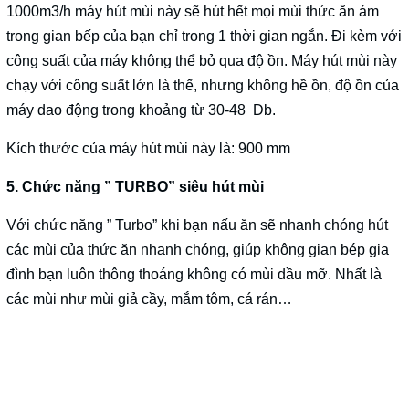
1000m3/h máy hút mùi này sẽ hút hết mọi mùi thức ăn ám
trong gian bếp của bạn chỉ trong 1 thời gian ngắn. Đi kèm với
công suất của máy không thể bỏ qua độ ồn. Máy hút mùi này
chạy với công suất lớn là thế, nhưng không hề ồn, độ ồn của
máy dao động trong khoảng từ 30-48 Db.
Kích thước của máy hút mùi này là: 900 mm
5. Chức năng ” TURBO” siêu hút mùi
Với chức năng ” Turbo” khi bạn nấu ăn sẽ nhanh chóng hút
các mùi của thức ăn nhanh chóng, giúp không gian bép gia
đình bạn luôn thông thoáng không có mùi dầu mỡ. Nhất là
các mùi như mùi giả cầy, mắm tôm, cá rán…