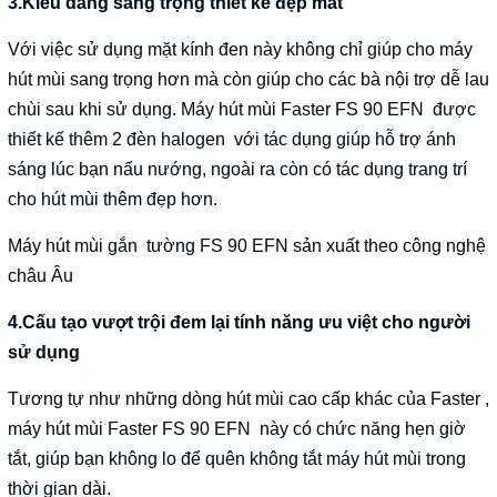
3.Kiểu dáng sang trọng thiết kế đẹp mắt
Với việc sử dụng mặt kính đen này không chỉ giúp cho máy
hút mùi sang trọng hơn mà còn giúp cho các bà nội trợ dễ lau
chùi sau khi sử dụng. Máy hút mùi Faster FS 90 EFN được
thiết kế thêm 2 đèn halogen với tác dụng giúp hỗ trợ ánh
sáng lúc bạn nấu nướng, ngoài ra còn có tác dụng trang trí
cho hút mùi thêm đẹp hơn.
Máy hút mùi gắn tường FS 90 EFN sản xuất theo công nghệ
châu Âu
4.Cấu tạo vượt trội đem lại tính năng ưu việt cho người
sử dụng
Tương tự như những dòng hút mùi cao cấp khác của Faster ,
máy hút mùi Faster FS 90 EFN này có chức năng hẹn giờ
tắt, giúp bạn không lo để quên không tắt máy hút mùi trong
thời gian dài.