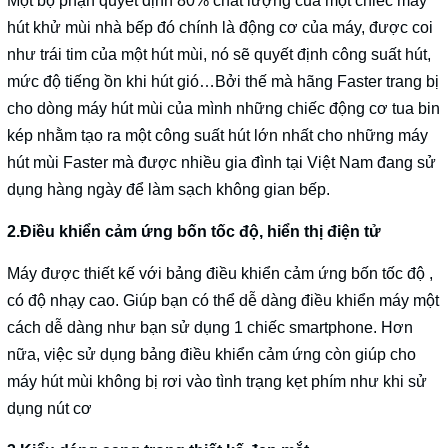
Một bộ phận quyết định 80% chất lượng của một chiếc máy
hút khử mùi nhà bếp đó chính là động cơ của máy, được coi
như trái tim của một hút mùi, nó sẽ quyết định công suất hút,
mức độ tiếng ồn khi hút gió…Bởi thế mà hãng Faster trang bị
cho dòng máy hút mùi của mình những chiếc động cơ tua bin
kép nhằm tạo ra một công suất hút lớn nhất cho những máy
hút mùi Faster mà được nhiều gia đình tại Việt Nam đang sử
dụng hàng ngày để làm sạch không gian bếp.
2.Điều khiển cảm ứng bốn tốc độ, hiển thị điện tử
Máy được thiết kế với bảng điều khiển cảm ứng bốn tốc độ ,
có độ nhạy cao. Giúp bạn có thể dễ dàng điều khiển máy một
cách dễ dàng như bạn sử dụng 1 chiếc smartphone. Hơn
nữa, việc sử dụng bảng điều khiển cảm ứng còn giúp cho
máy hút mùi không bị rơi vào tình trạng kẹt phím như khi sử
dụng nút cơ