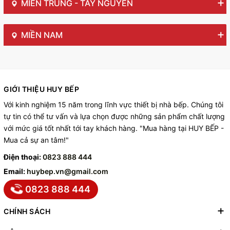
MIỀN TRUNG - TÂY NGUYÊN
MIỀN NAM
GIỚI THIỆU HUY BẾP
Với kinh nghiệm 15 năm trong lĩnh vực thiết bị nhà bếp. Chúng tôi
tự tin có thể tư vấn và lựa chọn được những sản phẩm chất lượng
với mức giá tốt nhất tới tay khách hàng. "Mua hàng tại HUY BẾP -
Mua cả sự an tâm!"
Điện thoại:
0823 888 444
Email:
huybep.vn@gmail.com
0823 888 444
CHÍNH SÁCH