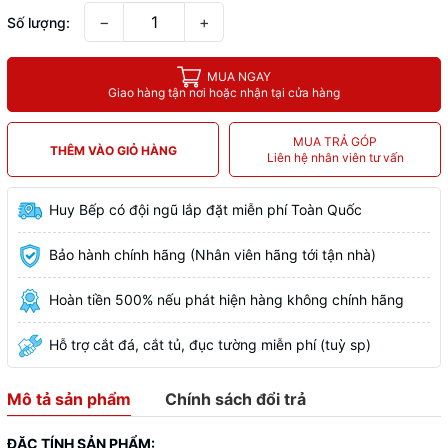
−
+
Số lượng:
MUA NGAY
Giao hàng tận nơi hoặc nhận tại cửa hàng
MUA TRẢ GÓP
THÊM VÀO GIỎ HÀNG
Liên hệ nhân viên tư vấn
Huy Bếp có đội ngũ lắp đặt miễn phí Toàn Quốc
Bảo hành chính hãng (Nhân viên hãng tới tận nhà)
Hoàn tiền 500% nếu phát hiện hàng không chính hãng
Hỗ trợ cắt đá, cắt tủ, đục tường miễn phí (tuỳ sp)
Mô tả sản phẩm
Chính sách đổi trả
ĐẶC TÍNH SẢN PHẨM: