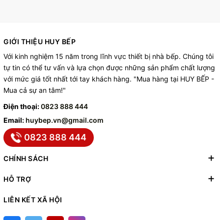
GIỚI THIỆU HUY BẾP
Với kinh nghiệm 15 năm trong lĩnh vực thiết bị nhà bếp. Chúng tôi
tự tin có thể tư vấn và lựa chọn được những sản phẩm chất lượng
với mức giá tốt nhất tới tay khách hàng. "Mua hàng tại HUY BẾP -
Mua cả sự an tâm!"
Điện thoại:
0823 888 444
Email:
huybep.vn@gmail.com
0823 888 444
CHÍNH SÁCH
HỖ TRỢ
LIÊN KẾT XÃ HỘI