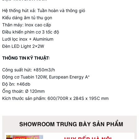
Hệ thống hút xả: Tuần hoàn và thông gió
Kiểu dáng âm tủ thu gọn
Thân máy: Inox cao cấp
Điều khiển phím cơ 3 tốc độ
Lưới lọc inox + Aluminium
Đèn LED Light 2x2W
THÔNG TIN KỸ THUẬT:
Công suất hút: ±850m3/h
Động cơ Tuabin 120W, European Energy A⁺
Độ ồn: ±46db
Ống thoát: Ø 120mm
Kích thước sản phẩm: 600/700R x 284S x 195C mm