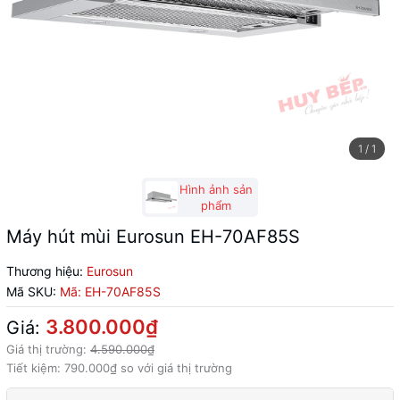
1
/
1
Hình ảnh sản
phẩm
Máy hút mùi Eurosun EH-70AF85S
Thương hiệu:
Eurosun
Mã SKU:
Mã:
EH-70AF85S
3.800.000₫
Giá:
Giá thị trường:
4.590.000₫
Tiết kiệm:
790.000₫
so với giá thị trường