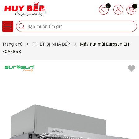
0
Trang chủ
THIẾT BỊ NHÀ BẾP
Máy hút mùi Eurosun EH-
70AF85S