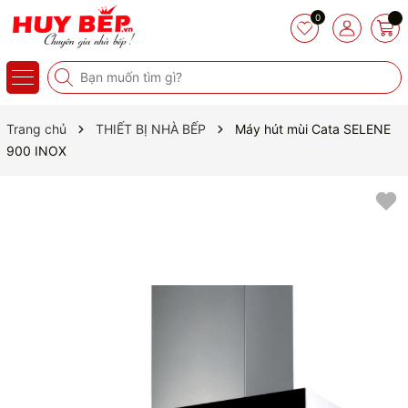
0
Trang chủ
THIẾT BỊ NHÀ BẾP
Máy hút mùi Cata SELENE
900 INOX