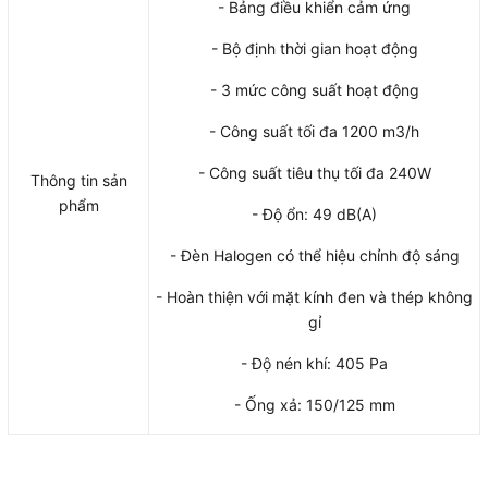
- Bảng điều khiển cảm ứng
- Bộ định thời gian hoạt động
- 3 mức công suất hoạt động
- Công suất tối đa 1200 m3/h
- Công suất tiêu thụ tối đa 240W
Thông tin sản
phẩm
- Độ ổn: 49 dB(A)
- Đèn Halogen có thể hiệu chỉnh độ sáng
- Hoàn thiện với mặt kính đen và thép không
gỉ
- Độ nén khí: 405 Pa
- Ống xả: 150/125 mm