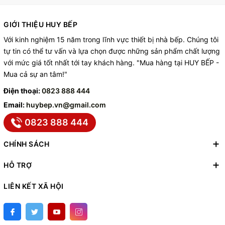
GIỚI THIỆU HUY BẾP
Với kinh nghiệm 15 năm trong lĩnh vực thiết bị nhà bếp. Chúng tôi
tự tin có thể tư vấn và lựa chọn được những sản phẩm chất lượng
với mức giá tốt nhất tới tay khách hàng. "Mua hàng tại HUY BẾP -
Mua cả sự an tâm!"
Điện thoại:
0823 888 444
Email:
huybep.vn@gmail.com
0823 888 444
CHÍNH SÁCH
HỖ TRỢ
LIÊN KẾT XÃ HỘI