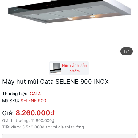
1
/
1
Hình ảnh sản
phẩm
Máy hút mùi Cata SELENE 900 INOX
Thương hiệu:
CATA
Mã SKU:
SELENE 900
8.260.000₫
Giá:
Giá thị trường:
11.800.000₫
Tiết kiệm:
3.540.000₫
so với giá thị trường