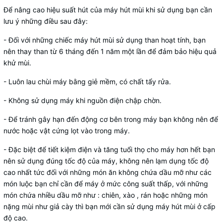
Để nâng cao hiệu suất hút của máy hút mùi khi sử dụng bạn cần
lưu ý những điều sau đây:
- Đối với những chiếc máy hút mùi sử dụng than hoạt tính, bạn
nên thay than từ 6 tháng đến 1 năm một lần để đảm bảo hiệu quả
khử mùi.
- Luôn lau chùi máy bằng giẻ mềm, có chất tẩy rửa.
- Không sử dụng máy khi nguồn điện chập chờn.
- Để tránh gây hạn đến động cơ bên trong máy bạn không nên để
nước hoặc vật cứng lọt vào trong máy.
- Đặc biệt để tiết kiệm điện và tăng tuổi thọ cho máy hơn hết bạn
nên sử dụng đúng tốc độ của máy, không nên lạm dụng tốc độ
cao nhất tức đối với những món ăn không chứa dầu mỡ như các
món luộc bạn chỉ cần để máy ở mức công suất thấp, với những
món chứa nhiều dầu mỡ như : chiên, xào , rán hoặc những món
nặng mùi như giả cày thì bạn mới cần sử dụng máy hút mùi ở cấp
độ cao.