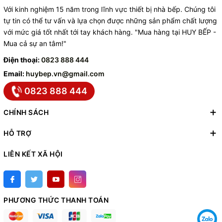
Với kinh nghiệm 15 năm trong lĩnh vực thiết bị nhà bếp. Chúng tôi
tự tin có thể tư vấn và lựa chọn được những sản phẩm chất lượng
với mức giá tốt nhất tới tay khách hàng. "Mua hàng tại HUY BẾP -
Mua cả sự an tâm!"
Điện thoại:
0823 888 444
Email:
huybep.vn@gmail.com
0823 888 444
CHÍNH SÁCH
HỖ TRỢ
LIÊN KẾT XÃ HỘI
PHƯƠNG THỨC THANH TOÁN