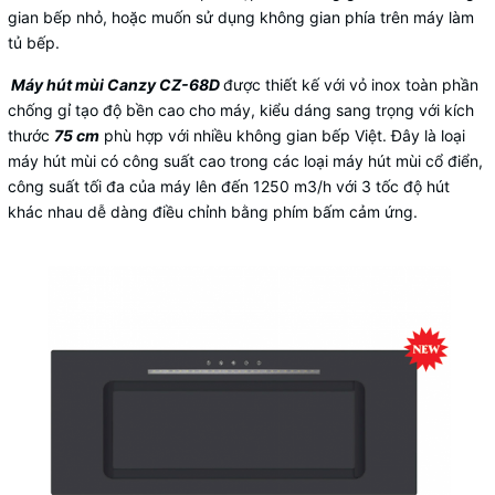
gian bếp nhỏ, hoặc muốn sử dụng không gian phía trên máy làm
tủ bếp.
Máy hút mùi Canzy CZ-68D
được thiết kế với vỏ inox toàn phần
chống gỉ tạo độ bền cao cho máy, kiểu dáng sang trọng với kích
thước
75 cm
phù hợp với nhiều không gian bếp Việt. Đây là loại
máy hút mùi có công suất cao trong các loại máy hút mùi cổ điển,
công suất tối đa của máy lên đến 1250 m3/h với 3 tốc độ hút
khác nhau dễ dàng điều chỉnh bằng phím bấm cảm ứng.