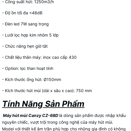
- Công suất hút: 1250m3/h
- Độ ồn tối đa <48dB
- Đèn led 7W sang trọng
- Lưới lọc hợp kim nhôm 5 lớp
- Chức năng hẹn giờ tắt
- Chất liệu thân máy: inox cao cấp 430
- Option: lọc than hoạt tính
- Kích thước ống hút: Ø150mm
- Kích thước hút mùi (dài x sâu x cao): 750 mm
Tính Năng Sản Phẩm
Máy hút mùi Canzy CZ-68D
là dòng sản phẩm được nhập khẩu
nguyên chiếc, vượt trội trong công nghệ của máy hút mùi.
Model với thiết kế âm trần phù hợp cho những gia đình có không