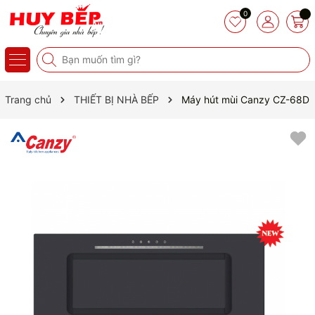
0
Trang chủ
THIẾT BỊ NHÀ BẾP
Máy hút mùi Canzy CZ-68D