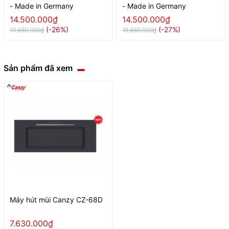
- Made in Germany
- Made in Germany
14.500.000₫
14.500.000₫
(-26%)
(-27%)
19.680.000₫
19.880.000₫
Sản phẩm đã xem
Máy hút mùi Canzy CZ-68D
7.630.000₫