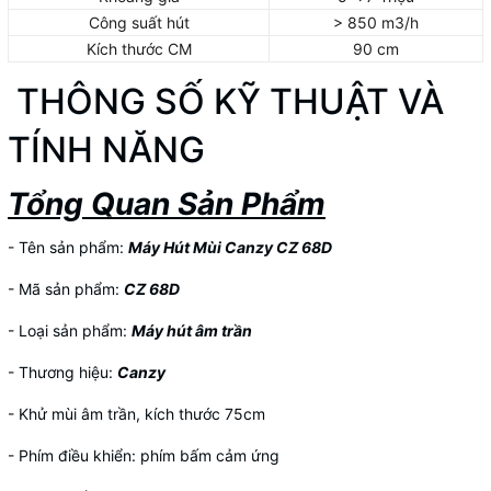
Công suất hút
> 850 m3/h
Kích thước CM
90 cm
THÔNG SỐ KỸ THUẬT VÀ
TÍNH NĂNG
Tổng Quan Sản Phẩm
- Tên sản phẩm:
Máy Hút Mùi Canzy CZ 68D
- Mã sản phẩm:
CZ 68D
- Loại sản phẩm:
Máy hút âm trần
- Thương hiệu:
Canzy
- Khử mùi âm trần, kích thước 75cm
- Phím điều khiển: phím bấm cảm ứng