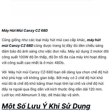
Máy Hút Mùi
Canzy CZ 68D
Cũng giống như các loại máy hút mùi cao cấp khác,
máy hút
mùi
Canzy CZ 68D
cũng được trang bị đầy đủ đèn chiếu sáng
đảm bảo đủ ánh sáng cho việc đun nấu. Máy sử dụng 2 motor đôi
công suất 100W độ ồn thấp, độ ồn tối đa của máy khi hoạt động
với công suất cao nhất là ở mức 48Db.
Với Máy hút mùi Canzy CZ-68D
bạn dễ dàng lựa chọn chế độ hút
khử phù hợp với không gian bếp. Bởi máy có 2 chế độ hút khử
mùi đó là chế độ khử bằng than hoạt tính tại chỗ và chế độ hút
đẩy ra ngoài qua ống dẫn với kích thước ống dẫn dài 120 mm.
Lưới lọc mỡ Alimunum 3 lớp, dễ tháo lắp vệ sinh.
Một Số Lưu Ý Khi Sử Dụng