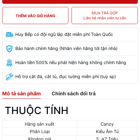
MUA TRẢ GÓP
THÊM VÀO GIỎ HÀNG
Liên hệ nhân viên tư vấn
Huy Bếp có đội ngũ lắp đặt miễn phí Toàn Quốc
Bảo hành chính hãng (Nhân viên hãng tới tận nhà)
Hoàn tiền 500% nếu phát hiện hàng không chính hãng
Hỗ trợ cắt đá, cắt tủ, đục tường miễn phí (tuỳ sp)
Mô tả sản phẩm
Chính sách đổi trả
THUỘC TÍNH
Hãng sản xuất
Canzy
Phân Loại
Kiểu Âm Tủ
Khoảng giá
5 ->7 Triệu