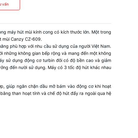
ư vấn
òng máy hút mùi kính cong có kích thước lớn. Một trong
út mùi Canzy CZ-609.
 chăng phù hợp với nhu cầu sử dụng của người Việt Nam.
 với những không gian bếp rộng và mang đến một không
áy sử dụng động cơ turbin đôi có độ bền cao và giảm
 hưởng đến nười sử dụng. Máy có 3 tốc độ hút khác nhau
ớp, giúp ngăn chặn dầu mỡ bám vào động cơ khi hoạt
bằng than hoạt tính và chế độ hút đẩy ra ngoài qua hệ