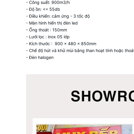
- Công suất: 900m3/h
- Độ ồn: <= 55db
- Điều khiển: cảm ứng - 3 tốc độ
- Màn hình hiển thị đèn led
- Ống thoát : 150mm
- Lưới lọc : inox 05 lớp
- Kích thước : 900 x 480 x 850mm
- Chế độ hút và khử mùi bằng than hoạt tính hoặc thoát
- Đèn halogen