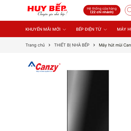
Hệ thống cửa hàng
(22 chi nhánh)
KHUYẾN MÃI MỚI
BẾP ĐIỆN TỪ
MÁY H
Trang chủ
THIẾT BỊ NHÀ BẾP
Máy hút mùi Ca