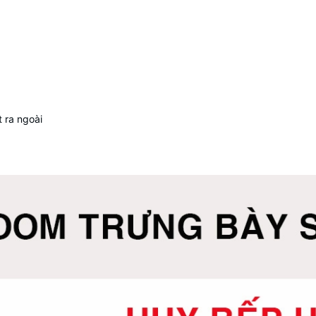
 ra ngoài