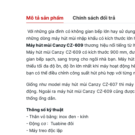
Mô tả sản phẩm
Chính sách đổi trả
Với những gia đình có không gian bếp lớn hay sử dụng 
những dòng máy hút mùi nhập khẩu có kích thước lớn h
Máy hút mùi Canzy CZ-609
thương hiệu nổi tiếng từ 
Máy hút mùi Canzy CZ-609 có kích thước 900 mm, được
gian bếp sạch, sang trọng cho ngôi nhà bạn. Máy hú
thiểu tối đa độ ồn, độ ồn lớn nhất khi máy hoạt động 
bạn có thể điều chỉnh công suất hút phù hợp với từng 
Giống như model máy hút mùi Canzy CZ-607 thì máy 
động. Ngoài ra máy hút mùi Canzy CZ-609 cũng được th
thống ống dẫn.
Thông số kỹ thuật
- Thân vỏ bằng: inox đen - kính
- Động cơ : Tuabine đôi
- Máy treo độc lập